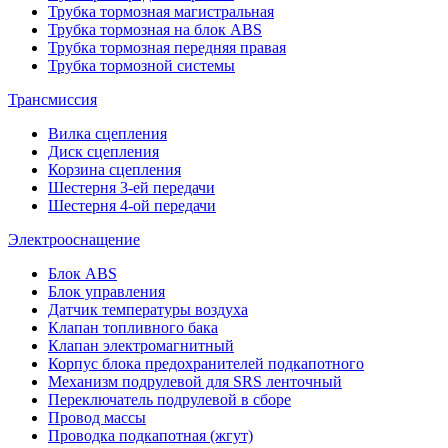
Трубка тормозная магистральная
Трубка тормозная на блок ABS
Трубка тормозная передняя правая
Трубка тормозной системы
Трансмиссия
Вилка сцепления
Диск сцепления
Корзина сцепления
Шестерня 3-ей передачи
Шестерня 4-ой передачи
Электрооснащение
Блок ABS
Блок управления
Датчик температуры воздуха
Клапан топливного бака
Клапан электромагнитный
Корпус блока предохранителей подкапотного
Механизм подрулевой для SRS ленточный
Переключатель подрулевой в сборе
Провод массы
Проводка подкапотная (жгут)