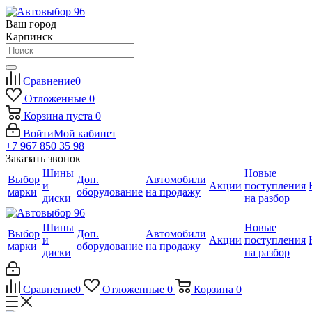
Ваш город
Карпинск
Сравнение
0
Отложенные
0
Корзина
пуста
0
Войти
Мой кабинет
+7 967 850 35 98
Заказать звонок
Шины
Новые
Выбор
Доп.
Автомобили
и
Акции
поступления
марки
оборудование
на продажу
диски
на разбор
Шины
Новые
Выбор
Доп.
Автомобили
и
Акции
поступления
марки
оборудование
на продажу
диски
на разбор
Сравнение
0
Отложенные
0
Корзина
0