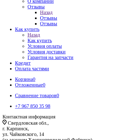
О компании
Отзывы
Назад
Отзывы
Отзывы
Как купить
Назад
Как купить
Условия оплаты
Условия доставки
Гарантия на запчасти
Кредит
Оплата частями
Корзина
0
Отложенные
0
Сравнение товаров
0
+7 967 850 35 98
Контактная информация
Свердловская обл.,
г. Карпинск,
ул. Чайковского, 14
(за зданием Хлопкопрядильной Фабрики)