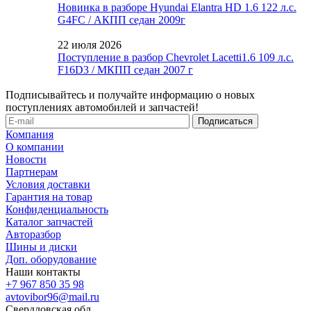
Новинка в разборе Hyundai Elantra HD 1.6 122 л.с.
G4FC / АКПП седан 2009г
22 июля 2026
Поступление в разбор Chevrolet Lacetti1.6 109 л.с.
F16D3 / МКПП седан 2007 г
Подписывайтесь и получайте информацию о новых
поступлениях автомобилей и запчастей!
Компания
О компании
Новости
Партнерам
Условия доставки
Гарантия на товар
Конфиденциальность
Каталог запчастей
Авторазбор
Шины и диски
Доп. оборудование
Наши контакты
+7 967 850 35 98
avtovibor96@mail.ru
Свердловская обл.,