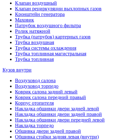
Клапан воздушный
Клапан рециркуляции выхлопных газов
Кронштейн генератора
Маховик
Патрубок воздушного фильтра
Ролик натяжной
Трубка (патрубок) картерных газов
Трубка воздушная
Трубка системы охлаждения
Трубка топливная магистральная
Трубка топливная
Кузов внутри
Воздуховод салона
Воздуховод торпедо
Коврик салона задний левый
Коврик салона передний правый
Корпус отопителя
Накладка обшивки двери задней левой
Накладка обшивки двери задней правой
Накладка обшивки двери передней левой
Накладка торпедо
Обшивка двери задней правой
Обшивка стойки задняя левая (внутри)