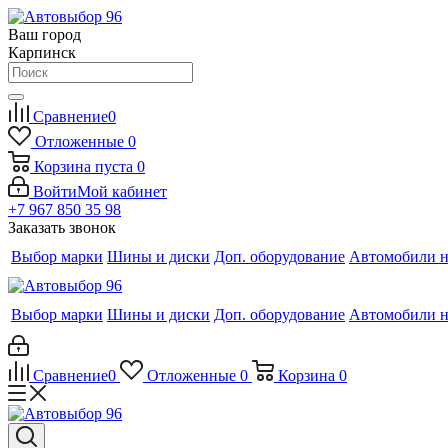
Ваш город
Карпинск
Сравнение
0
Отложенные
0
Корзина
пуста
0
Войти
Мой кабинет
+7 967 850 35 98
Заказать звонок
Выбор марки
Шины и диски
Доп. оборудование
Автомобили н
Выбор марки
Шины и диски
Доп. оборудование
Автомобили н
Сравнение
0
Отложенные
0
Корзина
0