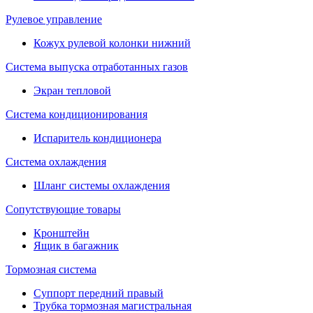
Рулевое управление
Кожух рулевой колонки нижний
Система выпуска отработанных газов
Экран тепловой
Система кондиционирования
Испаритель кондиционера
Система охлаждения
Шланг системы охлаждения
Сопутствующие товары
Кронштейн
Ящик в багажник
Тормозная система
Суппорт передний правый
Трубка тормозная магистральная