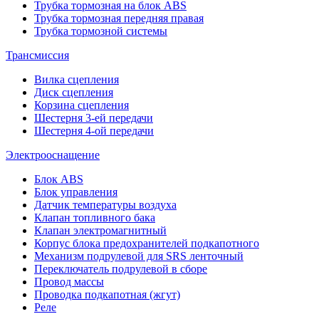
Трубка тормозная на блок ABS
Трубка тормозная передняя правая
Трубка тормозной системы
Трансмиссия
Вилка сцепления
Диск сцепления
Корзина сцепления
Шестерня 3-ей передачи
Шестерня 4-ой передачи
Электрооснащение
Блок ABS
Блок управления
Датчик температуры воздуха
Клапан топливного бака
Клапан электромагнитный
Корпус блока предохранителей подкапотного
Механизм подрулевой для SRS ленточный
Переключатель подрулевой в сборе
Провод массы
Проводка подкапотная (жгут)
Реле