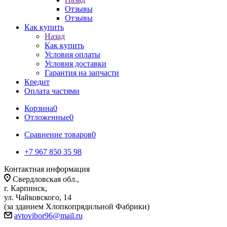
Отзывы
Отзывы
Как купить
Назад
Как купить
Условия оплаты
Условия доставки
Гарантия на запчасти
Кредит
Оплата частями
Корзина
0
Отложенные
0
Сравнение товаров
0
+7 967 850 35 98
Контактная информация
Свердловская обл.,
г. Карпинск,
ул. Чайковского, 14
(за зданием Хлопкопрядильной Фабрики)
avtovibor96@mail.ru