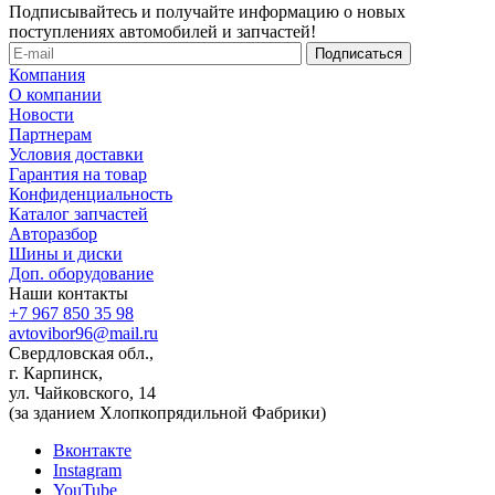
Подписывайтесь и получайте информацию о новых
поступлениях автомобилей и запчастей!
Компания
О компании
Новости
Партнерам
Условия доставки
Гарантия на товар
Конфиденциальность
Каталог запчастей
Авторазбор
Шины и диски
Доп. оборудование
Наши контакты
+7 967 850 35 98
avtovibor96@mail.ru
Свердловская обл.,
г. Карпинск,
ул. Чайковского, 14
(за зданием Хлопкопрядильной Фабрики)
Вконтакте
Instagram
YouTube