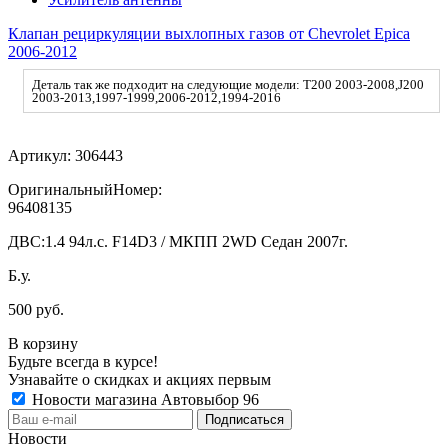
Клапан рециркуляции выхлопных газов от Chevrolet Epica
2006-2012
Деталь так же подходит на следующие модели: T200 2003-2008,J200
2003-2013,1997-1999,2006-2012,1994-2016
Артикул:
306443
ОригинальныйНомер:
96408135
ДВС:
1.4 94л.с. F14D3 / МКПП 2WD Седан 2007г.
Б.у.
500 руб.
В корзину
Будьте всегда в курсе!
Узнавайте о скидках и акциях первым
Новости магазина Автовыбор 96
Новости