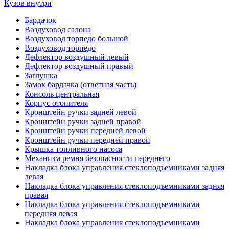
Кузов внутри
Бардачок
Воздуховод салона
Воздуховод торпедо большой
Воздуховод торпедо
Дефлектор воздушный левый
Дефлектор воздушный правый
Заглушка
Замок бардачка (ответная часть)
Консоль центральная
Корпус отопителя
Кронштейн ручки задней левой
Кронштейн ручки задней правой
Кронштейн ручки передней левой
Кронштейн ручки передней правой
Крышка топливного насоса
Механизм ремня безопасности переднего
Накладка блока управления стеклоподъемниками задняя
левая
Накладка блока управления стеклоподъемниками задняя
правая
Накладка блока управления стеклоподъемниками
передняя левая
Накладка блока управления стеклоподъемниками