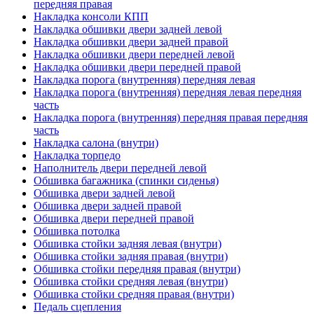
передняя правая
Накладка консоли КПП
Накладка обшивки двери задней левой
Накладка обшивки двери задней правой
Накладка обшивки двери передней левой
Накладка обшивки двери передней правой
Накладка порога (внутренняя) передняя левая
Накладка порога (внутренняя) передняя левая передняя
часть
Накладка порога (внутренняя) передняя правая передняя
часть
Накладка салона (внутри)
Накладка торпедо
Наполнитель двери передней левой
Обшивка багажника (спинки сиденья)
Обшивка двери задней левой
Обшивка двери задней правой
Обшивка двери передней правой
Обшивка потолка
Обшивка стойки задняя левая (внутри)
Обшивка стойки задняя правая (внутри)
Обшивка стойки передняя правая (внутри)
Обшивка стойки средняя левая (внутри)
Обшивка стойки средняя правая (внутри)
Педаль сцепления