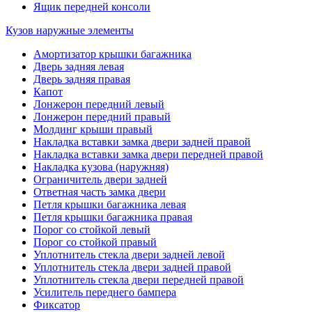
Ящик передней консоли
Кузов наружные элементы
Амортизатор крышки багажника
Дверь задняя левая
Дверь задняя правая
Капот
Лонжерон передний левый
Лонжерон передний правый
Молдинг крыши правый
Накладка вставки замка двери задней правой
Накладка вставки замка двери передней правой
Накладка кузова (наружняя)
Ограничитель двери задней
Ответная часть замка двери
Петля крышки багажника левая
Петля крышки багажника правая
Порог со стойкой левый
Порог со стойкой правый
Уплотнитель стекла двери задней левой
Уплотнитель стекла двери задней правой
Уплотнитель стекла двери передней правой
Усилитель переднего бампера
Фиксатор