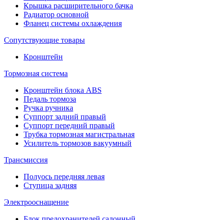
Крышка расширительного бачка
Радиатор основной
Фланец системы охлаждения
Сопутствующие товары
Кронштейн
Тормозная система
Кронштейн блока ABS
Педаль тормоза
Ручка ручника
Суппорт задний правый
Суппорт передний правый
Трубка тормозная магистральная
Усилитель тормозов вакуумный
Трансмиссия
Полуось передняя левая
Ступица задняя
Электрооснащение
Блок предохранителей салонный