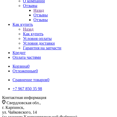
О компании
Отзывы
Назад
Отзывы
Отзывы
Как купить
Назад
Как купить
Условия оплаты
Условия доставки
Гарантия на запчасти
Кредит
Оплата частями
Корзина
0
Отложенные
0
Сравнение товаров
0
+7 967 850 35 98
Контактная информация
Свердловская обл.,
г. Карпинск,
ул. Чайковского, 14
(за зданием Хлопкопрядильной Фабрики)