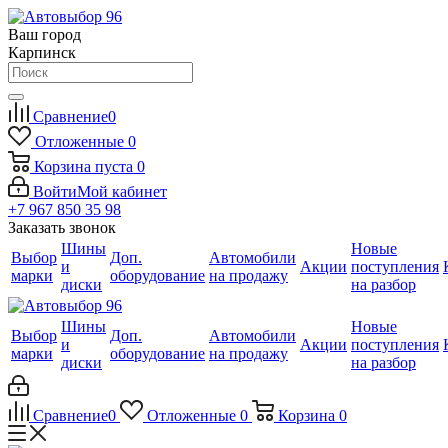
Ваш город
Карпинск
Сравнение
0
Отложенные
0
Корзина
пуста
0
Войти
Мой кабинет
+7 967 850 35 98
Заказать звонок
Шины
Новые
Выбор
Доп.
Автомобили
и
Акции
поступления
марки
оборудование
на продажу
диски
на разбор
Шины
Новые
Выбор
Доп.
Автомобили
и
Акции
поступления
марки
оборудование
на продажу
диски
на разбор
Сравнение
0
Отложенные
0
Корзина
0