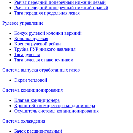
Рычаг передний поперечный нижний левый
Рычаг передний поперечный нижний правый
Тяга передняя продольная левая
Рулевое управление
Кожух рулевой колонки верхний
Колонка рулевая
Крепеж рулевой рейки
Трубка ГУР низкого давления
Тяга рулевая
Тяга рулевая с наконечником
Система выпуска отработанных газов
Экран тепловой
Система кондиционирования
Клапан кондиционера
Кронштейн компрессора кондиционера
Осушитель системы кондиционирования
Система охлаждения
Бачок расширительный