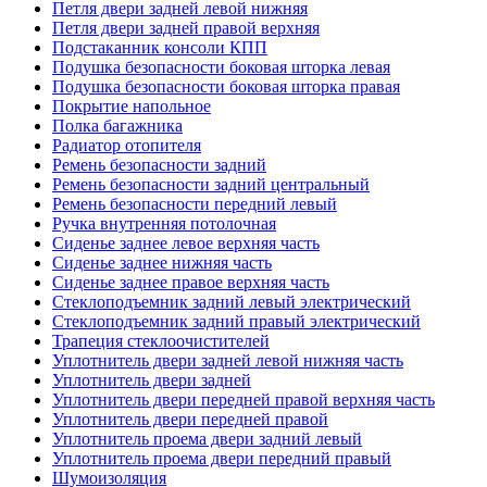
Петля двери задней левой нижняя
Петля двери задней правой верхняя
Подстаканник консоли КПП
Подушка безопасности боковая шторка левая
Подушка безопасности боковая шторка правая
Покрытие напольное
Полка багажника
Радиатор отопителя
Ремень безопасности задний
Ремень безопасности задний центральный
Ремень безопасности передний левый
Ручка внутренняя потолочная
Сиденье заднее левое верхняя часть
Сиденье заднее нижняя часть
Сиденье заднее правое верхняя часть
Стеклоподъемник задний левый электрический
Стеклоподъемник задний правый электрический
Трапеция стеклоочистителей
Уплотнитель двери задней левой нижняя часть
Уплотнитель двери задней
Уплотнитель двери передней правой верхняя часть
Уплотнитель двери передней правой
Уплотнитель проема двери задний левый
Уплотнитель проема двери передний правый
Шумоизоляция