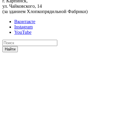
г. Карпинск,
ул. Чайковского, 14
(за зданием Хлопкопрядильной Фабрики)
Вконтакте
Instagram
YouTube
Найти