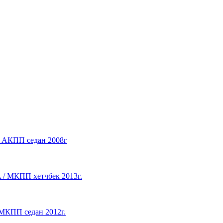
 / АКПП седан 2008г
A / МКПП хетчбек 2013г.
/ МКПП седан 2012г.