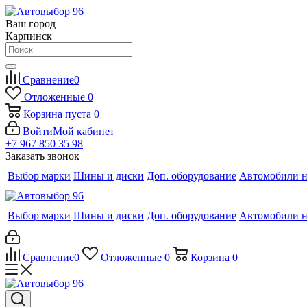
Ваш город
Карпинск
Сравнение
0
Отложенные
0
Корзина
пуста
0
Войти
Мой кабинет
+7 967 850 35 98
Заказать звонок
Выбор марки
Шины и диски
Доп. оборудование
Автомобили н
Выбор марки
Шины и диски
Доп. оборудование
Автомобили н
Сравнение
0
Отложенные
0
Корзина
0