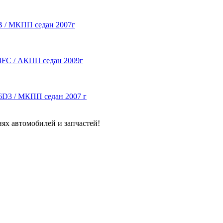
DB / МКПП седан 2007г
G4FC / АКПП седан 2009г
F16D3 / МКПП седан 2007 г
ях автомобилей и запчастей!