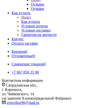
Отзывы
Отзывы
Как купить
Назад
Как купить
Условия оплаты
Условия доставки
Гарантия на запчасти
Кредит
Оплата частями
Корзина
0
Отложенные
0
Сравнение товаров
0
+7 967 850 35 98
Контактная информация
Свердловская обл.,
г. Карпинск,
ул. Чайковского, 14
(за зданием Хлопкопрядильной Фабрики)
avtovibor96@mail.ru