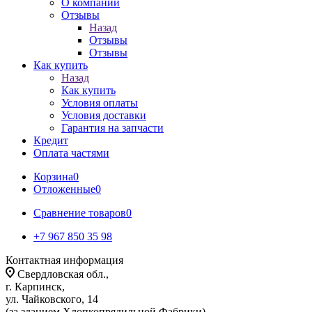
О компании
Отзывы
Назад
Отзывы
Отзывы
Как купить
Назад
Как купить
Условия оплаты
Условия доставки
Гарантия на запчасти
Кредит
Оплата частями
Корзина
0
Отложенные
0
Сравнение товаров
0
+7 967 850 35 98
Контактная информация
Свердловская обл.,
г. Карпинск,
ул. Чайковского, 14
(за зданием Хлопкопрядильной Фабрики)