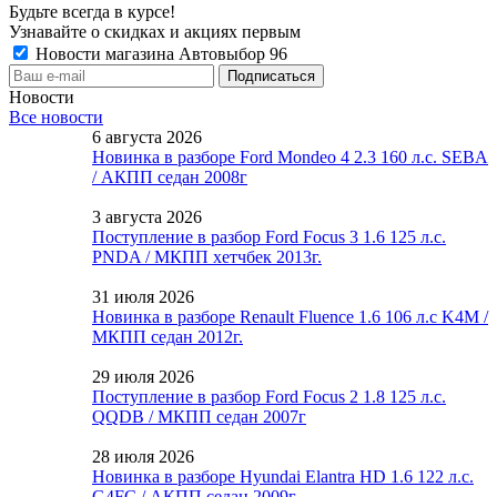
Будьте всегда в курсе!
Узнавайте о скидках и акциях первым
Новости магазина Автовыбор 96
Новости
Все новости
6 августа 2026
Новинка в разборе Ford Mondeo 4 2.3 160 л.с. SEBA
/ АКПП седан 2008г
3 августа 2026
Поступление в разбор Ford Focus 3 1.6 125 л.с.
PNDA / МКПП хетчбек 2013г.
31 июля 2026
Новинка в разборе Renault Fluence 1.6 106 л.с K4M /
МКПП седан 2012г.
29 июля 2026
Поступление в разбор Ford Focus 2 1.8 125 л.с.
QQDB / МКПП седан 2007г
28 июля 2026
Новинка в разборе Hyundai Elantra HD 1.6 122 л.с.
G4FC / АКПП седан 2009г