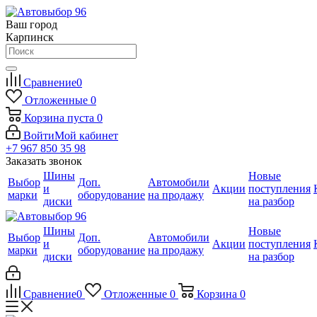
Ваш город
Карпинск
Сравнение
0
Отложенные
0
Корзина
пуста
0
Войти
Мой кабинет
+7 967 850 35 98
Заказать звонок
Шины
Новые
Выбор
Доп.
Автомобили
и
Акции
поступления
марки
оборудование
на продажу
диски
на разбор
Шины
Новые
Выбор
Доп.
Автомобили
и
Акции
поступления
марки
оборудование
на продажу
диски
на разбор
Сравнение
0
Отложенные
0
Корзина
0