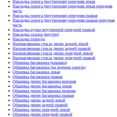
Накладка порога (внутренняя) передняя левая
Накладка порога (внутренняя) передняя левая передняя
часть
Накладка порога (внутренняя) передняя правая
Накладка порога (внутренняя) передняя правая передняя
часть
Накладка ручки внутренней передней правой
Накладка салона (внутри)
Накладка торпедо
Направляющая стекла двери задней левой
Направляющая стекла двери задней правой
Направляющая стекла двери передней левой
Направляющая стекла двери передней правой
Обшивка багажника (крышка)
Обшивка багажника (на заднюю панель)
Обшивка багажника левая
Обшивка багажника правая
Обшивка двери багажника верхняя
Обшивка двери багажника левая
Обшивка двери багажника нижняя
Обшивка двери багажника правая
Обшивка двери задней левой
Обшивка двери задней правой
Обшивка двери передней левой
Обшивка двери передней правой