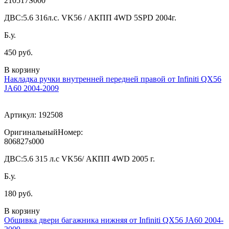
210517S000
ДВС:
5.6 316л.с. VK56 / АКПП 4WD 5SPD 2004г.
Б.у.
450 руб.
В корзину
Накладка ручки внутренней передней правой от Infiniti QX56
JA60 2004-2009
Артикул:
192508
ОригинальныйНомер:
806827s000
ДВС:
5.6 315 л.с VK56/ АКПП 4WD 2005 г.
Б.у.
180 руб.
В корзину
Обшивка двери багажника нижняя от Infiniti QX56 JA60 2004-