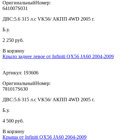
ОригинальныйНомер:
641007S031
ДВС:
5.6 315 л.с VK56/ АКПП 4WD 2005 г.
Б.у.
2 250 руб.
В корзину
Крыло заднее левое от Infiniti QX56 JA60 2004-2009
Артикул:
193606
ОригинальныйНомер:
781017S630
ДВС:
5.6 315 л.с VK56/ АКПП 4WD 2005 г.
Б.у.
4 500 руб.
В корзину
Крыша от Infiniti QX56 JA60 2004-2009