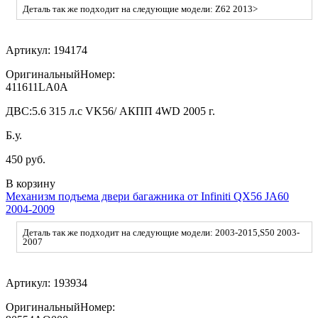
Деталь так же подходит на следующие модели: Z62 2013>
Артикул:
194174
ОригинальныйНомер:
411611LA0A
ДВС:
5.6 315 л.с VK56/ АКПП 4WD 2005 г.
Б.у.
450 руб.
В корзину
Механизм подъема двери багажника от Infiniti QX56 JA60
2004-2009
Деталь так же подходит на следующие модели: 2003-2015,S50 2003-
2007
Артикул:
193934
ОригинальныйНомер: