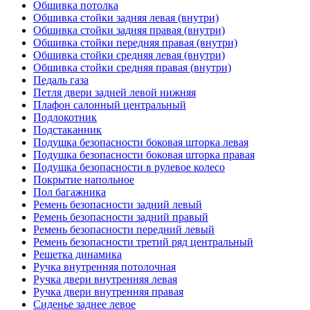
Обшивка потолка
Обшивка стойки задняя левая (внутри)
Обшивка стойки задняя правая (внутри)
Обшивка стойки передняя правая (внутри)
Обшивка стойки средняя левая (внутри)
Обшивка стойки средняя правая (внутри)
Педаль газа
Петля двери задней левой нижняя
Плафон салонный центральный
Подлокотник
Подстаканник
Подушка безопасности боковая шторка левая
Подушка безопасности боковая шторка правая
Подушка безопасности в рулевое колесо
Покрытие напольное
Пол багажника
Ремень безопасности задний левый
Ремень безопасности задний правый
Ремень безопасности передний левый
Ремень безопасности третий ряд центральный
Решетка динамика
Ручка внутренняя потолочная
Ручка двери внутренняя левая
Ручка двери внутренняя правая
Сиденье заднее левое