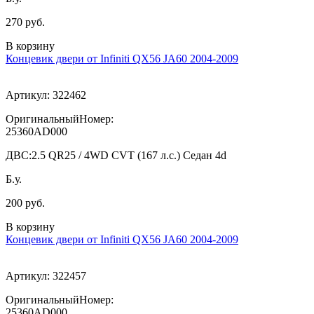
270 руб.
В корзину
Концевик двери от Infiniti QX56 JA60 2004-2009
Артикул:
322462
ОригинальныйНомер:
25360AD000
ДВС:
2.5 QR25 / 4WD CVT (167 л.с.) Седан 4d
Б.у.
200 руб.
В корзину
Концевик двери от Infiniti QX56 JA60 2004-2009
Артикул:
322457
ОригинальныйНомер:
25360AD000