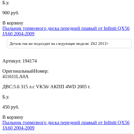
Б.у.
900 руб.
В корзину
Пыльник тормозного диска передний правый от Infiniti QX56
JA60 2004-2009
Деталь так же подходит на следующие модели: Z62 2013>
Артикул:
194174
ОригинальныйНомер:
411611LA0A
ДВС:
5.6 315 л.с VK56/ АКПП 4WD 2005 г.
Б.у.
450 руб.
В корзину
Пыльник тормозного диска передний правый от Infiniti QX56
JA60 2004-2009