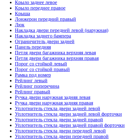
Крыло заднее левое
Крыло переднее правое
Крыша
Лонжерон передний правый
Люк
Накладка двери передней левой (наружная)
Накладка заднего бампера
Ограничитель двери задней
Панель передняя
Петля двери багажника верхняя левая
Петля двери багажника верхняя правая
Порог со стойкой левый
Порог со стойкой правый
Рамка под номер
Рейлинг левый
Рейлинг поперечина
Рейлинг правый
Ручка двери наружная задняя левая
Ручка двери наружная задняя правая
Уплотнитель стекла двери задней левой
Уплотнитель стекла двери задней левой форточки
Уплотнитель стекла двери задней правой
Уплотнитель стекла двери задней правой форточки
Уплотнитель стекла двери передней левой
Уплотнитель стекла двери передней правой