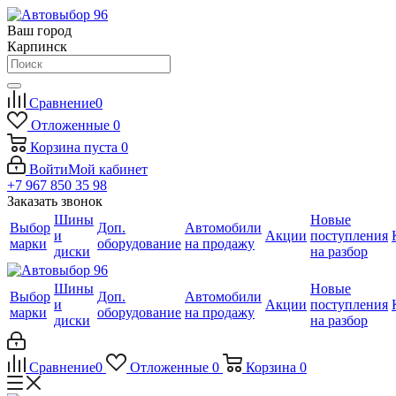
Ваш город
Карпинск
Сравнение
0
Отложенные
0
Корзина
пуста
0
Войти
Мой кабинет
+7 967 850 35 98
Заказать звонок
Шины
Новые
Выбор
Доп.
Автомобили
и
Акции
поступления
марки
оборудование
на продажу
диски
на разбор
Шины
Новые
Выбор
Доп.
Автомобили
и
Акции
поступления
марки
оборудование
на продажу
диски
на разбор
Сравнение
0
Отложенные
0
Корзина
0