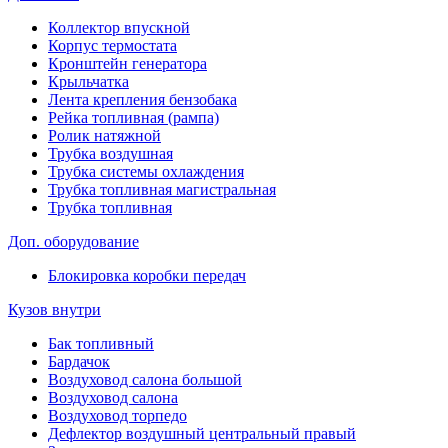
Коллектор впускной
Корпус термостата
Кронштейн генератора
Крыльчатка
Лента крепления бензобака
Рейка топливная (рампа)
Ролик натяжной
Трубка воздушная
Трубка системы охлаждения
Трубка топливная магистральная
Трубка топливная
Доп. оборудование
Блокировка коробки передач
Кузов внутри
Бак топливный
Бардачок
Воздуховод салона большой
Воздуховод салона
Воздуховод торпедо
Дефлектор воздушный центральный правый