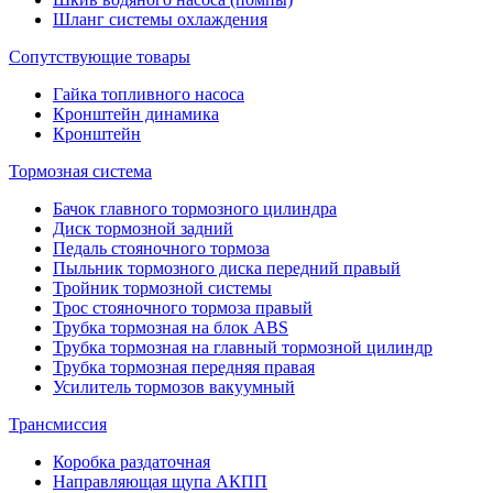
Шланг системы охлаждения
Сопутствующие товары
Гайка топливного насоса
Кронштейн динамика
Кронштейн
Тормозная система
Бачок главного тормозного цилиндра
Диск тормозной задний
Педаль стояночного тормоза
Пыльник тормозного диска передний правый
Тройник тормозной системы
Трос стояночного тормоза правый
Трубка тормозная на блок ABS
Трубка тормозная на главный тормозной цилиндр
Трубка тормозная передняя правая
Усилитель тормозов вакуумный
Трансмиссия
Коробка раздаточная
Направляющая щупа АКПП