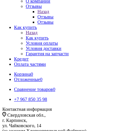
О компании
Отзывы
Назад
Отзывы
Отзывы
Как купить
Назад
Как купить
Условия оплаты
Условия доставки
Гарантия на запчасти
Кредит
Оплата частями
Корзина
0
Отложенные
0
Сравнение товаров
0
+7 967 850 35 98
Контактная информация
Свердловская обл.,
г. Карпинск,
ул. Чайковского, 14
(за зданием Хлопкопрядильной Фабрики)