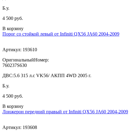
Б.у.
4 500 руб.
В корзину
Порог со стойкой левый от Infiniti QX56 JA60 2004-2009
Артикул:
193610
ОригинальныйНомер:
760237S630
ДВС:
5.6 315 л.с VK56/ АКПП 4WD 2005 г.
Б.у.
4 500 руб.
В корзину
Лонжерон передний правый от Infiniti QX56 JA60 2004-2009
Артикул:
193608