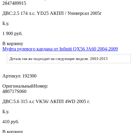
2847489915
ДВС:
2.5 174 л.с. YD25 АКПП / Универсал 2005г
Б.у.
1 900 руб.
В корзину
Муфта рулевого кардана от Infiniti QX56 JA60 2004-2009
Деталь так же подходит на следующие модели: 2003-2015
Артикул:
192300
ОригинальныйНомер:
480717S060
ДВС:
5.6 315 л.с VK56/ АКПП 4WD 2005 г.
Б.у.
410 руб.
В корзину