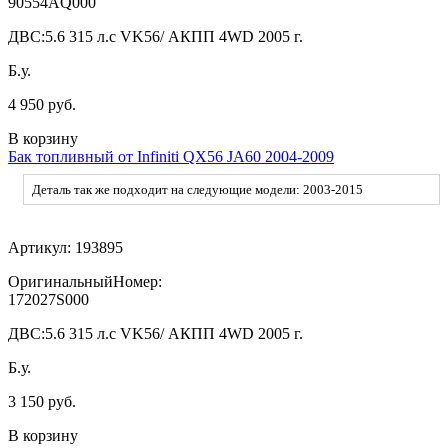
90554AQ000
ДВС:
5.6 315 л.с VK56/ АКПП 4WD 2005 г.
Б.у.
4 950 руб.
В корзину
Бак топливный от Infiniti QX56 JA60 2004-2009
Деталь так же подходит на следующие модели: 2003-2015
Артикул:
193895
ОригинальныйНомер:
172027S000
ДВС:
5.6 315 л.с VK56/ АКПП 4WD 2005 г.
Б.у.
3 150 руб.
В корзину