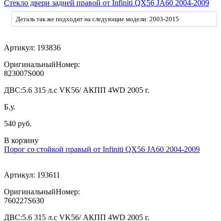
Стекло двери задней правой от Infiniti QX56 JA60 2004-2009
Деталь так же подходит на следующие модели: 2003-2015
Артикул:
193836
ОригинальныйНомер:
823007S000
ДВС:
5.6 315 л.с VK56/ АКПП 4WD 2005 г.
Б.у.
540 руб.
В корзину
Порог со стойкой правый от Infiniti QX56 JA60 2004-2009
Артикул:
193611
ОригинальныйНомер:
760227S630
ДВС:
5.6 315 л.с VK56/ АКПП 4WD 2005 г.