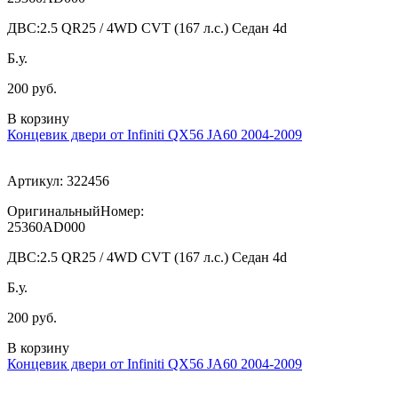
ДВС:
2.5 QR25 / 4WD CVT (167 л.с.) Седан 4d
Б.у.
200 руб.
В корзину
Концевик двери от Infiniti QX56 JA60 2004-2009
Артикул:
322456
ОригинальныйНомер:
25360AD000
ДВС:
2.5 QR25 / 4WD CVT (167 л.с.) Седан 4d
Б.у.
200 руб.
В корзину
Концевик двери от Infiniti QX56 JA60 2004-2009