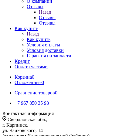
О компании
Отзывы
Назад
Отзывы
Отзывы
Как купить
Назад
Как купить
Условия оплаты
Условия доставки
Гарантия на запчасти
Кредит
Оплата частями
Корзина
0
Отложенные
0
Сравнение товаров
0
+7 967 850 35 98
Контактная информация
Свердловская обл.,
г. Карпинск,
ул. Чайковского, 14
(за зданием Хлопкопрядильной Фабрики)