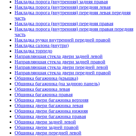
Накладка порога (внутренняя) задняя правая
Накладка порога (внутренняя) передняя левая
Накладка порога (внутренняя) передняя левая передняя
часть
Накладка порога (внутренняя) передняя правая
Накладка порога (внутренняя) передняя правая передняя
часть
Накладка ручки внутренней передней правой
Накладка салона (внутри)
Накладка торпедо
Направляющая стекла двери задней левой
Направляющая стекла двери задней правой
Направляющая стекла двери передней левой
Направляющая стекла двери передней правой
Обшивка багажника (крышка)
Обшивка багажника (на заднюю панель)
Обшивка багажника левая
Обшивка багажника правая
Обшивка двери багажника верхняя
Обшивка двери багажника левая
Обшивка двери багажника нижняя
Обшивка двери багажника правая
Обшивка двери задней левой
Обшивка двери задней правой
Обшивка двери передней левой