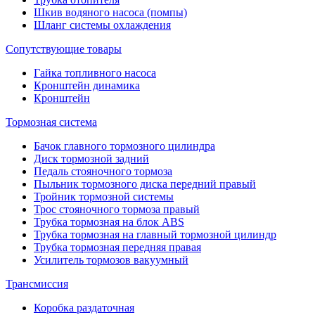
Шкив водяного насоса (помпы)
Шланг системы охлаждения
Сопутствующие товары
Гайка топливного насоса
Кронштейн динамика
Кронштейн
Тормозная система
Бачок главного тормозного цилиндра
Диск тормозной задний
Педаль стояночного тормоза
Пыльник тормозного диска передний правый
Тройник тормозной системы
Трос стояночного тормоза правый
Трубка тормозная на блок ABS
Трубка тормозная на главный тормозной цилиндр
Трубка тормозная передняя правая
Усилитель тормозов вакуумный
Трансмиссия
Коробка раздаточная