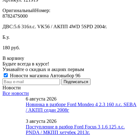
ОригинальныйНомер:
878247S000
ДВС:
5.6 316л.с. VK56 / АКПП 4WD 5SPD 2004г.
Б.у.
180 руб.
В корзину
Будьте всегда в курсе!
Узнавайте о скидках и акциях первым
Новости магазина Автовыбор 96
Новости
Все новости
6 августа 2026
Новинка в разборе Ford Mondeo 4 2.3 160 л.с. SEBA
/ АКПП седан 2008г
3 августа 2026
Поступление в разбор Ford Focus 3 1.6 125 л.с.
PNDA / МКПП хетчбек 2013г.