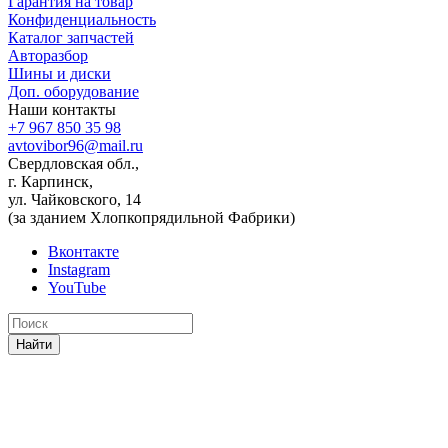
Гарантия на товар
Конфиденциальность
Каталог запчастей
Авторазбор
Шины и диски
Доп. оборудование
Наши контакты
+7 967 850 35 98
avtovibor96@mail.ru
Свердловская обл.,
г. Карпинск,
ул. Чайковского, 14
(за зданием Хлопкопрядильной Фабрики)
Вконтакте
Instagram
YouTube
Найти