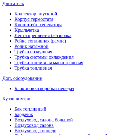
Двигатель
Коллектор впускной
Корпус термостата
Кронштейн генератора
Крыльчатка
Лента крепления бензобака
Рейка топливная (рампа)
Ролик натяжной
Трубка воздушная
Трубка системы охлаждения
Трубка топливная магистральная
Трубка топливная
Доп. оборудование
Блокировка коробки передач
Кузов внутри
Бак топливный
Бардачок
Воздуховод салона большой
Воздуховод салона
Воздуховод торпедо