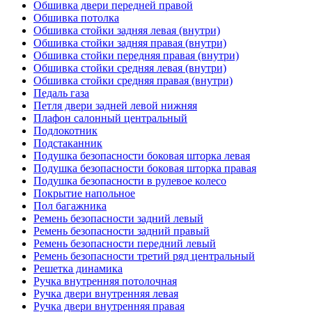
Обшивка двери передней правой
Обшивка потолка
Обшивка стойки задняя левая (внутри)
Обшивка стойки задняя правая (внутри)
Обшивка стойки передняя правая (внутри)
Обшивка стойки средняя левая (внутри)
Обшивка стойки средняя правая (внутри)
Педаль газа
Петля двери задней левой нижняя
Плафон салонный центральный
Подлокотник
Подстаканник
Подушка безопасности боковая шторка левая
Подушка безопасности боковая шторка правая
Подушка безопасности в рулевое колесо
Покрытие напольное
Пол багажника
Ремень безопасности задний левый
Ремень безопасности задний правый
Ремень безопасности передний левый
Ремень безопасности третий ряд центральный
Решетка динамика
Ручка внутренняя потолочная
Ручка двери внутренняя левая
Ручка двери внутренняя правая