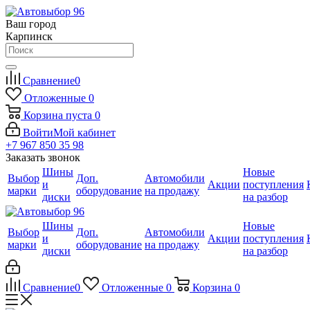
Ваш город
Карпинск
Сравнение
0
Отложенные
0
Корзина
пуста
0
Войти
Мой кабинет
+7 967 850 35 98
Заказать звонок
Шины
Новые
Выбор
Доп.
Автомобили
и
Акции
поступления
марки
оборудование
на продажу
диски
на разбор
Шины
Новые
Выбор
Доп.
Автомобили
и
Акции
поступления
марки
оборудование
на продажу
диски
на разбор
Сравнение
0
Отложенные
0
Корзина
0