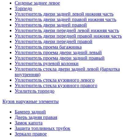
Сиденье заднее левое
Торпедо
Уплотнитель двери задней левой нижняя часть
Уплотнитель двери задней правой нижняя часть
Уплотнитель двери задней правой
Уплотнитель двери передней левой нижняя часть
Уплотнитель двери передней правой нижняя часть
Уплотнитель двери передней правой
Уплотнитель проема багажника
Уплотнитель проема двери задний левый
Уплотнитель проема двери задний правый
Уплотнитель рулевой колонки
Уплотнитель стекла двери задней левой (бархотка
внутренняя)
Уплотнитель стекла кузовного левого
Уплотнитель стекла кузовного правого
Усилитель торпедо
Кузов наружные элементы
Бампер задний
Дверь задняя правая
Замок капота
Защита топливных трубок
Зеркало правое