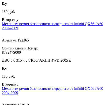
Б.у.
180 руб.
В корзину
Механизм ремня безопасности переднего от Infiniti QX56 JA60
2004-2009
Артикул:
192365
ОригинальныйНомер:
878247S000
ДВС:
5.6 315 л.с VK56/ АКПП 4WD 2005 г.
Б.у.
180 руб.
В корзину
Механизм ремня безопасности переднего от Infiniti QX56 JA60
2004-2009
Артикул:
121919