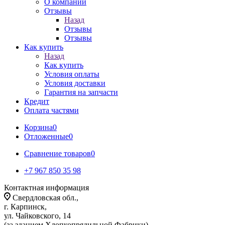
О компании
Отзывы
Назад
Отзывы
Отзывы
Как купить
Назад
Как купить
Условия оплаты
Условия доставки
Гарантия на запчасти
Кредит
Оплата частями
Корзина
0
Отложенные
0
Сравнение товаров
0
+7 967 850 35 98
Контактная информация
Свердловская обл.,
г. Карпинск,
ул. Чайковского, 14
(за зданием Хлопкопрядильной Фабрики)