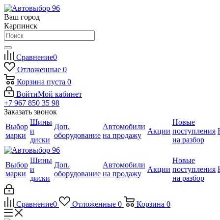
Ваш город
Карпинск
Сравнение
0
Отложенные
0
Корзина
пуста
0
Войти
Мой кабинет
+7 967 850 35 98
Заказать звонок
Шины
Новые
Выбор
Доп.
Автомобили
и
Акции
поступления
марки
оборудование
на продажу
диски
на разбор
Шины
Новые
Выбор
Доп.
Автомобили
и
Акции
поступления
марки
оборудование
на продажу
диски
на разбор
Сравнение
0
Отложенные
0
Корзина
0