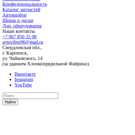
Конфиденциальность
Каталог запчастей
Авторазбор
Шины и диски
Доп. оборудование
Наши контакты
+7 967 850 35 98
avtovibor96@mail.ru
Свердловская обл.,
г. Карпинск,
ул. Чайковского, 14
(за зданием Хлопкопрядильной Фабрики)
Вконтакте
Instagram
YouTube
Найти