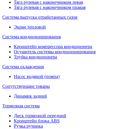
Тяга рулевая с наконечником левая
Тяга рулевая с наконечником правая
Система выпуска отработанных газов
Экран тепловой
Система кондиционирования
Кронштейн компрессора кондиционера
Осушитель системы кондиционирования
Трубка кондиционера
Система охлаждения
Насос водяной (помпа)
Сопутствующие товары
Динамик задний
Тормозная система
Диск тормозной передний
Кронштейн блока ABS
Ручка ручника