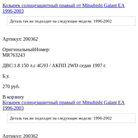
Козырек солнцезащитный правый от Mitsubishi Galant EA
1996-2003
Деталь так же подходит на следующие модели: 1996-2002
Артикул:
200362
ОригинальныйНомер:
MR763243
ДВС:
1.8 150 л.с 4G93 / АКПП 2WD седан 1997 г.
Б.у.
270 руб.
В корзину
Козырек солнцезащитный правый от Mitsubishi Galant EA
1996-2003
Деталь так же подходит на следующие модели: 1996-2002
Артикул:
200362