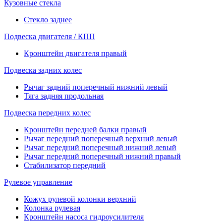
Кузовные стекла
Стекло заднее
Подвеска двигателя / КПП
Кронштейн двигателя правый
Подвеска задних колес
Рычаг задний поперечный нижний левый
Тяга задняя продольная
Подвеска передних колес
Кронштейн передней балки правый
Рычаг передний поперечный верхний левый
Рычаг передний поперечный нижний левый
Рычаг передний поперечный нижний правый
Стабилизатор передний
Рулевое управление
Кожух рулевой колонки верхний
Колонка рулевая
Кронштейн насоса гидроусилителя