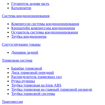
Глушитель задняя часть
Катализатор
Система кондиционирования
Компрессор системы кондиционирования
Кронштейн компрессора кондиционера
Осушитель системы кондиционирования
Трубка кондиционера
Сопутствующие товары
Динамик задний
Тормозная система
Барабан тормозной
Диск тормозной передний
Распределитель тормозных сил
Ручка ручника
Трубка тормозная на блок ABS
Трубка тормозная на главный тормозной цилиндр
Трубка тормозной системы
Трансмиссия