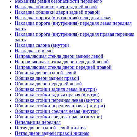
Механизм ремня безопасности переднего
Накладка обшивки двери задней левой
Накладка обшивки двери задней правой
Накладка порога (внутренняя) передняя левая
Накладка порога (внутренняя) передняя левая передняя
часть
Накладка порога (внутренняя) передняя правая передняя
часть
Накладка салона (внутри)
Накладка торпедо
Направляющая стекла двери задней левой
Направляющая стекла двери передней левой
Направляющая стекла двери передней правой
Обшивка двери задней левой
Обшивка двери задней правой
Обшивка двери передней левой
Обшивка стойки задняя левая (внутри)
Обшивка стойки задняя правая (внутри)
Обшивка стойки передняя левая (внутри)
Обшивка стойки передняя правая (внутри)
Обшивка стойки средняя левая (внутри)
Обшивка стойки средняя правая (внутри)
Пепельница передняя
Петля двери задней левой нижняя
Петля двери задней правой нижняя