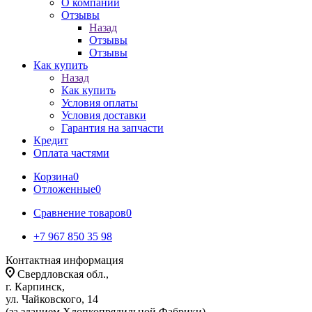
О компании
Отзывы
Назад
Отзывы
Отзывы
Как купить
Назад
Как купить
Условия оплаты
Условия доставки
Гарантия на запчасти
Кредит
Оплата частями
Корзина
0
Отложенные
0
Сравнение товаров
0
+7 967 850 35 98
Контактная информация
Свердловская обл.,
г. Карпинск,
ул. Чайковского, 14
(за зданием Хлопкопрядильной Фабрики)