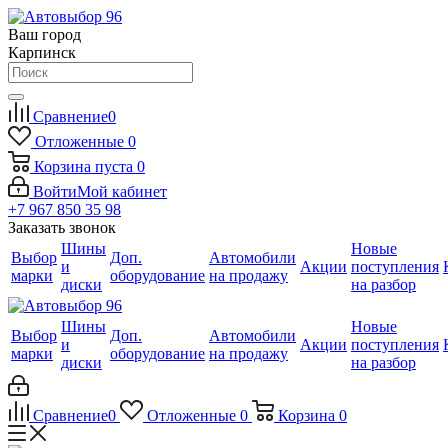
Ваш город
Карпинск
Сравнение
0
Отложенные
0
Корзина
пуста
0
Войти
Мой кабинет
+7 967 850 35 98
Заказать звонок
Шины
Новые
Выбор
Доп.
Автомобили
и
Акции
поступления
марки
оборудование
на продажу
диски
на разбор
Шины
Новые
Выбор
Доп.
Автомобили
и
Акции
поступления
марки
оборудование
на продажу
диски
на разбор
Сравнение
0
Отложенные
0
Корзина
0