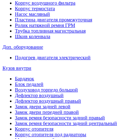
Корпус воздушного фильтра
Корпус термостата
Насос масляный
Пластина двигателя промежуточная
Ролик натяжной ремня ГРМ
Трубка топливная магистральная
Шкив коленвала
Доп. оборудование
Подогрев двигателя электрический
Кузов внутри
Бардачок
Блок педалей
Воздуховод торпедо большой
Дефлектор воздушный
Дефлектор воздушный правый
Замок двери задней левой
Замок двери передней правой
Замок ремня безопасности задний правый
Замок ремня безопасности задний центральный
Корпус отопителя
Корпус отопителя под радиаторы