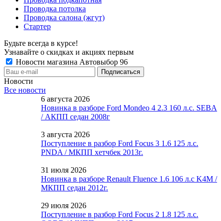
Проводка потолка
Проводка салона (жгут)
Стартер
Будьте всегда в курсе!
Узнавайте о скидках и акциях первым
Новости магазина Автовыбор 96
Новости
Все новости
6 августа 2026
Новинка в разборе Ford Mondeo 4 2.3 160 л.с. SEBA
/ АКПП седан 2008г
3 августа 2026
Поступление в разбор Ford Focus 3 1.6 125 л.с.
PNDA / МКПП хетчбек 2013г.
31 июля 2026
Новинка в разборе Renault Fluence 1.6 106 л.с K4M /
МКПП седан 2012г.
29 июля 2026
Поступление в разбор Ford Focus 2 1.8 125 л.с.