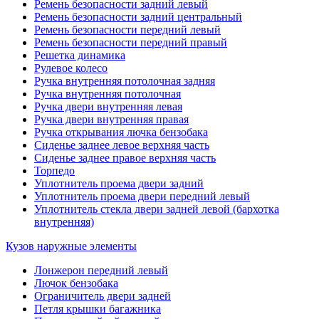
Ремень безопасности задний левый
Ремень безопасности задний центральный
Ремень безопасности передний левый
Ремень безопасности передний правый
Решетка динамика
Рулевое колесо
Ручка внутренняя потолочная задняя
Ручка внутренняя потолочная
Ручка двери внутренняя левая
Ручка двери внутренняя правая
Ручка открывания лючка бензобака
Сиденье заднее левое верхняя часть
Сиденье заднее правое верхняя часть
Торпедо
Уплотнитель проема двери задний
Уплотнитель проема двери передний левый
Уплотнитель стекла двери задней левой (бархотка
внутренняя)
Кузов наружные элементы
Лонжерон передний левый
Лючок бензобака
Ограничитель двери задней
Петля крышки багажника