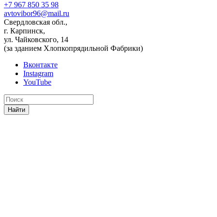
+7 967 850 35 98
avtovibor96@mail.ru
Свердловская обл.,
г. Карпинск,
ул. Чайковского, 14
(за зданием Хлопкопрядильной Фабрики)
Вконтакте
Instagram
YouTube
Найти