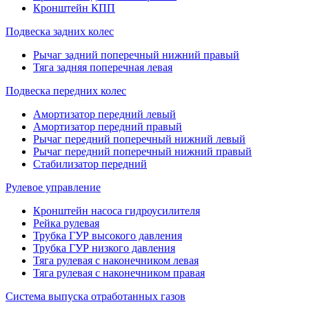
Кронштейн КПП
Подвеска задних колес
Рычаг задний поперечный нижний правый
Тяга задняя поперечная левая
Подвеска передних колес
Амортизатор передний левый
Амортизатор передний правый
Рычаг передний поперечный нижний левый
Рычаг передний поперечный нижний правый
Стабилизатор передний
Рулевое управление
Кронштейн насоса гидроусилителя
Рейка рулевая
Трубка ГУР высокого давления
Трубка ГУР низкого давления
Тяга рулевая с наконечником левая
Тяга рулевая с наконечником правая
Система выпуска отработанных газов