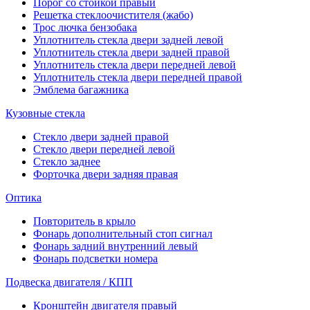
Порог со стойкой правый
Решетка стеклоочистителя (жабо)
Трос лючка бензобака
Уплотнитель стекла двери задней левой
Уплотнитель стекла двери задней правой
Уплотнитель стекла двери передней левой
Уплотнитель стекла двери передней правой
Эмблема багажника
Кузовные стекла
Стекло двери задней правой
Стекло двери передней левой
Стекло заднее
Форточка двери задняя правая
Оптика
Повторитель в крыло
Фонарь дополнительный стоп сигнал
Фонарь задний внутренний левый
Фонарь подсветки номера
Подвеска двигателя / КПП
Кронштейн двигателя правый