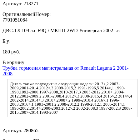
Артикул:
218271
ОригинальныйНомер:
7701051064
ДВС:
1.9 109 л.с F9Q / МКПП 2WD Универсал 2002 г.в
Б.у.
180 руб.
В корзину
Трубка тормозная магистральная от Renault Laguna 2 2001-
2008
Деталь так же подходит на следующие модели: 2013>,2 2003-
2009,2001-2014,2012>,3 2009-2015,2 1991-1996,5 2014>,1 1990-
1998,1992-2000,1997-2008,2010-2017,3 2005-2012,2010> ,2004-
2012,2002-2009,2 2001-2008,4 2012>,3 2008-2015,4 2015>,2 2014>,4
2002-2014,2014>,3 2010>,2008>,2 1999-2010,4 2016>,1 1996-
2003,2016>,1 1993-2001,2 2008-2012,2 1998-2012,1 2005-2014,1
1996-2002,2014>,2000-2003,2012>,2 2002-2008,3 1997-2002,3 2008-
2015,2007-2014,1993-2007
Артикул:
280865