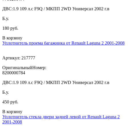
ДВС:
1.9 109 л.с F9Q / МКПП 2WD Универсал 2002 г.в
Б.у.
180 руб.
В корзину
Уплотнитель проема багажника от Renault Laguna 2 2001-2008
Артикул:
217777
ОригинальныйНомер:
8200000784
ДВС:
1.9 109 л.с F9Q / МКПП 2WD Универсал 2002 г.в
Б.у.
450 руб.
В корзину
Уплотнитель стекла двери задней левой от Renault Laguna 2
2001-2008