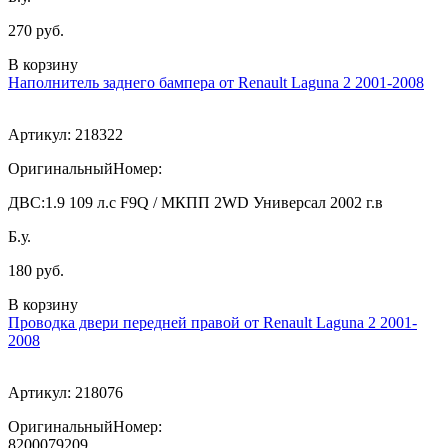
270 руб.
В корзину
Наполнитель заднего бампера от Renault Laguna 2 2001-2008
Артикул:
218322
ОригинальныйНомер:
ДВС:
1.9 109 л.с F9Q / МКПП 2WD Универсал 2002 г.в
Б.у.
180 руб.
В корзину
Проводка двери передней правой от Renault Laguna 2 2001-
2008
Артикул:
218076
ОригинальныйНомер:
8200079209