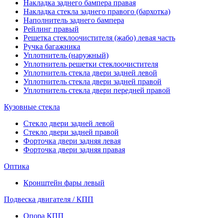
Накладка заднего бампера правая
Накладка стекла заднего правого (бархотка)
Наполнитель заднего бампера
Рейлинг правый
Решетка стеклоочистителя (жабо) левая часть
Ручка багажника
Уплотнитель (наружный)
Уплотнитель решетки стеклоочистителя
Уплотнитель стекла двери задней левой
Уплотнитель стекла двери задней правой
Уплотнитель стекла двери передней правой
Кузовные стекла
Стекло двери задней левой
Стекло двери задней правой
Форточка двери задняя левая
Форточка двери задняя правая
Оптика
Кронштейн фары левый
Подвеска двигателя / КПП
Опора КПП