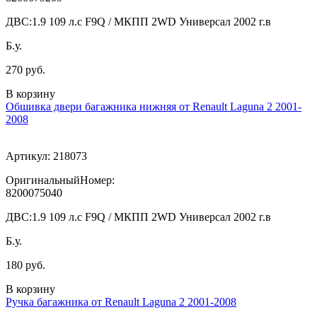
ДВС:
1.9 109 л.с F9Q / МКПП 2WD Универсал 2002 г.в
Б.у.
270 руб.
В корзину
Обшивка двери багажника нижняя от Renault Laguna 2 2001-
2008
Артикул:
218073
ОригинальныйНомер:
8200075040
ДВС:
1.9 109 л.с F9Q / МКПП 2WD Универсал 2002 г.в
Б.у.
180 руб.
В корзину
Ручка багажника от Renault Laguna 2 2001-2008