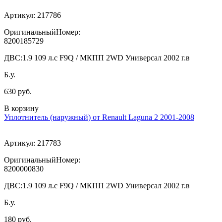
Артикул:
217786
ОригинальныйНомер:
8200185729
ДВС:
1.9 109 л.с F9Q / МКПП 2WD Универсал 2002 г.в
Б.у.
630 руб.
В корзину
Уплотнитель (наружный) от Renault Laguna 2 2001-2008
Артикул:
217783
ОригинальныйНомер:
8200000830
ДВС:
1.9 109 л.с F9Q / МКПП 2WD Универсал 2002 г.в
Б.у.
180 руб.