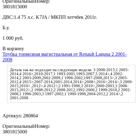
ОригинальныйНомер:
3801815000
ДВС:
1.4 75 л.с. K7JA / МКПП хетчбек 2011г.
Б.у.
1 000 руб.
В корзину
Трубка тормозная магистральная от Renault Laguna 2 2001-
2008
Деталь так же подходит на следующие модели: 3 2008-2015,1 2005-
2014,4 2016>,2010-2017,1 1993-2001,1993-2007,5 2014>,4 2002-
2014,2 2003-2009,2002-2009,1 1996-2002,1997-2008,2013>,3 2005-
2012,4 2015>,2007-2014,2001-2014,2014>,2008>,2016>,2014>,3 2009-
2015,2010> ,2012>,4 2012>,2 1991-1996,3 2010>,2000-2003,3 2008-
2015,2012>,2 1998-2012,2 2008-2012,1992-2000,2 1999-2010,2 2002-
2008,1 1996-2003,3 1997-2002,1 1990-1998,2004-2012,2 2014>,2
2001-2008
Артикул:
280864
ОригинальныйНомер:
3801815000