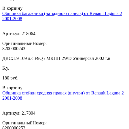
В корзину
Обшивка багажника (на заднюю панель) от Renault Laguna 2
2001-2008
Артикул:
218064
ОригинальныйНомер:
8200000243
ДВС:
1.9 109 л.с F9Q / МКПП 2WD Универсал 2002 г.в
Б.у.
180 руб.
В корзину
Обшивка стойки средняя правая (внутри) от Renault Laguna 2
2001-2008
Артикул:
217804
ОригинальныйНомер:
8200000253