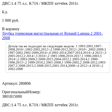
ДВС:
1.4 75 л.с. K7JA / МКПП хетчбек 2011г.
Б.у.
1 000 руб.
В корзину
Трубка тормозная магистральная от Renault Laguna 2 2001-
2008
Деталь так же подходит на следующие модели: 1 1993-2001,1997-
2008,2016>,1992-2002,2012>,2 1998-2012,2012>,2010> ,2002-2009,3
1997-2002,1992-2000,2014>,4 2002-2014,2007-2014,2014>,4 2015>,3
2005-2012,2 2014>,3 2010>,2 1991-1996,2010-2017,1 1996-2003,5
2014>,2 2003-2009,3 2009-2015,2004-2012,1 2005-2014,1 1990-
1998,2013>,2 1999-2010,2 2001-2008,1 1996-2002,2 2008-2012,1993-
2007,3 2008-2015,3 2008-2015,2001-2014,2008>,4 2012>,4 2016>,2
2002-2008
Артикул:
280806
ОригинальныйНомер:
3801815000
ДВС:
1.4 75 л.с. K7JA / МКПП хетчбек 2011г.