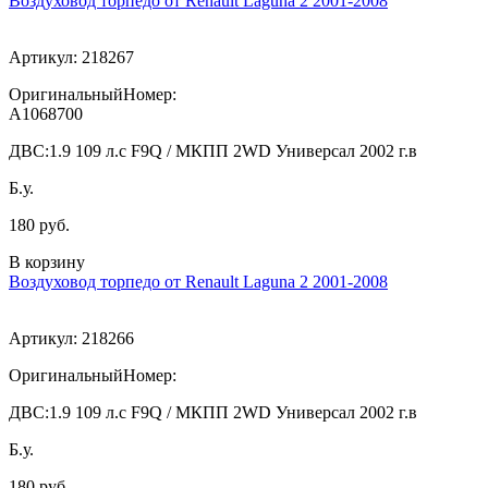
Воздуховод торпедо от Renault Laguna 2 2001-2008
Артикул:
218267
ОригинальныйНомер:
A1068700
ДВС:
1.9 109 л.с F9Q / МКПП 2WD Универсал 2002 г.в
Б.у.
180 руб.
В корзину
Воздуховод торпедо от Renault Laguna 2 2001-2008
Артикул:
218266
ОригинальныйНомер:
ДВС:
1.9 109 л.с F9Q / МКПП 2WD Универсал 2002 г.в
Б.у.
180 руб.