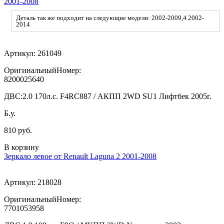
2001-2008
Деталь так же подходит на следующие модели: 2002-2009,4 2002-
2014
Артикул:
261049
ОригинальныйНомер:
8200025640
ДВС:
2.0 170л.с. F4RC887 / АКПП 2WD SU1 Лифтбек 2005г.
Б.у.
810 руб.
В корзину
Зеркало левое от Renault Laguna 2 2001-2008
Артикул:
218028
ОригинальныйНомер:
7701053958