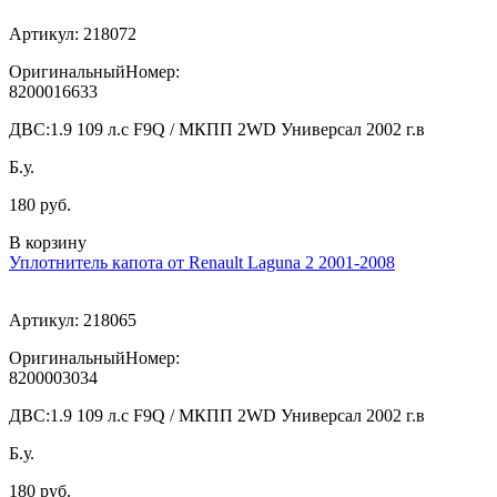
Артикул:
218072
ОригинальныйНомер:
8200016633
ДВС:
1.9 109 л.с F9Q / МКПП 2WD Универсал 2002 г.в
Б.у.
180 руб.
В корзину
Уплотнитель капота от Renault Laguna 2 2001-2008
Артикул:
218065
ОригинальныйНомер:
8200003034
ДВС:
1.9 109 л.с F9Q / МКПП 2WD Универсал 2002 г.в
Б.у.
180 руб.