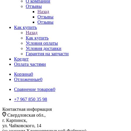
О компании
Отзывы
Назад
Отзывы
Отзывы
Как купить
Назад
Как купить
Условия оплаты
Условия доставки
Гарантия на запчасти
Кредит
Оплата частями
Корзина
0
Отложенные
0
Сравнение товаров
0
+7 967 850 35 98
Контактная информация
Свердловская обл.,
г. Карпинск,
ул. Чайковского, 14
(за зданием Хлопкопрядильной Фабрики)