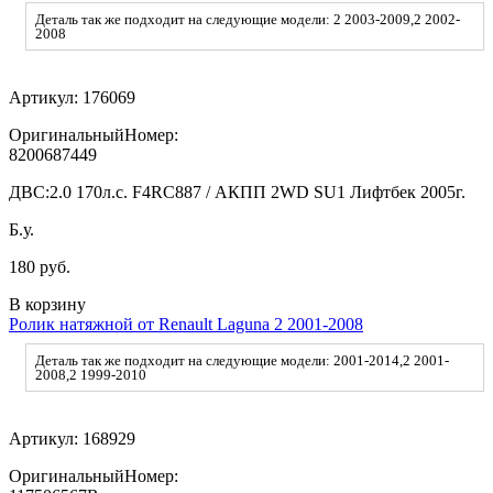
Деталь так же подходит на следующие модели: 2 2003-2009,2 2002-
2008
Артикул:
176069
ОригинальныйНомер:
8200687449
ДВС:
2.0 170л.с. F4RC887 / АКПП 2WD SU1 Лифтбек 2005г.
Б.у.
180 руб.
В корзину
Ролик натяжной от Renault Laguna 2 2001-2008
Деталь так же подходит на следующие модели: 2001-2014,2 2001-
2008,2 1999-2010
Артикул:
168929
ОригинальныйНомер: