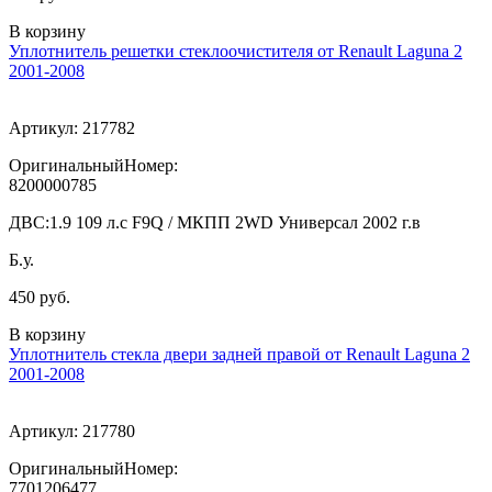
В корзину
Уплотнитель решетки стеклоочистителя от Renault Laguna 2
2001-2008
Артикул:
217782
ОригинальныйНомер:
8200000785
ДВС:
1.9 109 л.с F9Q / МКПП 2WD Универсал 2002 г.в
Б.у.
450 руб.
В корзину
Уплотнитель стекла двери задней правой от Renault Laguna 2
2001-2008
Артикул:
217780
ОригинальныйНомер:
7701206477