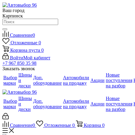
Ваш город
Карпинск
Сравнение
0
Отложенные
0
Корзина
пуста
0
Войти
Мой кабинет
+7 967 850 35 98
Заказать звонок
Шины
Новые
Выбор
Доп.
Автомобили
и
Акции
поступления
марки
оборудование
на продажу
диски
на разбор
Шины
Новые
Выбор
Доп.
Автомобили
и
Акции
поступления
марки
оборудование
на продажу
диски
на разбор
Сравнение
0
Отложенные
0
Корзина
0