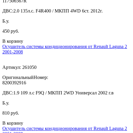
117506567R
ДВС:
2.0 135л.с. F4R400 / МКПП 4WD 6ст. 2012г.
Б.у.
450 руб.
В корзину
Осушитель системы кондиционирования от Renault Laguna 2
2001-2008
Артикул:
261050
ОригинальныйНомер:
8200392916
ДВС:
1.9 109 л.с F9Q / МКПП 2WD Универсал 2002 г.в
Б.у.
810 руб.
В корзину
Осушитель системы кондиционирования от Renault Laguna 2