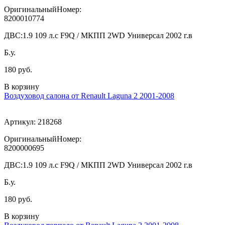
ОригинальныйНомер:
8200010774
ДВС:
1.9 109 л.с F9Q / МКПП 2WD Универсал 2002 г.в
Б.у.
180 руб.
В корзину
Воздуховод салона от Renault Laguna 2 2001-2008
Артикул:
218268
ОригинальныйНомер:
8200000695
ДВС:
1.9 109 л.с F9Q / МКПП 2WD Универсал 2002 г.в
Б.у.
180 руб.
В корзину