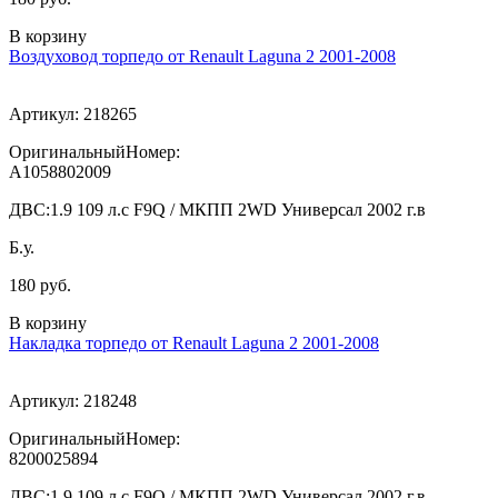
В корзину
Воздуховод торпедо от Renault Laguna 2 2001-2008
Артикул:
218265
ОригинальныйНомер:
A1058802009
ДВС:
1.9 109 л.с F9Q / МКПП 2WD Универсал 2002 г.в
Б.у.
180 руб.
В корзину
Накладка торпедо от Renault Laguna 2 2001-2008
Артикул:
218248
ОригинальныйНомер:
8200025894
ДВС:
1.9 109 л.с F9Q / МКПП 2WD Универсал 2002 г.в