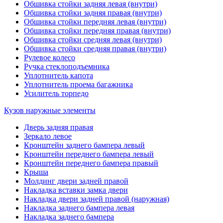
Обшивка стойки задняя левая (внутри)
Обшивка стойки задняя правая (внутри)
Обшивка стойки передняя левая (внутри)
Обшивка стойки передняя правая (внутри)
Обшивка стойки средняя левая (внутри)
Обшивка стойки средняя правая (внутри)
Рулевое колесо
Ручка стеклоподъемника
Уплотнитель капота
Уплотнитель проема багажника
Усилитель торпедо
Кузов наружные элементы
Дверь задняя правая
Зеркало левое
Кронштейн заднего бампера левый
Кронштейн переднего бампера левый
Кронштейн переднего бампера правый
Крыша
Молдинг двери задней правой
Накладка вставки замка двери
Накладка двери задней правой (наружная)
Накладка заднего бампера левая
Накладка заднего бампера