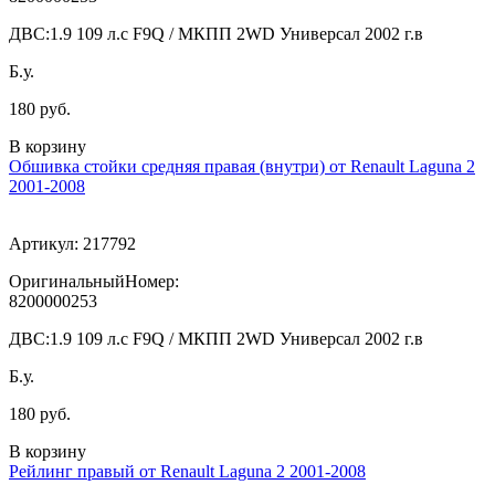
ДВС:
1.9 109 л.с F9Q / МКПП 2WD Универсал 2002 г.в
Б.у.
180 руб.
В корзину
Обшивка стойки средняя правая (внутри) от Renault Laguna 2
2001-2008
Артикул:
217792
ОригинальныйНомер:
8200000253
ДВС:
1.9 109 л.с F9Q / МКПП 2WD Универсал 2002 г.в
Б.у.
180 руб.
В корзину
Рейлинг правый от Renault Laguna 2 2001-2008