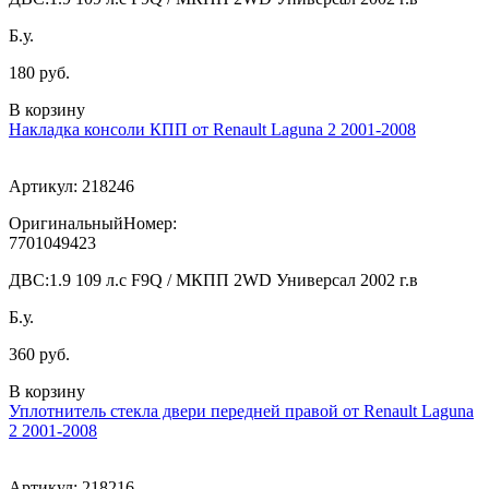
Б.у.
180 руб.
В корзину
Накладка консоли КПП от Renault Laguna 2 2001-2008
Артикул:
218246
ОригинальныйНомер:
7701049423
ДВС:
1.9 109 л.с F9Q / МКПП 2WD Универсал 2002 г.в
Б.у.
360 руб.
В корзину
Уплотнитель стекла двери передней правой от Renault Laguna
2 2001-2008
Артикул:
218216