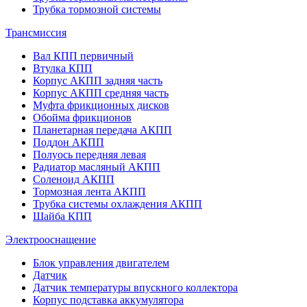
Трубка тормозной системы
Трансмиссия
Вал КПП первичный
Втулка КПП
Корпус АКПП задняя часть
Корпус АКПП средняя часть
Муфта фрикционных дисков
Обойма фрикционов
Планетарная передача АКПП
Поддон АКПП
Полуось передняя левая
Радиатор масляный АКПП
Соленоид АКПП
Тормозная лента АКПП
Трубка системы охлаждения АКПП
Шайба КПП
Электрооснащение
Блок управления двигателем
Датчик
Датчик температуры впускного коллектора
Корпус подставка аккумулятора