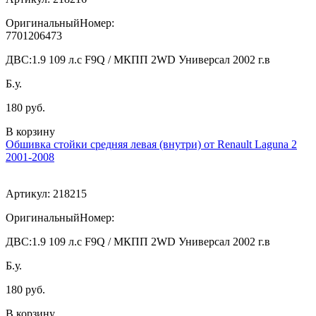
ОригинальныйНомер:
7701206473
ДВС:
1.9 109 л.с F9Q / МКПП 2WD Универсал 2002 г.в
Б.у.
180 руб.
В корзину
Обшивка стойки средняя левая (внутри) от Renault Laguna 2
2001-2008
Артикул:
218215
ОригинальныйНомер:
ДВС:
1.9 109 л.с F9Q / МКПП 2WD Универсал 2002 г.в
Б.у.
180 руб.
В корзину