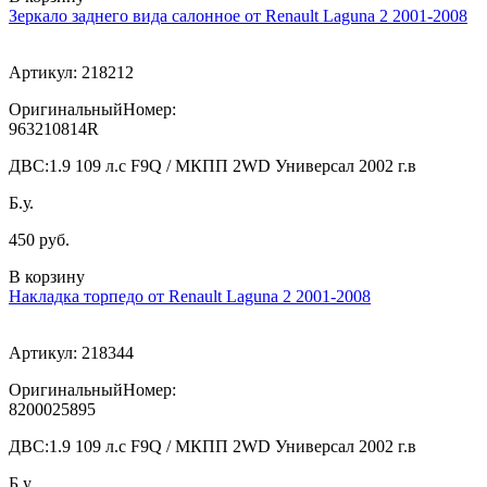
Зеркало заднего вида салонное от Renault Laguna 2 2001-2008
Артикул:
218212
ОригинальныйНомер:
963210814R
ДВС:
1.9 109 л.с F9Q / МКПП 2WD Универсал 2002 г.в
Б.у.
450 руб.
В корзину
Накладка торпедо от Renault Laguna 2 2001-2008
Артикул:
218344
ОригинальныйНомер:
8200025895
ДВС:
1.9 109 л.с F9Q / МКПП 2WD Универсал 2002 г.в
Б.у.