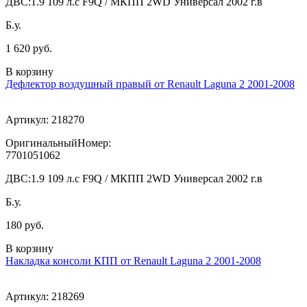
ДВС:
1.9 109 л.с F9Q / МКПП 2WD Универсал 2002 г.в
Б.у.
1 620 руб.
В корзину
Дефлектор воздушный правый от Renault Laguna 2 2001-2008
Артикул:
218270
ОригинальныйНомер:
7701051062
ДВС:
1.9 109 л.с F9Q / МКПП 2WD Универсал 2002 г.в
Б.у.
180 руб.
В корзину
Накладка консоли КПП от Renault Laguna 2 2001-2008
Артикул:
218269