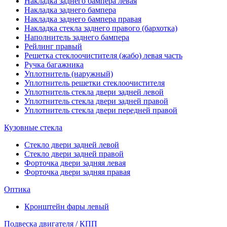
Накладка заднего бампера левая
Накладка заднего бампера
Накладка заднего бампера правая
Накладка стекла заднего правого (бархотка)
Наполнитель заднего бампера
Рейлинг правый
Решетка стеклоочистителя (жабо) левая часть
Ручка багажника
Уплотнитель (наружный)
Уплотнитель решетки стеклоочистителя
Уплотнитель стекла двери задней левой
Уплотнитель стекла двери задней правой
Уплотнитель стекла двери передней правой
Кузовные стекла
Стекло двери задней левой
Стекло двери задней правой
Форточка двери задняя левая
Форточка двери задняя правая
Оптика
Кронштейн фары левый
Подвеска двигателя / КПП