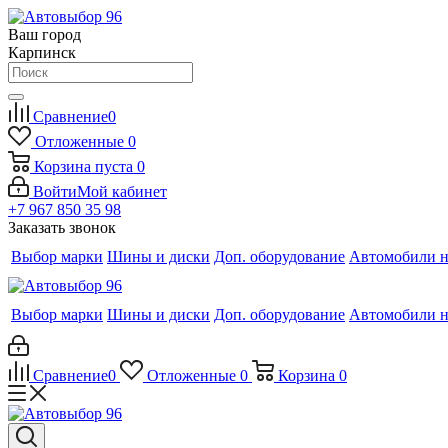
Ваш город
Карпинск
Сравнение
0
Отложенные
0
Корзина
пуста
0
Войти
Мой кабинет
+7 967 850 35 98
Заказать звонок
Выбор марки
Шины и диски
Доп. оборудование
Автомобили н
Выбор марки
Шины и диски
Доп. оборудование
Автомобили н
Сравнение
0
Отложенные
0
Корзина
0