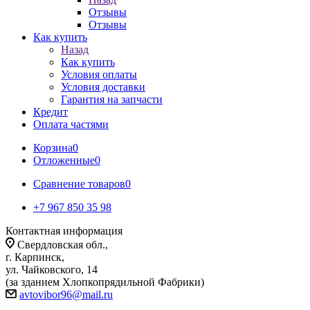
Отзывы
Отзывы
Как купить
Назад
Как купить
Условия оплаты
Условия доставки
Гарантия на запчасти
Кредит
Оплата частями
Корзина
0
Отложенные
0
Сравнение товаров
0
+7 967 850 35 98
Контактная информация
Свердловская обл.,
г. Карпинск,
ул. Чайковского, 14
(за зданием Хлопкопрядильной Фабрики)
avtovibor96@mail.ru