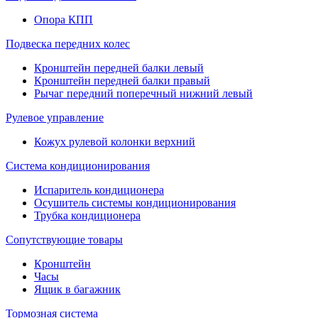
Опора КПП
Подвеска передних колес
Кронштейн передней балки левый
Кронштейн передней балки правый
Рычаг передний поперечный нижний левый
Рулевое управление
Кожух рулевой колонки верхний
Система кондиционирования
Испаритель кондиционера
Осушитель системы кондиционирования
Трубка кондиционера
Сопутствующие товары
Кронштейн
Часы
Ящик в багажник
Тормозная система