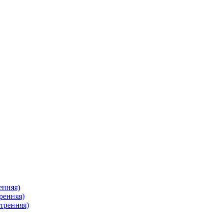
енняя)
ренняя)
тренняя)