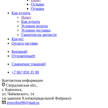
Отзывы
Отзывы
Как купить
Назад
Как купить
Условия оплаты
Условия доставки
Гарантия на запчасти
Кредит
Оплата частями
Корзина
0
Отложенные
0
Сравнение товаров
0
+7 967 850 35 98
Контактная информация
Свердловская обл.,
г. Карпинск,
ул. Чайковского, 14
(за зданием Хлопкопрядильной Фабрики)
avtovibor96@mail.ru