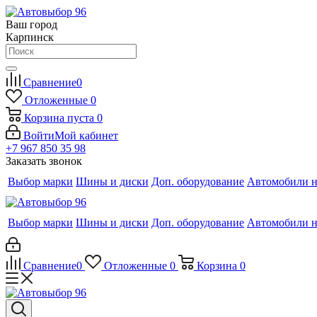
Ваш город
Карпинск
Сравнение
0
Отложенные
0
Корзина
пуста
0
Войти
Мой кабинет
+7 967 850 35 98
Заказать звонок
Выбор марки
Шины и диски
Доп. оборудование
Автомобили н
Выбор марки
Шины и диски
Доп. оборудование
Автомобили н
Сравнение
0
Отложенные
0
Корзина
0