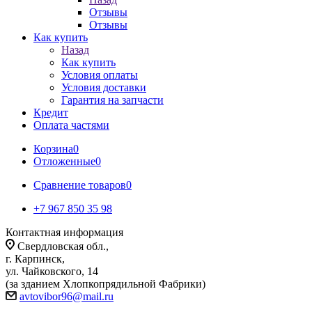
Отзывы
Отзывы
Как купить
Назад
Как купить
Условия оплаты
Условия доставки
Гарантия на запчасти
Кредит
Оплата частями
Корзина
0
Отложенные
0
Сравнение товаров
0
+7 967 850 35 98
Контактная информация
Свердловская обл.,
г. Карпинск,
ул. Чайковского, 14
(за зданием Хлопкопрядильной Фабрики)
avtovibor96@mail.ru