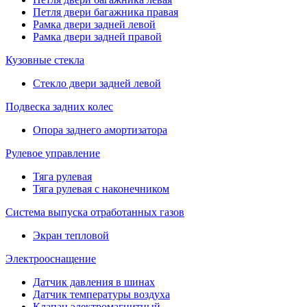
Петля двери багажника правая
Рамка двери задней левой
Рамка двери задней правой
Кузовные стекла
Стекло двери задней левой
Подвеска задних колес
Опора заднего амортизатора
Рулевое управление
Тяга рулевая
Тяга рулевая с наконечником
Система выпуска отработанных газов
Экран тепловой
Электрооснащение
Датчик давления в шинах
Датчик температуры воздуха
Клапан электромагнитный