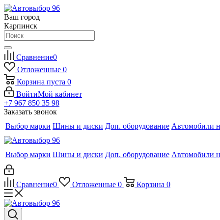
Ваш город
Карпинск
Сравнение
0
Отложенные
0
Корзина
пуста
0
Войти
Мой кабинет
+7 967 850 35 98
Заказать звонок
Выбор марки
Шины и диски
Доп. оборудование
Автомобили н
Выбор марки
Шины и диски
Доп. оборудование
Автомобили н
Сравнение
0
Отложенные
0
Корзина
0