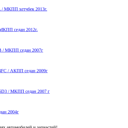
A / МКПП хетчбек 2013г.
/ МКПП седан 2012г.
DB / МКПП седан 2007г
G4FC / АКПП седан 2009г
F16D3 / МКПП седан 2007 г
едан 2004г
ях автомобилей и запчастей!