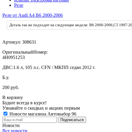
Реле
Реле от Audi A4 B6 2000-2006
Деталь так же подходит на следующие модели: B6 2000-2006,C5 1997-2
Артикул:
308631
ОригинальныйНомер:
4H0951253
ДВС:
1.6 л, 105 л.с. CFN / МКПП седан 2012 г.
Б.у.
200 руб.
В корзину
Будьте всегда в курсе!
Узнавайте о скидках и акциях первым
Новости магазина Автовыбор 96
Новости
Все новости