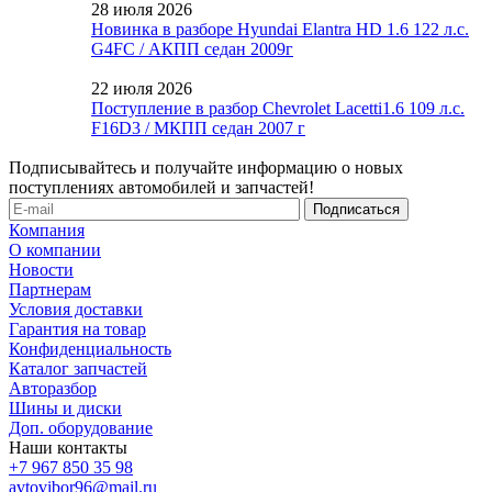
28 июля 2026
Новинка в разборе Hyundai Elantra HD 1.6 122 л.с.
G4FC / АКПП седан 2009г
22 июля 2026
Поступление в разбор Chevrolet Lacetti1.6 109 л.с.
F16D3 / МКПП седан 2007 г
Подписывайтесь и получайте информацию о новых
поступлениях автомобилей и запчастей!
Компания
О компании
Новости
Партнерам
Условия доставки
Гарантия на товар
Конфиденциальность
Каталог запчастей
Авторазбор
Шины и диски
Доп. оборудование
Наши контакты
+7 967 850 35 98
avtovibor96@mail.ru