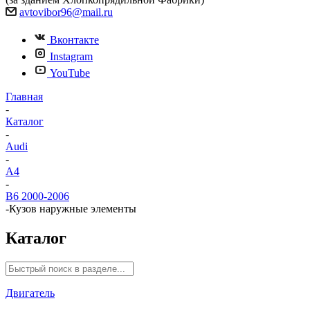
avtovibor96@mail.ru
Вконтакте
Instagram
YouTube
Главная
-
Каталог
-
Audi
-
A4
-
B6 2000-2006
-
Кузов наружные элементы
Каталог
Двигатель