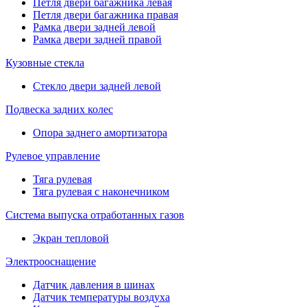
Петля двери багажника левая
Петля двери багажника правая
Рамка двери задней левой
Рамка двери задней правой
Кузовные стекла
Стекло двери задней левой
Подвеска задних колес
Опора заднего амортизатора
Рулевое управление
Тяга рулевая
Тяга рулевая с наконечником
Система выпуска отработанных газов
Экран тепловой
Электрооснащение
Датчик давления в шинах
Датчик температуры воздуха