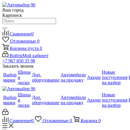
Ваш город
Карпинск
Сравнение
0
Отложенные
0
Корзина
пуста
0
Войти
Мой кабинет
+7 967 850 35 98
Заказать звонок
Шины
Новые
Выбор
Доп.
Автомобили
и
Акции
поступления
марки
оборудование
на продажу
диски
на разбор
Шины
Новые
Выбор
Доп.
Автомобили
и
Акции
поступления
марки
оборудование
на продажу
диски
на разбор
Сравнение
0
Отложенные
0
Корзина
0