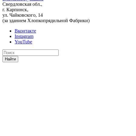
Свердловская обл.,
г. Карпинск,
ул. Чайковского, 14
(за зданием Хлопкопрядильной Фабрики)
Вконтакте
Instagram
YouTube
Найти