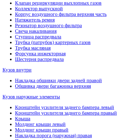
Клапан рециркуляции выхлопных газов
Коллектор выпускной
Корпус воздушного фильтра верхняя часть
Натяжитель ремня
Резонатор воздушного фильтра
Свеча накаливания
Ступица распредвала
Трубка (патрубок) картерных газов
Трубка масляная
Форсунка инжекторная
Шестерня распредвала
Кузов внутри
Накладка обшивки двери задней правой
Обшивка двери багажника верхняя
Кузов наружные элементы
Кронштейн усилителя заднего бампера левый
Кронштейн усилителя заднего бампера правый
Крыша
Молдинг крыши левый
Молдинг крыши правый
Накладка порога (наружная) правая