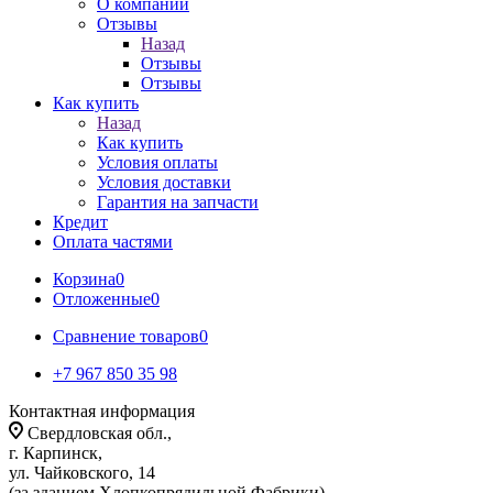
О компании
Отзывы
Назад
Отзывы
Отзывы
Как купить
Назад
Как купить
Условия оплаты
Условия доставки
Гарантия на запчасти
Кредит
Оплата частями
Корзина
0
Отложенные
0
Сравнение товаров
0
+7 967 850 35 98
Контактная информация
Свердловская обл.,
г. Карпинск,
ул. Чайковского, 14
(за зданием Хлопкопрядильной Фабрики)