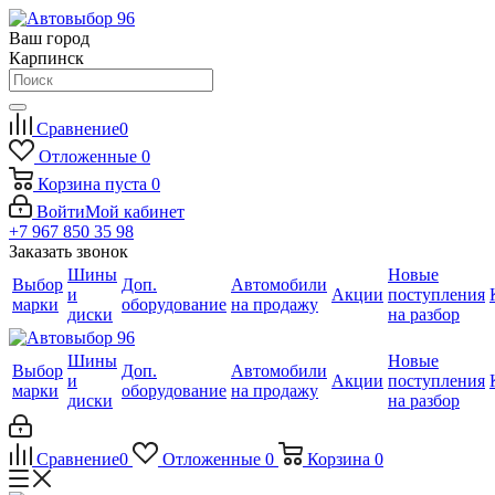
Ваш город
Карпинск
Сравнение
0
Отложенные
0
Корзина
пуста
0
Войти
Мой кабинет
+7 967 850 35 98
Заказать звонок
Шины
Новые
Выбор
Доп.
Автомобили
и
Акции
поступления
марки
оборудование
на продажу
диски
на разбор
Шины
Новые
Выбор
Доп.
Автомобили
и
Акции
поступления
марки
оборудование
на продажу
диски
на разбор
Сравнение
0
Отложенные
0
Корзина
0