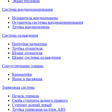
Экран тепловой
Система кондиционирования
Испаритель кондиционера
Осушитель системы кондиционирования
Трубка кондиционера
Система охлаждения
Патрубок радиатора
Трубка отопителя
Шланг отопителя
Шланг системы охлаждения
Сопутствующие товары
Кронштейн
Ящик в багажник
Тормозная система
Педаль тормоза
Скоба суппорта заднего правого
Суппорт задний левый
Трубка тормозная на блок ABS