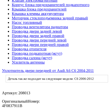
Клапан электромагнитный
Корпус блока предохранителей подкапотного
Крышка блока предохранителей
Крышка клеммы аккумулятора
Моторчик стеклоподъемника задний правый
Насос топливный
Проводка вентилятора радиатора
Проводка двери задней левой
Проводка двери задней правой
Проводка двери передней левой
Проводка двери передней правой
Проводка отопителя
Проводка подкапотная (жгут)
Проводка салона (жгут)
Усилитель антенны
Уплотнитель двери передней от Audi A6 C6 2004-2011
Деталь так же подходит на следующие модели: C6 2006-2012
Артикул:
208013
ОригинальныйНомер:
4F0837911B