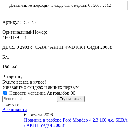
Деталь так же подходит на следующие модели: C6 2006-2012
Артикул:
155175
ОригинальныйНомер:
4F0837911B
ДВС:
3.0 290л.с. CAJA / АКПП 4WD KKT Седан 2008г.
Б.у.
180 руб.
В корзину
Будьте всегда в курсе!
Узнавайте о скидках и акциях первым
Новости магазина Автовыбор 96
Новости
Все новости
6 августа 2026
Новинка в разборе Ford Mondeo 4 2.3 160 л.с. SEBA
/ АКПП седан 2008г