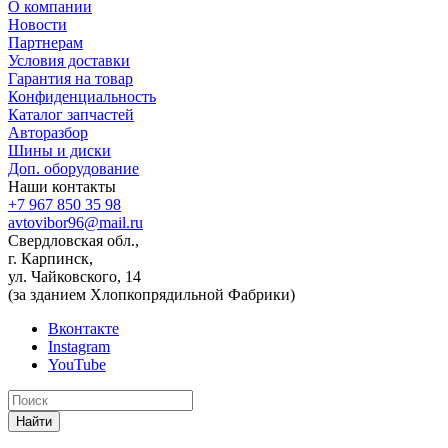
О компании
Новости
Партнерам
Условия доставки
Гарантия на товар
Конфиденциальность
Каталог запчастей
Авторазбор
Шины и диски
Доп. оборудование
Наши контакты
+7 967 850 35 98
avtovibor96@mail.ru
Свердловская обл.,
г. Карпинск,
ул. Чайковского, 14
(за зданием Хлопкопрядильной Фабрики)
Вконтакте
Instagram
YouTube
Найти