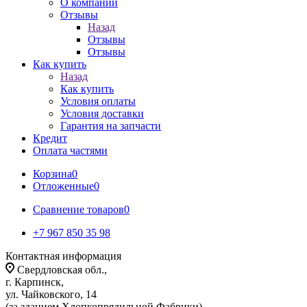
О компании
Отзывы
Назад
Отзывы
Отзывы
Как купить
Назад
Как купить
Условия оплаты
Условия доставки
Гарантия на запчасти
Кредит
Оплата частями
Корзина
0
Отложенные
0
Сравнение товаров
0
+7 967 850 35 98
Контактная информация
Свердловская обл.,
г. Карпинск,
ул. Чайковского, 14
(за зданием Хлопкопрядильной Фабрики)