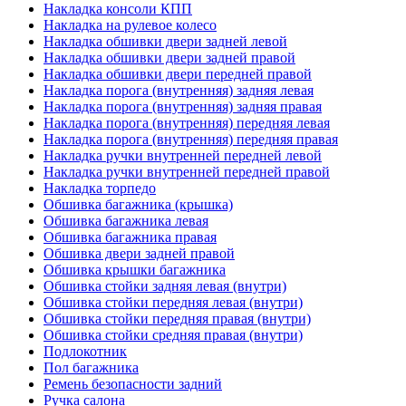
Накладка консоли КПП
Накладка на рулевое колесо
Накладка обшивки двери задней левой
Накладка обшивки двери задней правой
Накладка обшивки двери передней правой
Накладка порога (внутренняя) задняя левая
Накладка порога (внутренняя) задняя правая
Накладка порога (внутренняя) передняя левая
Накладка порога (внутренняя) передняя правая
Накладка ручки внутренней передней левой
Накладка ручки внутренней передней правой
Накладка торпедо
Обшивка багажника (крышка)
Обшивка багажника левая
Обшивка багажника правая
Обшивка двери задней правой
Обшивка крышки багажника
Обшивка стойки задняя левая (внутри)
Обшивка стойки передняя левая (внутри)
Обшивка стойки передняя правая (внутри)
Обшивка стойки средняя правая (внутри)
Подлокотник
Пол багажника
Ремень безопасности задний
Ручка салона