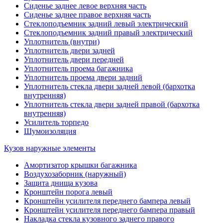
Сиденье заднее левое верхняя часть
Сиденье заднее правое верхняя часть
Стеклоподъемник задний левый электрический
Стеклоподъемник задний правый электрический
Уплотнитель (внутри)
Уплотнитель двери задней
Уплотнитель двери передней
Уплотнитель проема багажника
Уплотнитель проема двери задний
Уплотнитель стекла двери задней левой (бархотка
внутренняя)
Уплотнитель стекла двери задней правой (бархотка
внутренняя)
Усилитель торпедо
Шумоизоляция
Кузов наружные элементы
Амортизатор крышки багажника
Воздухозаборник (наружный)
Защита днища кузова
Кронштейн порога левый
Кронштейн усилителя переднего бампера левый
Кронштейн усилителя переднего бампера правый
Накладка стекла кузовного заднего правого