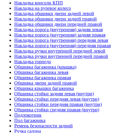
Накладка консоли КПП
Накладка на рулевое колесо
Накладка обшивки двери задней левой
Накладка обшивки двери задней правой
Накладка обшивки двери передней правой
Накладка порога (внутренняя) задняя левая
Накладка порога (внутренняя) задняя правая
Накладка порога (внутренняя) передняя левая
Накладка порога (внутренняя) передняя правая
Накладка ручки внутренней передней левой
Накладка ручки внутренней передней правой
Накладка торпедо
Обшивка багажника (крышка)
Обшивка багажника левая
Обшивка багажника правая
Обшивка двери задней правой
Обшивка крышки багажника
Обшивка стойки задняя левая (внутри)
Обшивка стойки передняя левая (внутри)
Обшивка стойки передняя правая (внутри)
Обшивка стойки средняя правая (внутри)
Подлокотник
Пол багажника
Ремень безопасности задний
Ручка салона