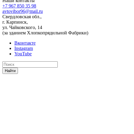
Наши контакты
+7 967 850 35 98
avtovibor96@mail.ru
Свердловская обл.,
г. Карпинск,
ул. Чайковского, 14
(за зданием Хлопкопрядильной Фабрики)
Вконтакте
Instagram
YouTube
Найти