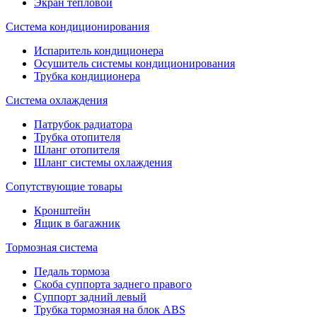
Экран тепловой
Система кондиционирования
Испаритель кондиционера
Осушитель системы кондиционирования
Трубка кондиционера
Система охлаждения
Патрубок радиатора
Трубка отопителя
Шланг отопителя
Шланг системы охлаждения
Сопутствующие товары
Кронштейн
Ящик в багажник
Тормозная система
Педаль тормоза
Скоба суппорта заднего правого
Суппорт задний левый
Трубка тормозная на блок ABS