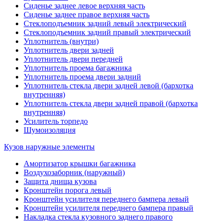
Сиденье заднее левое верхняя часть
Сиденье заднее правое верхняя часть
Стеклоподъемник задний левый электрический
Стеклоподъемник задний правый электрический
Уплотнитель (внутри)
Уплотнитель двери задней
Уплотнитель двери передней
Уплотнитель проема багажника
Уплотнитель проема двери задний
Уплотнитель стекла двери задней левой (бархотка
внутренняя)
Уплотнитель стекла двери задней правой (бархотка
внутренняя)
Усилитель торпедо
Шумоизоляция
Кузов наружные элементы
Амортизатор крышки багажника
Воздухозаборник (наружный)
Защита днища кузова
Кронштейн порога левый
Кронштейн усилителя переднего бампера левый
Кронштейн усилителя переднего бампера правый
Накладка стекла кузовного заднего правого