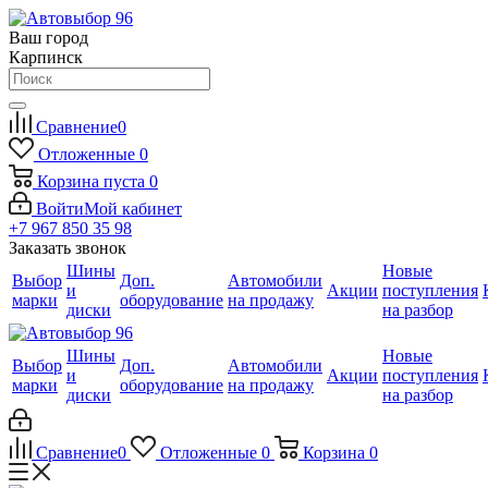
Ваш город
Карпинск
Сравнение
0
Отложенные
0
Корзина
пуста
0
Войти
Мой кабинет
+7 967 850 35 98
Заказать звонок
Шины
Новые
Выбор
Доп.
Автомобили
и
Акции
поступления
марки
оборудование
на продажу
диски
на разбор
Шины
Новые
Выбор
Доп.
Автомобили
и
Акции
поступления
марки
оборудование
на продажу
диски
на разбор
Сравнение
0
Отложенные
0
Корзина
0