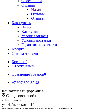
О компании
Отзывы
Назад
Отзывы
Отзывы
Как купить
Назад
Как купить
Условия оплаты
Условия доставки
Гарантия на запчасти
Кредит
Оплата частями
Корзина
0
Отложенные
0
Сравнение товаров
0
+7 967 850 35 98
Контактная информация
Свердловская обл.,
г. Карпинск,
ул. Чайковского, 14
(за зданием Хлопкопрядильной Фабрики)