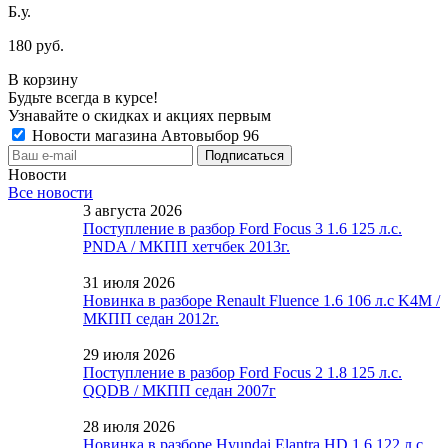
Б.у.
180 руб.
В корзину
Будьте всегда в курсе!
Узнавайте о скидках и акциях первым
Новости магазина Автовыбор 96
Новости
Все новости
3 августа 2026
Поступление в разбор Ford Focus 3 1.6 125 л.с.
PNDA / МКПП хетчбек 2013г.
31 июля 2026
Новинка в разборе Renault Fluence 1.6 106 л.с K4M /
МКПП седан 2012г.
29 июля 2026
Поступление в разбор Ford Focus 2 1.8 125 л.с.
QQDB / МКПП седан 2007г
28 июля 2026
Новинка в разборе Hyundai Elantra HD 1.6 122 л.с.