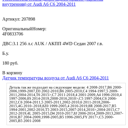
внутренняя) от Audi A6 C6 2004-2011
Артикул:
207898
ОригинальныйНомер:
4F0833706
ДВС:
3.1 256 л.с AUK / АКПП 4WD Седан 2007 г.в.
Б.у.
180 руб.
В корзину
Датчик температуры воздуха от Audi A6 C6 2004-2011
Деталь так же подходит на следующие модели: 4 2008-2017,B6 2000-
2006,1999-2007,D3 2002-2010,B6 2005-2010,C4 1994-1997,5 2009-
2011,2004-2014,T6 2015>,C7 2011-2018,4 2001-2009,A4 1996-2010,4
1997-2006,8S 2014-2019,2008-2016,2010>,C5 1997-2004,C6 2006-
2012,C6 2004-2011,5 2005-2011,2002-2010,6 2011-2018,2006-
2015,4G 2010–2018,8Z0 1999-2005,4 2016-2019,8R 2008-2017,B5
1994-2001,2002-2016,T5 2003-2015,2007-2014,2010>,2004-2015,C7
2012-2019,4L 2005-2015,D4 2010-2017,8J 2006-2014,2009-2013,2007-
2016,B7 2004-2009,1998-2005,B5 1996-2005,FY 2017>,C5 2000-
2005,B5 2001-2008