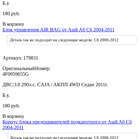
Б.у.
180 руб.
В корзину
Блок управления AIR BAG от Audi A6 C6 2004-2011
Деталь так же подходит на следующие модели: C6 2006-2012
Артикул:
179831
ОригинальныйНомер:
4F0959655G
ДВС:
3.0 290л.с. CAJA / АКПП 4WD Седан 2011г.
Б.у.
180 руб.
В корзину
Корпус блока предохранителей подкапотного от Audi A6 C6
2004-2011
Деталь так же подходит на следующие модели: C6 2006-2012