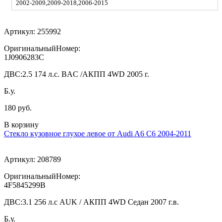
2002-2009,2009-2018,2006-2015
Артикул:
255992
ОригинальныйНомер:
1J0906283C
ДВС:
2.5 174 л.с. BAC /АКПП 4WD 2005 г.
Б.у.
180 руб.
В корзину
Стекло кузовное глухое левое от Audi A6 C6 2004-2011
Артикул:
208789
ОригинальныйНомер:
4F5845299B
ДВС:
3.1 256 л.с AUK / АКПП 4WD Седан 2007 г.в.
Б.у.