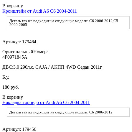
В корзину
Кронштейн от Audi A6 C6 2004-2011
Деталь так же подходит на следующие модели: C6 2006-2012,C5
2000-2005
Артикул:
179464
ОригинальныйНомер:
4F0971845A
ДВС:
3.0 290л.с. CAJA / АКПП 4WD Седан 2011г.
Б.у.
180 руб.
В корзину
Накладка торпедо от Audi A6 C6 2004-2011
Деталь так же подходит на следующие модели: C6 2006-2012
Артикул:
179456