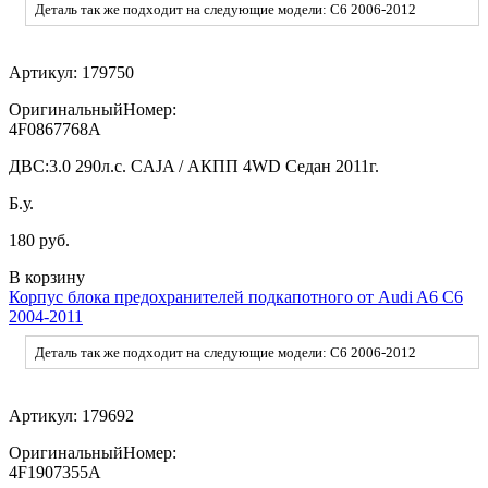
Деталь так же подходит на следующие модели: C6 2006-2012
Артикул:
179750
ОригинальныйНомер:
4F0867768A
ДВС:
3.0 290л.с. CAJA / АКПП 4WD Седан 2011г.
Б.у.
180 руб.
В корзину
Корпус блока предохранителей подкапотного от Audi A6 C6
2004-2011
Деталь так же подходит на следующие модели: C6 2006-2012
Артикул:
179692
ОригинальныйНомер:
4F1907355A