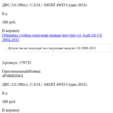
ДВС:
3.0 290л.с. CAJA / АКПП 4WD Седан 2011г.
Б.у.
180 руб.
В корзину
Обшивка стойки передняя правая (внутри) от Audi A6 C6
2004-2011
Деталь так же подходит на следующие модели: C6 2006-2012
Артикул:
179735
ОригинальныйНомер:
4F0868204A
ДВС:
3.0 290л.с. CAJA / АКПП 4WD Седан 2011г.
Б.у.
180 руб.
В корзину