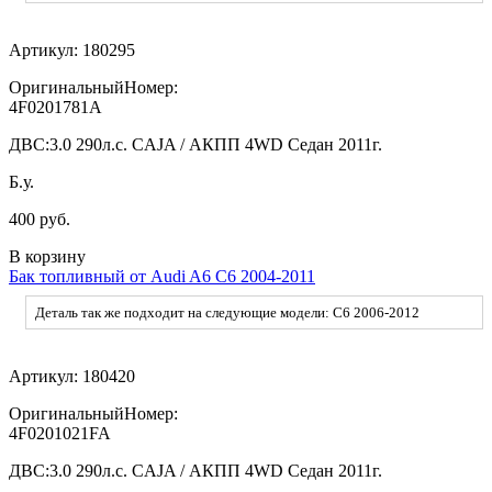
Артикул:
180295
ОригинальныйНомер:
4F0201781A
ДВС:
3.0 290л.с. CAJA / АКПП 4WD Седан 2011г.
Б.у.
400 руб.
В корзину
Бак топливный от Audi A6 C6 2004-2011
Деталь так же подходит на следующие модели: C6 2006-2012
Артикул:
180420
ОригинальныйНомер:
4F0201021FA
ДВС:
3.0 290л.с. CAJA / АКПП 4WD Седан 2011г.