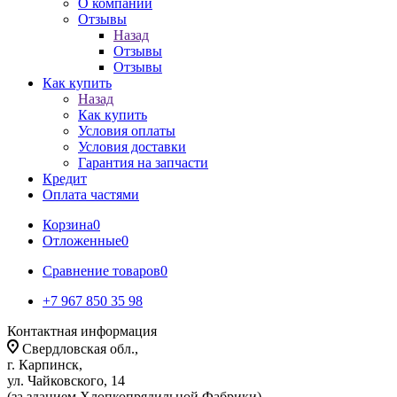
О компании
Отзывы
Назад
Отзывы
Отзывы
Как купить
Назад
Как купить
Условия оплаты
Условия доставки
Гарантия на запчасти
Кредит
Оплата частями
Корзина
0
Отложенные
0
Сравнение товаров
0
+7 967 850 35 98
Контактная информация
Свердловская обл.,
г. Карпинск,
ул. Чайковского, 14
(за зданием Хлопкопрядильной Фабрики)