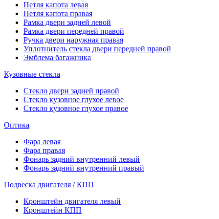
Петля капота левая
Петля капота правая
Рамка двери задней левой
Рамка двери передней правой
Ручка двери наружная правая
Уплотнитель стекла двери передней правой
Эмблема багажника
Кузовные стекла
Стекло двери задней правой
Стекло кузовное глухое левое
Стекло кузовное глухое правое
Оптика
Фара левая
Фара правая
Фонарь задний внутренний левый
Фонарь задний внутренний правый
Подвеска двигателя / КПП
Кронштейн двигателя левый
Кронштейн КПП