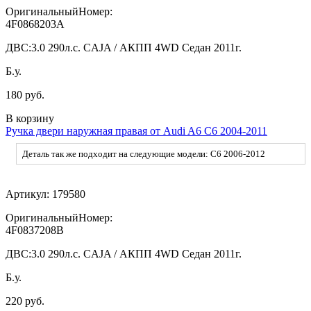
ОригинальныйНомер:
4F0868203A
ДВС:
3.0 290л.с. CAJA / АКПП 4WD Седан 2011г.
Б.у.
180 руб.
В корзину
Ручка двери наружная правая от Audi A6 C6 2004-2011
Деталь так же подходит на следующие модели: C6 2006-2012
Артикул:
179580
ОригинальныйНомер:
4F0837208B
ДВС:
3.0 290л.с. CAJA / АКПП 4WD Седан 2011г.
Б.у.
220 руб.