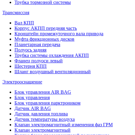
Трубка тормозной системы
Трансмиссия
Вал КПП
Корпус АКПП передняя часть
Кронштейн промежуточного вала привода
Муфта фрикционных дисков
Планетарная передача
Полуось задняя
Трубка системы охлаждения АКПП
Фланец полуоси левый
Шестерня КПП
Шланг воздушный вентиляционный
Электрооснащение
Блок управления AIR BAG
Блок управления
Блок управления парктроником
Датчик AIR BAG
Датчик давления топлива
Датчик температуры воздуха
Клапан электромагнитный изменения фаз ГРМ
Клапан электромагнитный