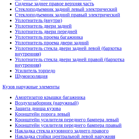
Сиденье заднее правое верхняя часть
Стеклоподъемник задний левый электрический
Стеклоподъемник задний правый электрический
Уплотнитель (внутри)
Уплотнитель двери задней
Уплотнитель двери передней
Уплотнитель проема багажника
Уплотнитель проема двери задний
Уплотнитель стекла двери задней левой (бархотка
внутренняя)
Уплотнитель стекла двери задней правой (бархотка
внутренняя)
Усилитель торпедо
Шумоизоляция
Кузов наружные элементы
Амортизатор крышки багажника
Воздухозаборник (наружный)
Защита днища кузова
Кронштейн порога левый
Кронштейн усилителя переднего бампера левый
Кронштейн усилителя переднего бампера правый
Накладка стекла кузовного заднего правого
Накладка стойки центральной левой наружняя