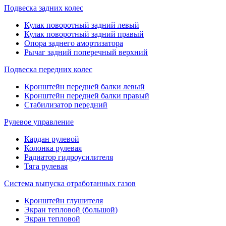
Подвеска задних колес
Кулак поворотный задний левый
Кулак поворотный задний правый
Опора заднего амортизатора
Рычаг задний поперечный верхний
Подвеска передних колес
Кронштейн передней балки левый
Кронштейн передней балки правый
Стабилизатор передний
Рулевое управление
Кардан рулевой
Колонка рулевая
Радиатор гидроусилителя
Тяга рулевая
Система выпуска отработанных газов
Кронштейн глушителя
Экран тепловой (большой)
Экран тепловой