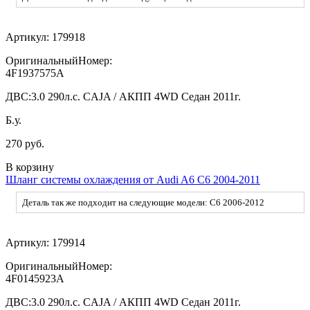
Артикул:
179918
ОригинальныйНомер:
4F1937575A
ДВС:
3.0 290л.с. CAJA / АКПП 4WD Седан 2011г.
Б.у.
270 руб.
В корзину
Шланг системы охлаждения от Audi A6 C6 2004-2011
Деталь так же подходит на следующие модели: C6 2006-2012
Артикул:
179914
ОригинальныйНомер:
4F0145923A
ДВС:
3.0 290л.с. CAJA / АКПП 4WD Седан 2011г.