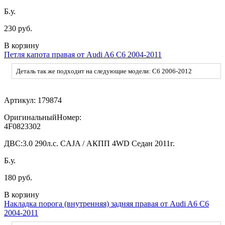
Б.у.
230 руб.
В корзину
Петля капота правая от Audi A6 C6 2004-2011
Деталь так же подходит на следующие модели: C6 2006-2012
Артикул:
179874
ОригинальныйНомер:
4F0823302
ДВС:
3.0 290л.с. CAJA / АКПП 4WD Седан 2011г.
Б.у.
180 руб.
В корзину
Накладка порога (внутренняя) задняя правая от Audi A6 C6
2004-2011