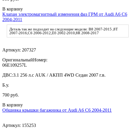
В корзину
Клапан электромагнитный изменения фаз ГРМ от Audi A6 C6
2004-2011
Деталь так же подходит на следующие модели: B8 2007-2015 ,8T
2007-2016,C6 2006-2012,D3 2002-2010,8R 2008-2017
Артикул:
207327
ОригинальныйНомер:
06E109257L
ДВС:
3.1 256 л.с AUK / АКПП 4WD Седан 2007 г.в.
Б.у.
700 руб.
В корзину
Обшивка крышки багажника от Audi A6 C6 2004-2011
Артикул:
155253