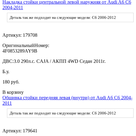
Накладка стойки центральной левой наружняя от Audi A6 C6
2004-2011
Деталь так же подходит на следующие модели: C6 2006-2012
Артикул:
179708
ОригинальныйНомер:
4F0853289AY9B
ДВС:
3.0 290л.с. CAJA / АКПП 4WD Седан 2011г.
Б.у.
180 руб.
В корзину
Обшивка стойки передняя левая (внутри) от Audi A6 C6 2004-
2011
Деталь так же подходит на следующие модели: C6 2006-2012
Артикул:
179641