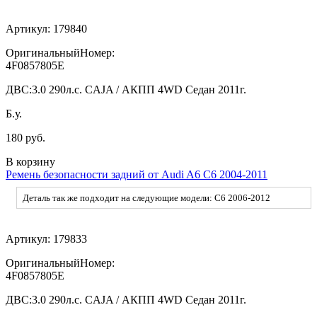
Артикул:
179840
ОригинальныйНомер:
4F0857805E
ДВС:
3.0 290л.с. CAJA / АКПП 4WD Седан 2011г.
Б.у.
180 руб.
В корзину
Ремень безопасности задний от Audi A6 C6 2004-2011
Деталь так же подходит на следующие модели: C6 2006-2012
Артикул:
179833
ОригинальныйНомер:
4F0857805E
ДВС:
3.0 290л.с. CAJA / АКПП 4WD Седан 2011г.