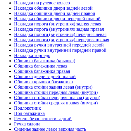
Накладка на рулевое колесо
Накладка обшивки двери задней левой
Накладка обшивки двери задней правой
Накладка обшивки двери передней правой
Накладка порога (внутренняя) задняя левая
Накладка порога (внутренняя) задняя правая
Накладка порога (внутренняя) передняя левая
Накладка порога (внутренняя) передняя правая
Накладка ручки внутренней передней левой
Накладка ручки внутренней передней правой
Накладка торпедо
Обшивка багажника (крышка)
Обшивка багажника левая
Обшивка багажника правая
Обшивка двери задней правой
Обшивка крышки багажника
Обшивка стойки задняя левая (внутри)
Обшивка стойки передняя левая (внутри)
Обшивка стойки передняя правая (внутри)
Обшивка стойки средняя правая (внутри)
Подлокотник
Пол багажника
Ремень безопасности задний
Ручка салона
Сиденье заднее левое верхняя часть