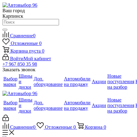
Ваш город
Карпинск
Сравнение
0
Отложенные
0
Корзина
пуста
0
Войти
Мой кабинет
+7 967 850 35 98
Заказать звонок
Шины
Новые
Выбор
Доп.
Автомобили
и
Акции
поступления
марки
оборудование
на продажу
диски
на разбор
Шины
Новые
Выбор
Доп.
Автомобили
и
Акции
поступления
марки
оборудование
на продажу
диски
на разбор
Сравнение
0
Отложенные
0
Корзина
0