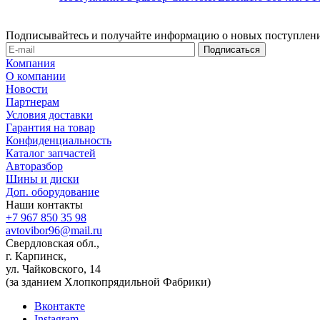
Подписывайтесь и получайте информацию о новых поступлени
Компания
О компании
Новости
Партнерам
Условия доставки
Гарантия на товар
Конфиденциальность
Каталог запчастей
Авторазбор
Шины и диски
Доп. оборудование
Наши контакты
+7 967 850 35 98
avtovibor96@mail.ru
Свердловская обл.,
г. Карпинск,
ул. Чайковского, 14
(за зданием Хлопкопрядильной Фабрики)
Вконтакте
Instagram