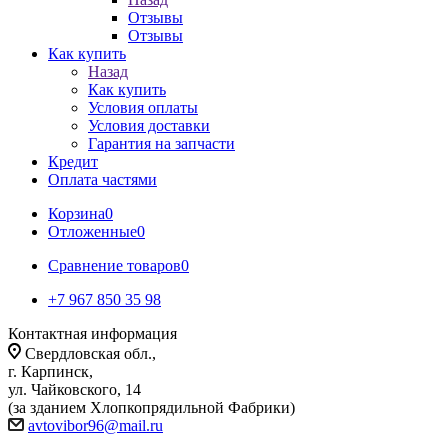
Отзывы
Отзывы
Как купить
Назад
Как купить
Условия оплаты
Условия доставки
Гарантия на запчасти
Кредит
Оплата частями
Корзина
0
Отложенные
0
Сравнение товаров
0
+7 967 850 35 98
Контактная информация
Свердловская обл.,
г. Карпинск,
ул. Чайковского, 14
(за зданием Хлопкопрядильной Фабрики)
avtovibor96@mail.ru