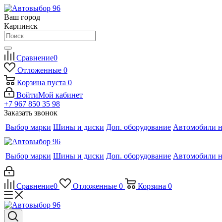
Ваш город
Карпинск
Сравнение
0
Отложенные
0
Корзина
пуста
0
Войти
Мой кабинет
+7 967 850 35 98
Заказать звонок
Выбор марки
Шины и диски
Доп. оборудование
Автомобили н
Выбор марки
Шины и диски
Доп. оборудование
Автомобили н
Сравнение
0
Отложенные
0
Корзина
0