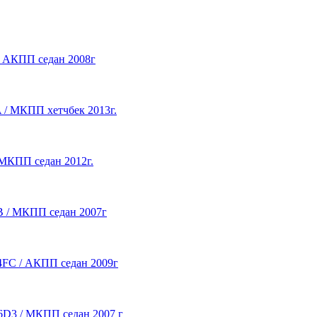
 / АКПП седан 2008г
A / МКПП хетчбек 2013г.
/ МКПП седан 2012г.
DB / МКПП седан 2007г
G4FC / АКПП седан 2009г
F16D3 / МКПП седан 2007 г