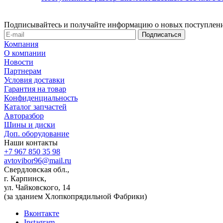
Подписывайтесь и получайте информацию о новых поступлени
Компания
О компании
Новости
Партнерам
Условия доставки
Гарантия на товар
Конфиденциальность
Каталог запчастей
Авторазбор
Шины и диски
Доп. оборудование
Наши контакты
+7 967 850 35 98
avtovibor96@mail.ru
Свердловская обл.,
г. Карпинск,
ул. Чайковского, 14
(за зданием Хлопкопрядильной Фабрики)
Вконтакте
Instagram