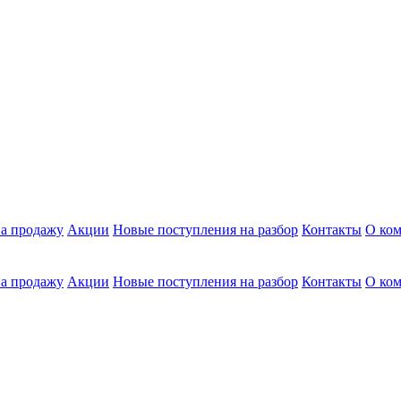
а продажу
Акции
Новые поступления на разбор
Контакты
О ко
а продажу
Акции
Новые поступления на разбор
Контакты
О ко