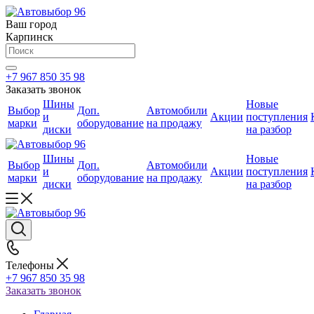
Ваш город
Карпинск
+7 967 850 35 98
Заказать звонок
Шины
Новые
Выбор
Доп.
Автомобили
и
Акции
поступления
марки
оборудование
на продажу
диски
на разбор
Шины
Новые
Выбор
Доп.
Автомобили
и
Акции
поступления
марки
оборудование
на продажу
диски
на разбор
Телефоны
+7 967 850 35 98
Заказать звонок