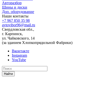
Авторазбор
Шины и диски
Доп. оборудование
Наши контакты
+7 967 850 35 98
avtovibor96@mail.ru
Свердловская обл.,
г. Карпинск,
ул. Чайковского, 14
(за зданием Хлопкопрядильной Фабрики)
Вконтакте
Instagram
YouTube
Найти