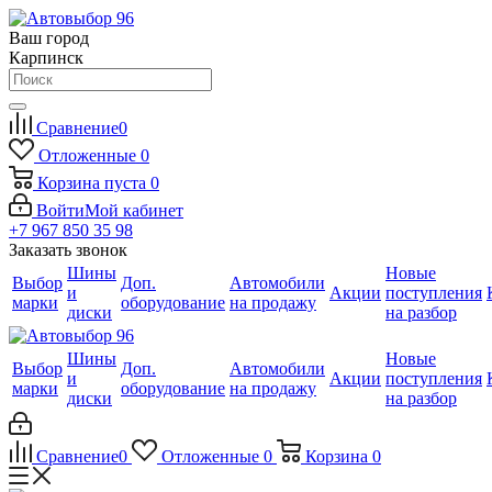
Ваш город
Карпинск
Сравнение
0
Отложенные
0
Корзина
пуста
0
Войти
Мой кабинет
+7 967 850 35 98
Заказать звонок
Шины
Новые
Выбор
Доп.
Автомобили
и
Акции
поступления
марки
оборудование
на продажу
диски
на разбор
Шины
Новые
Выбор
Доп.
Автомобили
и
Акции
поступления
марки
оборудование
на продажу
диски
на разбор
Сравнение
0
Отложенные
0
Корзина
0