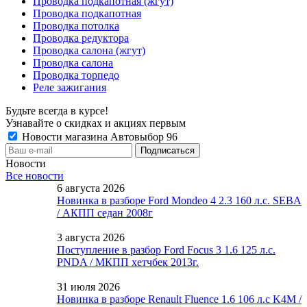
Проводка подкапотная (жгут)
Проводка подкапотная
Проводка потолка
Проводка редуктора
Проводка салона (жгут)
Проводка салона
Проводка торпедо
Реле зажигания
Будьте всегда в курсе!
Узнавайте о скидках и акциях первым
Новости магазина Автовыбор 96
Новости
Все новости
6 августа 2026
Новинка в разборе Ford Mondeo 4 2.3 160 л.с. SEBA
/ АКПП седан 2008г
3 августа 2026
Поступление в разбор Ford Focus 3 1.6 125 л.с.
PNDA / МКПП хетчбек 2013г.
31 июля 2026
Новинка в разборе Renault Fluence 1.6 106 л.с K4M /