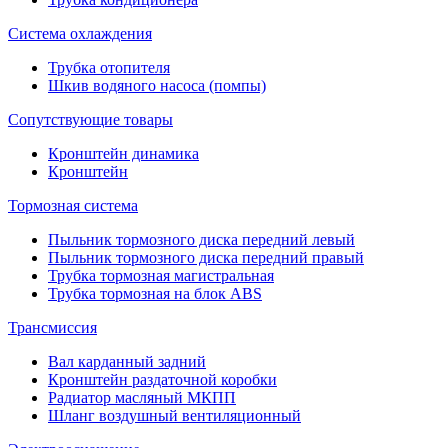
Система охлаждения
Трубка отопителя
Шкив водяного насоса (помпы)
Сопутствующие товары
Кронштейн динамика
Кронштейн
Тормозная система
Пыльник тормозного диска передний левый
Пыльник тормозного диска передний правый
Трубка тормозная магистральная
Трубка тормозная на блок ABS
Трансмиссия
Вал карданный задний
Кронштейн раздаточной коробки
Радиатор масляный МКПП
Шланг воздушный вентиляционный