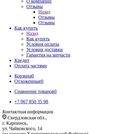
О компании
Отзывы
Назад
Отзывы
Отзывы
Как купить
Назад
Как купить
Условия оплаты
Условия доставки
Гарантия на запчасти
Кредит
Оплата частями
Корзина
0
Отложенные
0
Сравнение товаров
0
+7 967 850 35 98
Контактная информация
Свердловская обл.,
г. Карпинск,
ул. Чайковского, 14
(за зданием Хлопкопрядильной Фабрики)