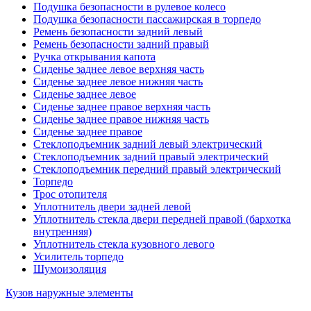
Подушка безопасности в рулевое колесо
Подушка безопасности пассажирская в торпедо
Ремень безопасности задний левый
Ремень безопасности задний правый
Ручка открывания капота
Сиденье заднее левое верхняя часть
Сиденье заднее левое нижняя часть
Сиденье заднее левое
Сиденье заднее правое верхняя часть
Сиденье заднее правое нижняя часть
Сиденье заднее правое
Стеклоподъемник задний левый электрический
Стеклоподъемник задний правый электрический
Стеклоподъемник передний правый электрический
Торпедо
Трос отопителя
Уплотнитель двери задней левой
Уплотнитель стекла двери передней правой (бархотка
внутренняя)
Уплотнитель стекла кузовного левого
Усилитель торпедо
Шумоизоляция
Кузов наружные элементы