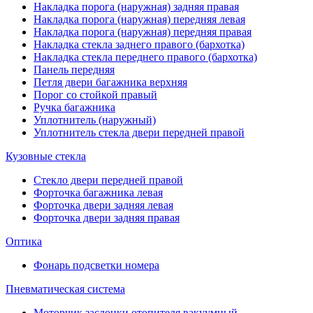
Накладка порога (наружная) задняя правая
Накладка порога (наружная) передняя левая
Накладка порога (наружная) передняя правая
Накладка стекла заднего правого (бархотка)
Накладка стекла переднего правого (бархотка)
Панель передняя
Петля двери багажника верхняя
Порог со стойкой правый
Ручка багажника
Уплотнитель (наружный)
Уплотнитель стекла двери передней правой
Кузовные стекла
Стекло двери передней правой
Форточка багажника левая
Форточка двери задняя левая
Форточка двери задняя правая
Оптика
Фонарь подсветки номера
Пневматическая система
Моторчик заслонки отопителя вакуумный