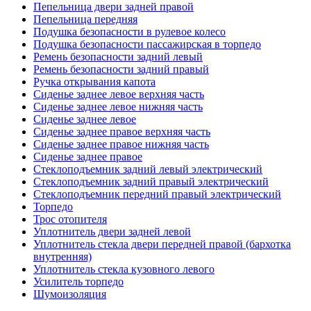
Пепельница двери задней правой
Пепельница передняя
Подушка безопасности в рулевое колесо
Подушка безопасности пассажирская в торпедо
Ремень безопасности задний левый
Ремень безопасности задний правый
Ручка открывания капота
Сиденье заднее левое верхняя часть
Сиденье заднее левое нижняя часть
Сиденье заднее левое
Сиденье заднее правое верхняя часть
Сиденье заднее правое нижняя часть
Сиденье заднее правое
Стеклоподъемник задний левый электрический
Стеклоподъемник задний правый электрический
Стеклоподъемник передний правый электрический
Торпедо
Трос отопителя
Уплотнитель двери задней левой
Уплотнитель стекла двери передней правой (бархотка
внутренняя)
Уплотнитель стекла кузовного левого
Усилитель торпедо
Шумоизоляция