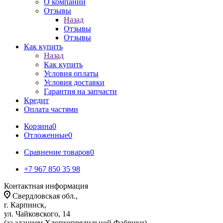
О компании
Отзывы
Назад
Отзывы
Отзывы
Как купить
Назад
Как купить
Условия оплаты
Условия доставки
Гарантия на запчасти
Кредит
Оплата частями
Корзина
0
Отложенные
0
Сравнение товаров
0
+7 967 850 35 98
Контактная информация
Свердловская обл.,
г. Карпинск,
ул. Чайковского, 14
(за зданием Хлопкопрядильной Фабрики)