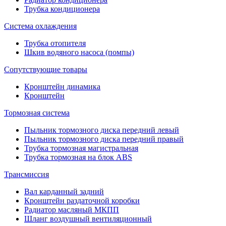
Трубка кондиционера
Система охлаждения
Трубка отопителя
Шкив водяного насоса (помпы)
Сопутствующие товары
Кронштейн динамика
Кронштейн
Тормозная система
Пыльник тормозного диска передний левый
Пыльник тормозного диска передний правый
Трубка тормозная магистральная
Трубка тормозная на блок ABS
Трансмиссия
Вал карданный задний
Кронштейн раздаточной коробки
Радиатор масляный МКПП
Шланг воздушный вентиляционный