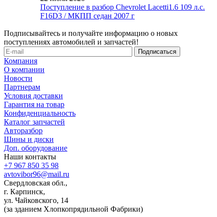
Поступление в разбор Chevrolet Lacetti1.6 109 л.с.
F16D3 / МКПП седан 2007 г
Подписывайтесь и получайте информацию о новых
поступлениях автомобилей и запчастей!
Компания
О компании
Новости
Партнерам
Условия доставки
Гарантия на товар
Конфиденциальность
Каталог запчастей
Авторазбор
Шины и диски
Доп. оборудование
Наши контакты
+7 967 850 35 98
avtovibor96@mail.ru
Свердловская обл.,
г. Карпинск,
ул. Чайковского, 14
(за зданием Хлопкопрядильной Фабрики)