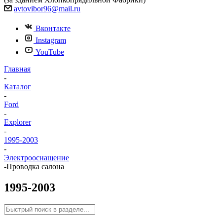
avtovibor96@mail.ru
Вконтакте
Instagram
YouTube
Главная
-
Каталог
-
Ford
-
Explorer
-
1995-2003
-
Электрооснащение
-
Проводка салона
1995-2003