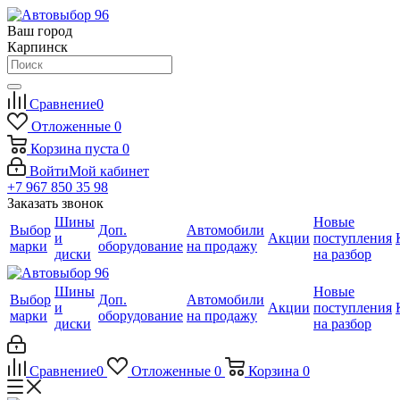
Ваш город
Карпинск
Сравнение
0
Отложенные
0
Корзина
пуста
0
Войти
Мой кабинет
+7 967 850 35 98
Заказать звонок
Шины
Новые
Выбор
Доп.
Автомобили
и
Акции
поступления
марки
оборудование
на продажу
диски
на разбор
Шины
Новые
Выбор
Доп.
Автомобили
и
Акции
поступления
марки
оборудование
на продажу
диски
на разбор
Сравнение
0
Отложенные
0
Корзина
0