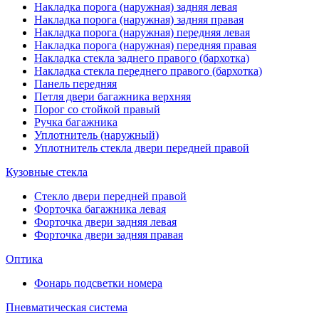
Накладка порога (наружная) задняя левая
Накладка порога (наружная) задняя правая
Накладка порога (наружная) передняя левая
Накладка порога (наружная) передняя правая
Накладка стекла заднего правого (бархотка)
Накладка стекла переднего правого (бархотка)
Панель передняя
Петля двери багажника верхняя
Порог со стойкой правый
Ручка багажника
Уплотнитель (наружный)
Уплотнитель стекла двери передней правой
Кузовные стекла
Стекло двери передней правой
Форточка багажника левая
Форточка двери задняя левая
Форточка двери задняя правая
Оптика
Фонарь подсветки номера
Пневматическая система