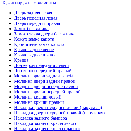
Кузов наружные элементы
Дверь задняя левая
Дверь передняя левая
Дверь передняя правая
Замок багажника
Замок стекла двери багажника
Кожух замка капота
Кронштейн замка капота
Крыло заднее левое
Крыло заднее правое
Крыша
Лонжерон передний левый
Лонжерон передний правый
Молдинг двери задней левой
Молдинг двери задней правой
Молдинг двери передней левой
Молдинг двери передней правой
Молдинг крыши левый
Молдинг крыши правый
Накладка двери передней левой (наружная)
Накладка двери передней правой (наружная)
Накладка заднего бампера
Накладка заднего крыла левого
Накладка заднего крыла правого