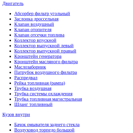
Двигатель
Абсорбер фильтр угольный
Заслонка дроссельная
Клапан воздушный
Клапан отопителя
Клапан отсечки топлива
Коллектор впускной
Коллектор выпускной левый
Коллектор выпускной правый
Кронштейн генератора
Кронштейн масляного фильтра
Маслозаборник
Патрубок воздушного фильтра
Распредвал
Рейка топливная (рампа)
Трубка воздушная
Трубка системы охлаждения
Трубка топливная магистральная
Шланг топливный
Кузов внутри
Бачок омывателя заднего стекла
Воздуховод торпедо большой