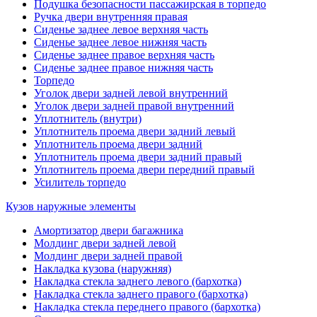
Подушка безопасности пассажирская в торпедо
Ручка двери внутренняя правая
Сиденье заднее левое верхняя часть
Сиденье заднее левое нижняя часть
Сиденье заднее правое верхняя часть
Сиденье заднее правое нижняя часть
Торпедо
Уголок двери задней левой внутренний
Уголок двери задней правой внутренний
Уплотнитель (внутри)
Уплотнитель проема двери задний левый
Уплотнитель проема двери задний
Уплотнитель проема двери задний правый
Уплотнитель проема двери передний правый
Усилитель торпедо
Кузов наружные элементы
Амортизатор двери багажника
Молдинг двери задней левой
Молдинг двери задней правой
Накладка кузова (наружняя)
Накладка стекла заднего левого (бархотка)
Накладка стекла заднего правого (бархотка)
Накладка стекла переднего правого (бархотка)