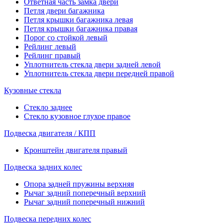
Ответная часть замка двери
Петля двери багажника
Петля крышки багажника левая
Петля крышки багажника правая
Порог со стойкой левый
Рейлинг левый
Рейлинг правый
Уплотнитель стекла двери задней левой
Уплотнитель стекла двери передней правой
Кузовные стекла
Стекло заднее
Стекло кузовное глухое правое
Подвеска двигателя / КПП
Кронштейн двигателя правый
Подвеска задних колес
Опора задней пружины верхняя
Рычаг задний поперечный верхний
Рычаг задний поперечный нижний
Подвеска передних колес