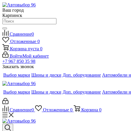
Ваш город
Карпинск
Сравнение
0
Отложенные
0
Корзина
пуста
0
Войти
Мой кабинет
+7 967 850 35 98
Заказать звонок
Выбор марки
Шины и диски
Доп. оборудование
Автомобили н
Выбор марки
Шины и диски
Доп. оборудование
Автомобили н
Сравнение
0
Отложенные
0
Корзина
0