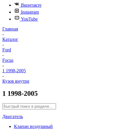
Вконтакте
Instagram
YouTube
Главная
-
Каталог
-
Ford
-
Focus
-
1 1998-2005
-
Кузов внутри
1 1998-2005
Двигатель
Клапан воздушный