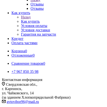
Отзывы
Отзывы
Как купить
Назад
Как купить
Условия оплаты
Условия доставки
Гарантия на запчасти
Кредит
Оплата частями
Корзина
0
Отложенные
0
Сравнение товаров
0
+7 967 850 35 98
Контактная информация
Свердловская обл.,
г. Карпинск,
ул. Чайковского, 14
(за зданием Хлопкопрядильной Фабрики)
avtovibor96@mail.ru