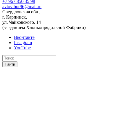
+7 967 850 35 98
avtovibor96@mail.ru
Свердловская обл.,
г. Карпинск,
ул. Чайковского, 14
(за зданием Хлопкопрядильной Фабрики)
Вконтакте
Instagram
YouTube
Найти