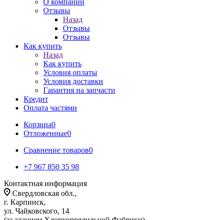
О компании
Отзывы
Назад
Отзывы
Отзывы
Как купить
Назад
Как купить
Условия оплаты
Условия доставки
Гарантия на запчасти
Кредит
Оплата частями
Корзина
0
Отложенные
0
Сравнение товаров
0
+7 967 850 35 98
Контактная информация
Свердловская обл.,
г. Карпинск,
ул. Чайковского, 14
(за зданием Хлопкопрядильной Фабрики)