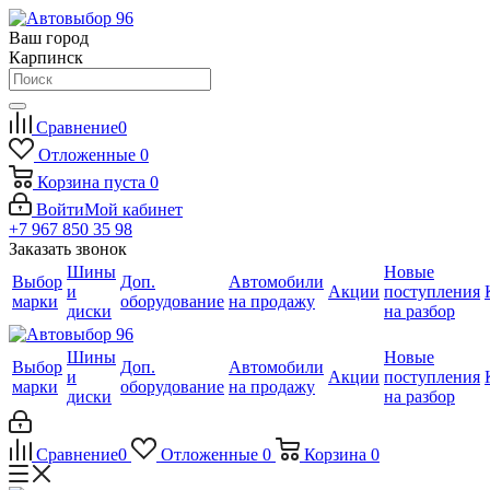
Ваш город
Карпинск
Сравнение
0
Отложенные
0
Корзина
пуста
0
Войти
Мой кабинет
+7 967 850 35 98
Заказать звонок
Шины
Новые
Выбор
Доп.
Автомобили
и
Акции
поступления
марки
оборудование
на продажу
диски
на разбор
Шины
Новые
Выбор
Доп.
Автомобили
и
Акции
поступления
марки
оборудование
на продажу
диски
на разбор
Сравнение
0
Отложенные
0
Корзина
0