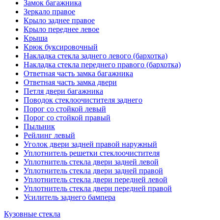
Замок багажника
Зеркало правое
Крыло заднее правое
Крыло переднее левое
Крыша
Крюк буксировочный
Накладка стекла заднего левого (бархотка)
Накладка стекла переднего правого (бархотка)
Ответная часть замка багажника
Ответная часть замка двери
Петля двери багажника
Поводок стеклоочистителя заднего
Порог со стойкой левый
Порог со стойкой правый
Пыльник
Рейлинг левый
Уголок двери задней правой наружный
Уплотнитель решетки стеклоочистителя
Уплотнитель стекла двери задней левой
Уплотнитель стекла двери задней правой
Уплотнитель стекла двери передней левой
Уплотнитель стекла двери передней правой
Усилитель заднего бампера
Кузовные стекла