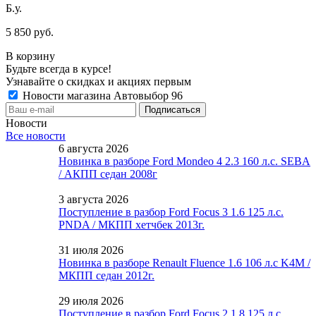
Б.у.
5 850 руб.
В корзину
Будьте всегда в курсе!
Узнавайте о скидках и акциях первым
Новости магазина Автовыбор 96
Новости
Все новости
6 августа 2026
Новинка в разборе Ford Mondeo 4 2.3 160 л.с. SEBA
/ АКПП седан 2008г
3 августа 2026
Поступление в разбор Ford Focus 3 1.6 125 л.с.
PNDA / МКПП хетчбек 2013г.
31 июля 2026
Новинка в разборе Renault Fluence 1.6 106 л.с K4M /
МКПП седан 2012г.
29 июля 2026
Поступление в разбор Ford Focus 2 1.8 125 л.с.