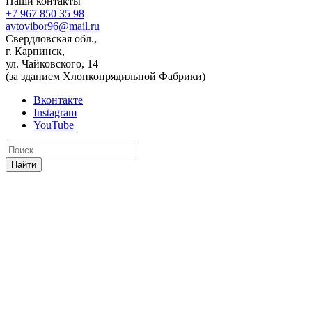
Наши контакты
+7 967 850 35 98
avtovibor96@mail.ru
Свердловская обл.,
г. Карпинск,
ул. Чайковского, 14
(за зданием Хлопкопрядильной Фабрики)
Вконтакте
Instagram
YouTube
Найти