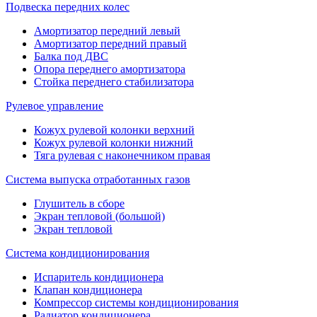
Подвеска передних колес
Амортизатор передний левый
Амортизатор передний правый
Балка под ДВС
Опора переднего амортизатора
Стойка переднего стабилизатора
Рулевое управление
Кожух рулевой колонки верхний
Кожух рулевой колонки нижний
Тяга рулевая с наконечником правая
Система выпуска отработанных газов
Глушитель в сборе
Экран тепловой (большой)
Экран тепловой
Система кондиционирования
Испаритель кондиционера
Клапан кондиционера
Компрессор системы кондиционирования
Радиатор кондиционера