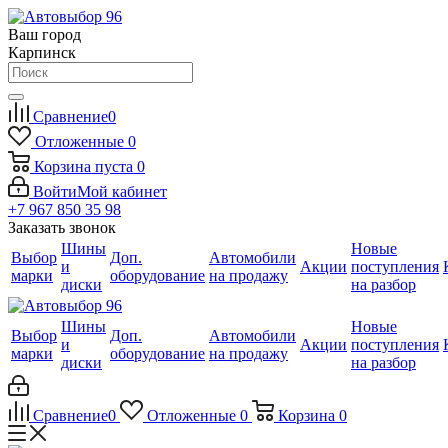
Ваш город
Карпинск
Сравнение
0
Отложенные
0
Корзина
пуста
0
Войти
Мой кабинет
+7 967 850 35 98
Заказать звонок
Шины
Новые
Выбор
Доп.
Автомобили
и
Акции
поступления
марки
оборудование
на продажу
диски
на разбор
Шины
Новые
Выбор
Доп.
Автомобили
и
Акции
поступления
марки
оборудование
на продажу
диски
на разбор
Сравнение
0
Отложенные
0
Корзина
0