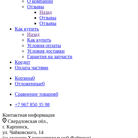
О компании
Отзывы
Назад
Отзывы
Отзывы
Как купить
Назад
Как купить
Условия оплаты
Условия доставки
Гарантия на запчасти
Кредит
Оплата частями
Корзина
0
Отложенные
0
Сравнение товаров
0
+7 967 850 35 98
Контактная информация
Свердловская обл.,
г. Карпинск,
ул. Чайковского, 14
(за зданием Хлопкопрядильной Фабрики)