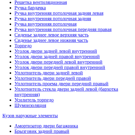
Решетка вентиляционная
Ручка бардачка
Ручка внутренняя потолочная задняя левая
Ручка внутренняя потолочная задняя
Ручка внутренняя потолочная
Ручка внутренняя потолочная передняя правая
Сиденье заднее левое верхняя часть
Сиденье заднее левое нижняя часть
Торпедо
Уголок двери задней левой внутренний
Уголок двери задней правой внутренний
Уголок двери передней левой внутренний
Уголок двери передней правой внутренний
Уплотнитель двери задней левой
Уплотнитель двери передней правой
Уплотнитель проема двери передний правый
Уплотнитель стекла двери задней левой (бархотка
внутренняя)
Усилитель торпедо
Шумоизоляция
Кузов наружные элементы
Амортизатор двери багажника
Брызговик задний правый