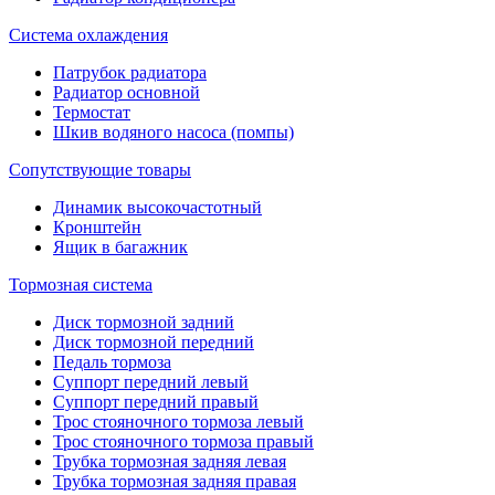
Система охлаждения
Патрубок радиатора
Радиатор основной
Термостат
Шкив водяного насоса (помпы)
Сопутствующие товары
Динамик высокочастотный
Кронштейн
Ящик в багажник
Тормозная система
Диск тормозной задний
Диск тормозной передний
Педаль тормоза
Суппорт передний левый
Суппорт передний правый
Трос стояночного тормоза левый
Трос стояночного тормоза правый
Трубка тормозная задняя левая
Трубка тормозная задняя правая