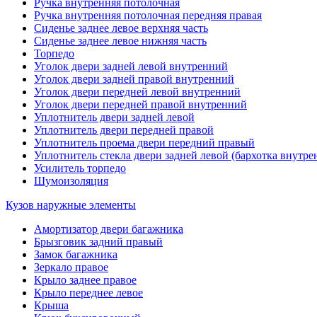
Ручка внутренняя потолочная
Ручка внутренняя потолочная передняя правая
Сиденье заднее левое верхняя часть
Сиденье заднее левое нижняя часть
Торпедо
Уголок двери задней левой внутренний
Уголок двери задней правой внутренний
Уголок двери передней левой внутренний
Уголок двери передней правой внутренний
Уплотнитель двери задней левой
Уплотнитель двери передней правой
Уплотнитель проема двери передний правый
Уплотнитель стекла двери задней левой (бархотка внутре
Усилитель торпедо
Шумоизоляция
Кузов наружные элементы
Амортизатор двери багажника
Брызговик задний правый
Замок багажника
Зеркало правое
Крыло заднее правое
Крыло переднее левое
Крыша