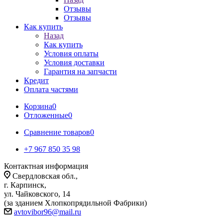
Отзывы
Отзывы
Как купить
Назад
Как купить
Условия оплаты
Условия доставки
Гарантия на запчасти
Кредит
Оплата частями
Корзина
0
Отложенные
0
Сравнение товаров
0
+7 967 850 35 98
Контактная информация
Свердловская обл.,
г. Карпинск,
ул. Чайковского, 14
(за зданием Хлопкопрядильной Фабрики)
avtovibor96@mail.ru