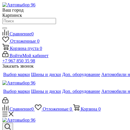
Ваш город
Карпинск
Сравнение
0
Отложенные
0
Корзина
пуста
0
Войти
Мой кабинет
+7 967 850 35 98
Заказать звонок
Выбор марки
Шины и диски
Доп. оборудование
Автомобили н
Выбор марки
Шины и диски
Доп. оборудование
Автомобили н
Сравнение
0
Отложенные
0
Корзина
0