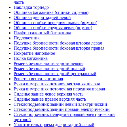
часть
Накладка торпедо
Обшивка багажника (спинки сиденья)
Обшивка двери задней левой
Обшивка стойки передняя правая (внутри)
Обшивка стойки средняя левая (внутри)
Плафон салонный багажника
Подлокотник
Подушка безопасности боковая шторка левая
Подушка безопасности боковая шторка правая
Покрытие напольное
Полка багажника
Ремень безопасности задний левый
Ремень безопасности задний правый
Ремень безопасности задний центральный
Решетка вентиляционная
Ручка внутренняя потолочная задняя правая
Ручка внутренняя потолочная передняя правая
Сиденье заднее левое верхняя часть
Сиденье заднее правое верхняя часть
Стеклоподъемник задний левый электрический
Стеклоподъемник задний правый электрический
Стеклоподъемник передний правый электрический
щитовой
Уплотнитель проема двери задний левый