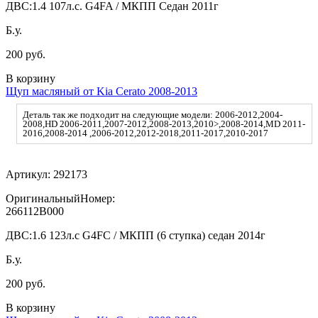
ДВС:
1.4 107л.с. G4FA / МКПП Седан 2011г
Б.у.
200 руб.
В корзину
Щуп масляный от Kia Cerato 2008-2013
Деталь так же подходит на следующие модели: 2006-2012,2004-
2008,HD 2006-2011,2007-2012,2008-2013,2010>,2008-2014,MD 2011-
2016,2008-2014 ,2006-2012,2012-2018,2011-2017,2010-2017
Артикул:
292173
ОригинальныйНомер:
266112B000
ДВС:
1.6 123л.с G4FC / МКПП (6 ступка) седан 2014г
Б.у.
200 руб.
В корзину