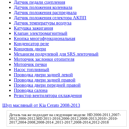
Датчик педали сцепления
Датчик положения коленвала
Датчик положения распредвала
Датчик положения селектора АКПП
Датчик температуры воздуха
Катушка зажигания
Клапан электромагнитный
Кнопка многофункциональная
Конденсатор реле
Концевик двери
Механизм подрулевой для SRS ленточный
Моторчик заслонки отопителя
Моторчик печки
Насос топливный
Проводка двери задней левой
Проводка двери задней правой
Проводка двери передней правой
Проводка салона
Резистор вентилятора охлаждения
Щуп масляный от Kia Cerato 2008-2013
Деталь так же подходит на следующие модели: HD 2006-2011,2007-
2012,2006-2012,MD 2011-2016,2006-2012,2008-2013,2010>,2010-
2017,2004-2008,2008-2014 ,2011-2017,2008-2014,2012-2018