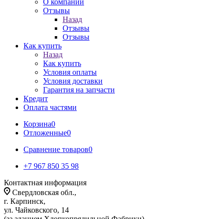
О компании
Отзывы
Назад
Отзывы
Отзывы
Как купить
Назад
Как купить
Условия оплаты
Условия доставки
Гарантия на запчасти
Кредит
Оплата частями
Корзина
0
Отложенные
0
Сравнение товаров
0
+7 967 850 35 98
Контактная информация
Свердловская обл.,
г. Карпинск,
ул. Чайковского, 14
(за зданием Хлопкопрядильной Фабрики)