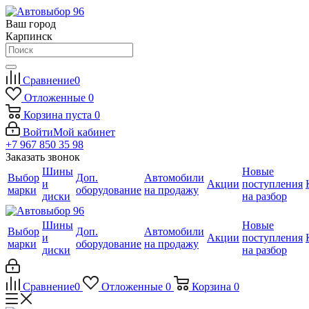
Ваш город
Карпинск
Сравнение
0
Отложенные
0
Корзина
пуста
0
Войти
Мой кабинет
+7 967 850 35 98
Заказать звонок
Шины
Новые
Выбор
Доп.
Автомобили
и
Акции
поступления
марки
оборудование
на продажу
диски
на разбор
Шины
Новые
Выбор
Доп.
Автомобили
и
Акции
поступления
марки
оборудование
на продажу
диски
на разбор
Сравнение
0
Отложенные
0
Корзина
0