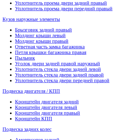
Уплотнитель проема двери задний правый
Уплотнитель проема двери передний правый
Кузов наружные элементы
Брызговик задний правый
Молдинг крыши левый
Молдинг крыши правый
Ответная часть замка багажника
Петля крышки багажника правая
Пыльник
Уголок двери задней правой наружный
Уплотнитель стекла двери задней левой
Уплотнитель стекла двери задней правой
Уплотнитель стекла двери передней правой
Подвеска двигателя / КПП
Кронштейн двигателя задний
Кронштейн двигателя левый
Кронштейн двигателя правый
Кронштейн КПП
Подвеска задних колес
Амортизатор задний