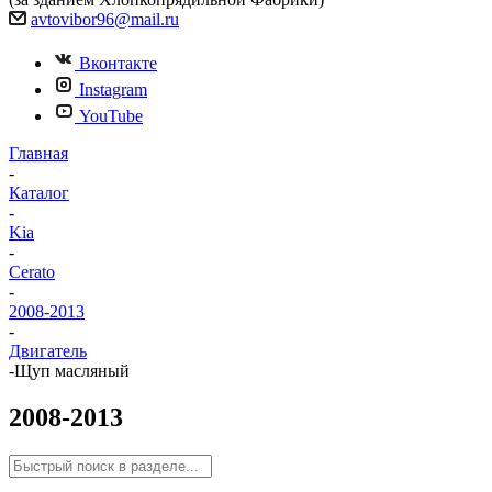
avtovibor96@mail.ru
Вконтакте
Instagram
YouTube
Главная
-
Каталог
-
Kia
-
Cerato
-
2008-2013
-
Двигатель
-
Щуп масляный
2008-2013