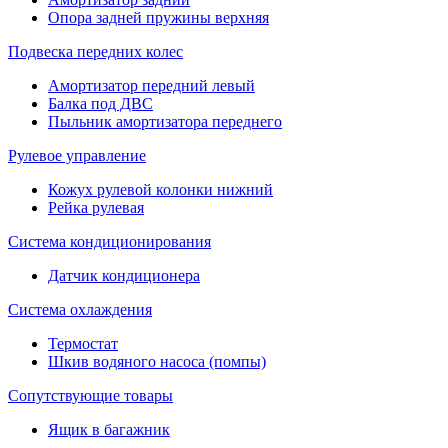
Опора задней пружины верхняя
Подвеска передних колес
Амортизатор передний левый
Балка под ДВС
Пыльник амортизатора переднего
Рулевое управление
Кожух рулевой колонки нижний
Рейка рулевая
Система кондиционирования
Датчик кондиционера
Система охлаждения
Термостат
Шкив водяного насоса (помпы)
Сопутствующие товары
Ящик в багажник