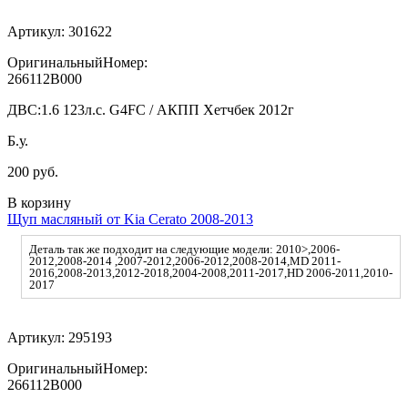
Артикул:
301622
ОригинальныйНомер:
266112B000
ДВС:
1.6 123л.с. G4FC / АКПП Хетчбек 2012г
Б.у.
200 руб.
В корзину
Щуп масляный от Kia Cerato 2008-2013
Деталь так же подходит на следующие модели: 2010>,2006-
2012,2008-2014 ,2007-2012,2006-2012,2008-2014,MD 2011-
2016,2008-2013,2012-2018,2004-2008,2011-2017,HD 2006-2011,2010-
2017
Артикул:
295193
ОригинальныйНомер:
266112B000