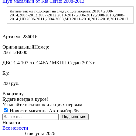
Щуп масляный от Kia Cerato 2008-2013
Деталь так же подходит на следующие модели: 2010>,2008-
2014,2006-2012,2007-2012,2010-2017,2006-2012,2008-2013,2008-
2014 ,HD 2006-2011,2004-2008,MD 2011-2016,2012-2018,2011-2017
Артикул:
286016
ОригинальныйНомер:
266112B000
ДВС:
1.4 107 л.с G4FA / МКПП Седан 2013 г
Б.у.
200 руб.
В корзину
Будьте всегда в курсе!
Узнавайте о скидках и акциях первым
Новости магазина Автовыбор 96
Новости
Все новости
6 августа 2026