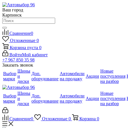
Ваш город
Карпинск
Сравнение
0
Отложенные
0
Корзина
пуста
0
Войти
Мой кабинет
+7 967 850 35 98
Заказать звонок
Шины
Новые
Выбор
Доп.
Автомобили
и
Акции
поступления
марки
оборудование
на продажу
диски
на разбор
Шины
Новые
Выбор
Доп.
Автомобили
и
Акции
поступления
марки
оборудование
на продажу
диски
на разбор
Сравнение
0
Отложенные
0
Корзина
0