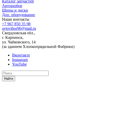
Каталог запчастей
Авторазбор
Шины и диски
Доп. оборудование
Наши контакты
+7 967 850 35 98
avtovibor96@mail.ru
Свердловская обл.,
г. Карпинск,
ул. Чайковского, 14
(за зданием Хлопкопрядильной Фабрики)
Вконтакте
Instagram
YouTube
Найти