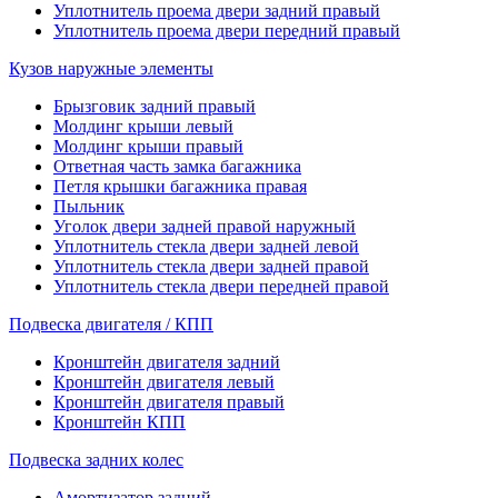
Уплотнитель проема двери задний правый
Уплотнитель проема двери передний правый
Кузов наружные элементы
Брызговик задний правый
Молдинг крыши левый
Молдинг крыши правый
Ответная часть замка багажника
Петля крышки багажника правая
Пыльник
Уголок двери задней правой наружный
Уплотнитель стекла двери задней левой
Уплотнитель стекла двери задней правой
Уплотнитель стекла двери передней правой
Подвеска двигателя / КПП
Кронштейн двигателя задний
Кронштейн двигателя левый
Кронштейн двигателя правый
Кронштейн КПП
Подвеска задних колес
Амортизатор задний