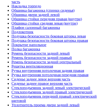
часть
Накладка торпедо
Обшивка багажника (спинки сиденья)
Обшивка двери задней левой
Обшивка стойки передняя правая (внутри)
Обшивка стойки средняя левая (внутри)
Плафон салонный багажника
Подлокотник
Подушка безопасности боковая шторка левая
Подушка безопасности боковая шторка правая
Покрытие напольное
Полка багажника
Ремень безопасности задний левый
Ремень безопасности задний правый
Ремень безопасности задний центральный
Решетка вентиляционная
Ручка внутренняя потолочная задняя правая
Ручка внутренняя потолочная передняя правая
Сиденье заднее левое верхняя часть
Сиденье заднее правое верхняя часть
Стеклоподъемник задний левый электрический
Стеклоподъемник задний правый электрический
Стеклоподъемник передний правый электрический
щитовой
Уплотнитель проема двери задний левый