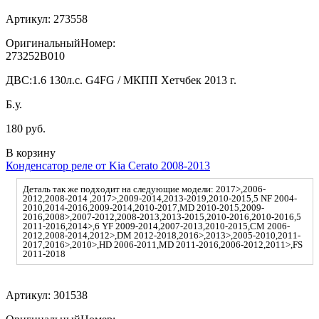
Артикул:
273558
ОригинальныйНомер:
273252B010
ДВС:
1.6 130л.с. G4FG / МКПП Хетчбек 2013 г.
Б.у.
180 руб.
В корзину
Конденсатор реле от Kia Cerato 2008-2013
Деталь так же подходит на следующие модели: 2017>,2006-
2012,2008-2014 ,2017>,2009-2014,2013-2019,2010-2015,5 NF 2004-
2010,2014-2016,2009-2014,2010-2017,MD 2010-2015,2009-
2016,2008>,2007-2012,2008-2013,2013-2015,2010-2016,2010-2016,5
2011-2016,2014>,6 YF 2009-2014,2007-2013,2010-2015,CM 2006-
2012,2008-2014,2012>,DM 2012-2018,2016>,2013>,2005-2010,2011-
2017,2016>,2010>,HD 2006-2011,MD 2011-2016,2006-2012,2011>,FS
2011-2018
Артикул:
301538