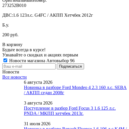
ОригинальныйНомер:
273252B010
ДВС:
1.6 123л.с. G4FC / АКПП Хетчбек 2012г
Б.у.
200 руб.
В корзину
Будьте всегда в курсе!
Узнавайте о скидках и акциях первым
Новости магазина Автовыбор 96
Новости
Все новости
6 августа 2026
Новинка в разборе Ford Mondeo 4 2.3 160 л.с. SEBA
/ АКПП седан 2008г
3 августа 2026
Поступление в разбор Ford Focus 3 1.6 125 л.с.
PNDA / МКПП хетчбек 2013г.
31 июля 2026
Новинка в разборе Renault Fluence 1.6 106 л.с K4M /