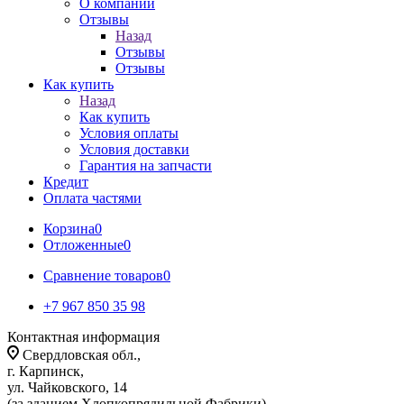
О компании
Отзывы
Назад
Отзывы
Отзывы
Как купить
Назад
Как купить
Условия оплаты
Условия доставки
Гарантия на запчасти
Кредит
Оплата частями
Корзина
0
Отложенные
0
Сравнение товаров
0
+7 967 850 35 98
Контактная информация
Свердловская обл.,
г. Карпинск,
ул. Чайковского, 14
(за зданием Хлопкопрядильной Фабрики)