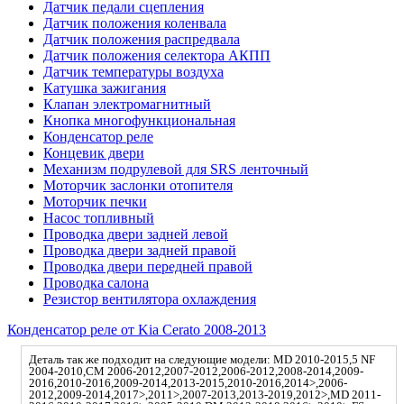
Датчик педали сцепления
Датчик положения коленвала
Датчик положения распредвала
Датчик положения селектора АКПП
Датчик температуры воздуха
Катушка зажигания
Клапан электромагнитный
Кнопка многофункциональная
Конденсатор реле
Концевик двери
Механизм подрулевой для SRS ленточный
Моторчик заслонки отопителя
Моторчик печки
Насос топливный
Проводка двери задней левой
Проводка двери задней правой
Проводка двери передней правой
Проводка салона
Резистор вентилятора охлаждения
Конденсатор реле от Kia Cerato 2008-2013
Деталь так же подходит на следующие модели: MD 2010-2015,5 NF
2004-2010,CM 2006-2012,2007-2012,2006-2012,2008-2014,2009-
2016,2010-2016,2009-2014,2013-2015,2010-2016,2014>,2006-
2012,2009-2014,2017>,2011>,2007-2013,2013-2019,2012>,MD 2011-