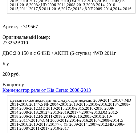
2016,2010-2017,2016>,2005-2010,DM 2012-2018,2016>,2010>,FS
2011-2018,2008>,HD 2006-2011,2008-2013,2008-2014 ,2010-
2015,2011-2017,5 2011-2016,2017>,2013>,6 YF 2009-2014,2014-2016
Артикул:
319567
ОригинальныйНомер:
273252B010
ДВС:
2.0 150 л.с G4KD / АКПП (6-ступка) 4WD 2011г
Б.у.
200 руб.
В корзину
Конденсатор реле от Kia Cerato 2008-2013
Деталь так же подходит на следующие модели: 2009-2014,2016>,MD
2011-2016,2014>,5 NF 2004-2010,2013-2015,2010-2016,2013>,2008-
2014,2006-2012,MD 2010-2015,2010-2015,2010-2016,2009-
2014,2008-2013,2012>,2013-2019,2017>,2007-2013,DM 2012-
2018,2006-2012,FS 2011-2018,2009-2016,2005-2010,2010-
2015,2011>,2010>,CM 2006-2012,2014-2016,2016>,2008-2014 ,5
2011-2016,2010-2017,2017>,6 YF 2009-2014,2007-2012,HD 2006-
2011,2008>,2011-2017,2010-2017