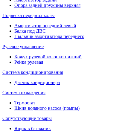
Опора задней пружины верхняя
Подвеска передних колес
Амортизатор передний левый
Балка под ДВС
Пыльник амортизатора переднего
Рулевое управление
Кожух рулевой колонки нижний
Рейка рулевая
Система кондиционирования
Датчик кондиционера
Система охлаждения
Термостат
Шкив водяного насоса (помпы)
Сопутствующие товары
Ящик в багажник