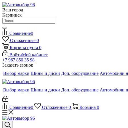
Ваш город
Карпинск
Сравнение
0
Отложенные
0
Корзина
пуста
0
Войти
Мой кабинет
+7 967 850 35 98
Заказать звонок
Выбор марки
Шины и диски
Доп. оборудование
Автомобили н
Выбор марки
Шины и диски
Доп. оборудование
Автомобили н
Сравнение
0
Отложенные
0
Корзина
0