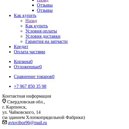
Отзывы
Отзывы
Как купить
Назад
Как купить
Условия оплаты
Условия доставки
Гарантия на запчасти
Кредит
Оплата частями
Корзина
0
Отложенные
0
Сравнение товаров
0
+7 967 850 35 98
Контактная информация
Свердловская обл.,
г. Карпинск,
ул. Чайковского, 14
(за зданием Хлопкопрядильной Фабрики)
avtovibor96@mail.ru