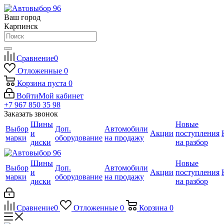
Ваш город
Карпинск
Сравнение
0
Отложенные
0
Корзина
пуста
0
Войти
Мой кабинет
+7 967 850 35 98
Заказать звонок
Шины
Новые
Выбор
Доп.
Автомобили
и
Акции
поступления
марки
оборудование
на продажу
диски
на разбор
Шины
Новые
Выбор
Доп.
Автомобили
и
Акции
поступления
марки
оборудование
на продажу
диски
на разбор
Сравнение
0
Отложенные
0
Корзина
0