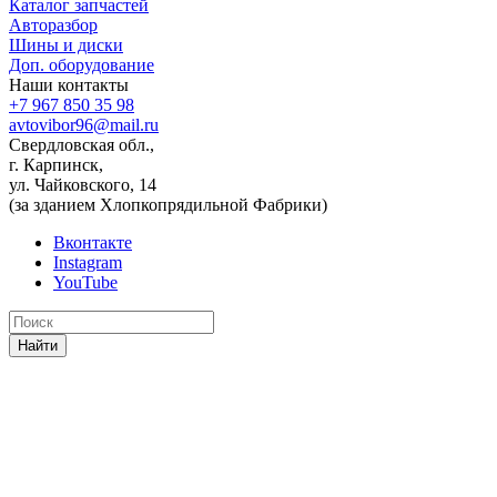
Каталог запчастей
Авторазбор
Шины и диски
Доп. оборудование
Наши контакты
+7 967 850 35 98
avtovibor96@mail.ru
Свердловская обл.,
г. Карпинск,
ул. Чайковского, 14
(за зданием Хлопкопрядильной Фабрики)
Вконтакте
Instagram
YouTube
Найти