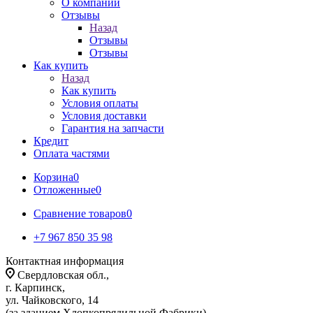
О компании
Отзывы
Назад
Отзывы
Отзывы
Как купить
Назад
Как купить
Условия оплаты
Условия доставки
Гарантия на запчасти
Кредит
Оплата частями
Корзина
0
Отложенные
0
Сравнение товаров
0
+7 967 850 35 98
Контактная информация
Свердловская обл.,
г. Карпинск,
ул. Чайковского, 14
(за зданием Хлопкопрядильной Фабрики)