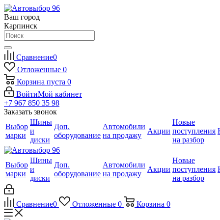
Ваш город
Карпинск
Сравнение
0
Отложенные
0
Корзина
пуста
0
Войти
Мой кабинет
+7 967 850 35 98
Заказать звонок
Шины
Новые
Выбор
Доп.
Автомобили
и
Акции
поступления
марки
оборудование
на продажу
диски
на разбор
Шины
Новые
Выбор
Доп.
Автомобили
и
Акции
поступления
марки
оборудование
на продажу
диски
на разбор
Сравнение
0
Отложенные
0
Корзина
0