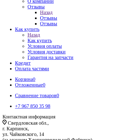
О компании
Отзывы
Назад
Отзывы
Отзывы
Как купить
Назад
Как купить
Условия оплаты
Условия доставки
Гарантия на запчасти
Кредит
Оплата частями
Корзина
0
Отложенные
0
Сравнение товаров
0
+7 967 850 35 98
Контактная информация
Свердловская обл.,
г. Карпинск,
ул. Чайковского, 14
(за зданием Хлопкопрядильной Фабрики)