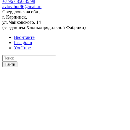
+7 967 850 35 98
avtovibor96@mail.ru
Свердловская обл.,
г. Карпинск,
ул. Чайковского, 14
(за зданием Хлопкопрядильной Фабрики)
Вконтакте
Instagram
YouTube
Найти