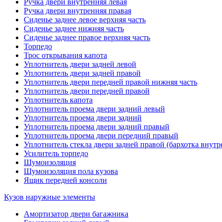
Ручка двери внутренняя левая
Ручка двери внутренняя правая
Сиденье заднее левое верхняя часть
Сиденье заднее нижняя часть
Сиденье заднее правое верхняя часть
Торпедо
Трос открывания капота
Уплотнитель двери задней левой
Уплотнитель двери задней правой
Уплотнитель двери передней правой нижняя часть
Уплотнитель двери передней правой
Уплотнитель капота
Уплотнитель проема двери задний левый
Уплотнитель проема двери задний
Уплотнитель проема двери задний правый
Уплотнитель проема двери передний правый
Уплотнитель стекла двери задней правой (бархотка внутр
Усилитель торпедо
Шумоизоляция
Шумоизоляция пола кузова
Ящик передней консоли
Кузов наружные элементы
Амортизатор двери багажника