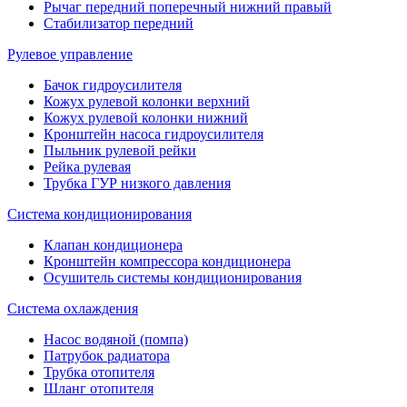
Рычаг передний поперечный нижний правый
Стабилизатор передний
Рулевое управление
Бачок гидроусилителя
Кожух рулевой колонки верхний
Кожух рулевой колонки нижний
Кронштейн насоса гидроусилителя
Пыльник рулевой рейки
Рейка рулевая
Трубка ГУР низкого давления
Система кондиционирования
Клапан кондиционера
Кронштейн компрессора кондиционера
Осушитель системы кондиционирования
Система охлаждения
Насос водяной (помпа)
Патрубок радиатора
Трубка отопителя
Шланг отопителя