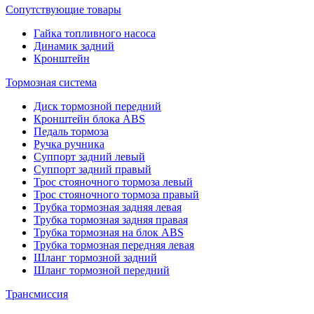
Сопутствующие товары
Гайка топливного насоса
Динамик задний
Кронштейн
Тормозная система
Диск тормозной передний
Кронштейн блока ABS
Педаль тормоза
Ручка ручника
Суппорт задний левый
Суппорт задний правый
Трос стояночного тормоза левый
Трос стояночного тормоза правый
Трубка тормозная задняя левая
Трубка тормозная задняя правая
Трубка тормозная на блок ABS
Трубка тормозная передняя левая
Шланг тормозной задний
Шланг тормозной передний
Трансмиссия