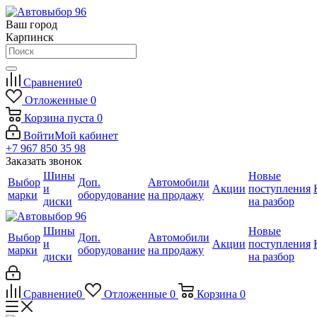
Ваш город
Карпинск
Сравнение
0
Отложенные
0
Корзина
пуста
0
Войти
Мой кабинет
+7 967 850 35 98
Заказать звонок
Шины
Новые
Выбор
Доп.
Автомобили
и
Акции
поступления
марки
оборудование
на продажу
диски
на разбор
Шины
Новые
Выбор
Доп.
Автомобили
и
Акции
поступления
марки
оборудование
на продажу
диски
на разбор
Сравнение
0
Отложенные
0
Корзина
0