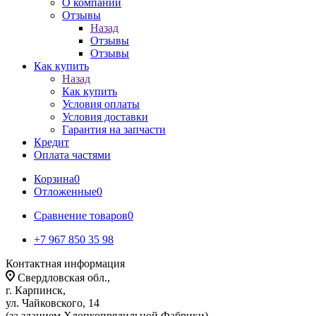
О компании
Отзывы
Назад
Отзывы
Отзывы
Как купить
Назад
Как купить
Условия оплаты
Условия доставки
Гарантия на запчасти
Кредит
Оплата частями
Корзина
0
Отложенные
0
Сравнение товаров
0
+7 967 850 35 98
Контактная информация
Свердловская обл.,
г. Карпинск,
ул. Чайковского, 14
(за зданием Хлопкопрядильной Фабрики)