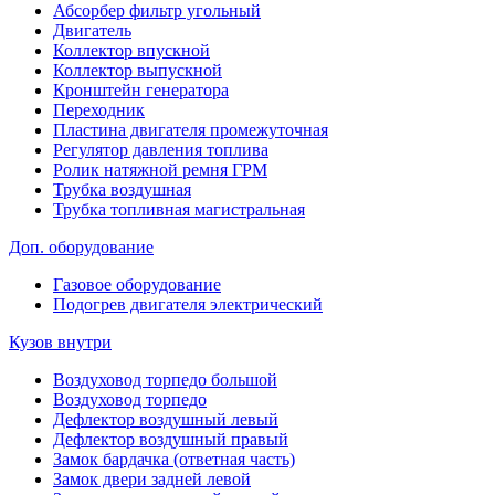
Абсорбер фильтр угольный
Двигатель
Коллектор впускной
Коллектор выпускной
Кронштейн генератора
Переходник
Пластина двигателя промежуточная
Регулятор давления топлива
Ролик натяжной ремня ГРМ
Трубка воздушная
Трубка топливная магистральная
Доп. оборудование
Газовое оборудование
Подогрев двигателя электрический
Кузов внутри
Воздуховод торпедо большой
Воздуховод торпедо
Дефлектор воздушный левый
Дефлектор воздушный правый
Замок бардачка (ответная часть)
Замок двери задней левой