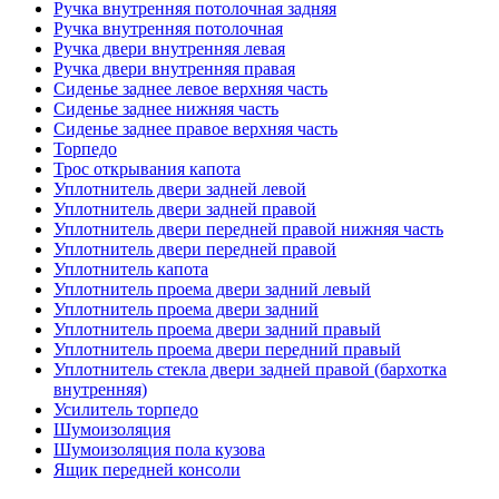
Ручка внутренняя потолочная задняя
Ручка внутренняя потолочная
Ручка двери внутренняя левая
Ручка двери внутренняя правая
Сиденье заднее левое верхняя часть
Сиденье заднее нижняя часть
Сиденье заднее правое верхняя часть
Торпедо
Трос открывания капота
Уплотнитель двери задней левой
Уплотнитель двери задней правой
Уплотнитель двери передней правой нижняя часть
Уплотнитель двери передней правой
Уплотнитель капота
Уплотнитель проема двери задний левый
Уплотнитель проема двери задний
Уплотнитель проема двери задний правый
Уплотнитель проема двери передний правый
Уплотнитель стекла двери задней правой (бархотка
внутренняя)
Усилитель торпедо
Шумоизоляция
Шумоизоляция пола кузова
Ящик передней консоли