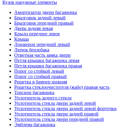
Кузов наружные элементы
Амортизатор двери багажника
Брызговик задний левый
Брызговик передний правый
Дверь задняя левая
Крыло переднее левое
Крыша
Лонжерон передний левый
Лючок бензобака
Ответная часть замка двери
Петля крышки багажника левая
Петля крышки багажника правая
Порог со стойкой левый
Порог со стойкой правый
Решетка в бампер нижняя
Решетка стеклоочистителя (жабо) правая часть
Торсион багажника
Уплотнитель заднего стекла
Уплотнитель стекла двери задней левой
Уплотнитель стекла двери задней левой форточки
Уплотнитель стекла двери задней правой
Уплотнитель стекла двери передней правой
Эмблема багажника