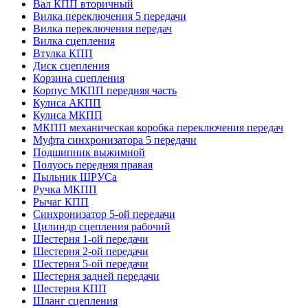
Вал КПП вторичный
Вилка переключения 5 передачи
Вилка переключения передач
Вилка сцепления
Втулка КПП
Диск сцепления
Корзина сцепления
Корпус МКПП передняя часть
Кулиса АКПП
Кулиса МКПП
МКПП механическая коробка переключения передач
Муфта синхронизатора 5 передачи
Подшипник выжимной
Полуось передняя правая
Пыльник ШРУСа
Ручка МКПП
Рычаг КПП
Синхронизатор 5-ой передачи
Цилиндр сцепления рабочий
Шестерня 1-ой передачи
Шестерня 2-ой передачи
Шестерня 5-ой передачи
Шестерня задней передачи
Шестерня КПП
Шланг сцепления