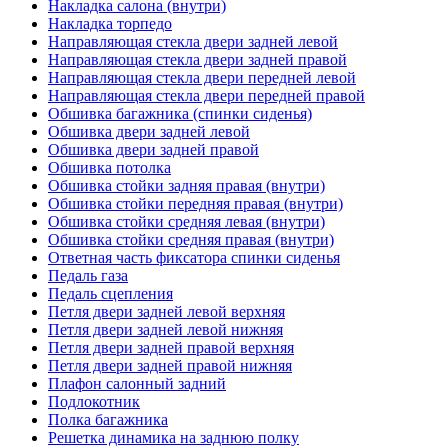
Накладка салона (внутри)
Накладка торпедо
Направляющая стекла двери задней левой
Направляющая стекла двери задней правой
Направляющая стекла двери передней левой
Направляющая стекла двери передней правой
Обшивка багажника (спинки сиденья)
Обшивка двери задней левой
Обшивка двери задней правой
Обшивка потолка
Обшивка стойки задняя правая (внутри)
Обшивка стойки передняя правая (внутри)
Обшивка стойки средняя левая (внутри)
Обшивка стойки средняя правая (внутри)
Ответная часть фиксатора спинки сиденья
Педаль газа
Педаль сцепления
Петля двери задней левой верхняя
Петля двери задней левой нижняя
Петля двери задней правой верхняя
Петля двери задней правой нижняя
Плафон салонный задний
Подлокотник
Полка багажника
Решетка динамика на заднюю полку