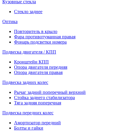
Кузовные стекла
Стекло заднее
Оптика
Повторитель в крыло
Фара противотуманная правая
Фонарь подсветки номера
Подвеска двигателя / КПП
Кронштейн КПП
Опора двигателя передняя
Опора двигателя правая
Подвеска задних колес
Рычаг задний поперечный верхний
Стойка заднего стабилизатора
Тяга задняя поперечная
Подвеска передних колес
Амортизатор передний
Болты и гайки