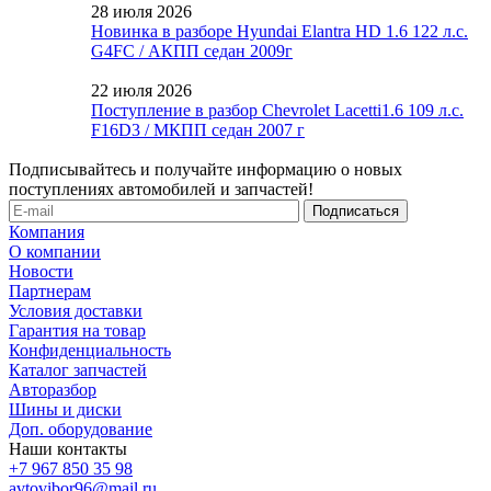
28 июля 2026
Новинка в разборе Hyundai Elantra HD 1.6 122 л.с.
G4FC / АКПП седан 2009г
22 июля 2026
Поступление в разбор Chevrolet Lacetti1.6 109 л.с.
F16D3 / МКПП седан 2007 г
Подписывайтесь и получайте информацию о новых
поступлениях автомобилей и запчастей!
Компания
О компании
Новости
Партнерам
Условия доставки
Гарантия на товар
Конфиденциальность
Каталог запчастей
Авторазбор
Шины и диски
Доп. оборудование
Наши контакты
+7 967 850 35 98
avtovibor96@mail.ru