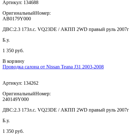
Артикул:
134688
ОригинальныйНомер:
AB0179Y000
ДВС:
2.3 173л.с. VQ23DE / АКПП 2WD правый руль 2007г
Б.у.
1 350 руб.
В корзину
Проводка салона от Nissan Teana J31 2003-2008
Артикул:
134262
ОригинальныйНомер:
240149Y000
ДВС:
2.3 173л.с. VQ23DE / АКПП 2WD правый руль 2007г
Б.у.
1 350 руб.