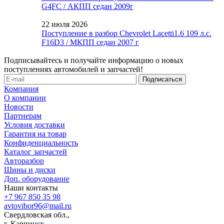
G4FC / АКПП седан 2009г
22 июля 2026
Поступление в разбор Chevrolet Lacetti1.6 109 л.с.
F16D3 / МКПП седан 2007 г
Подписывайтесь и получайте информацию о новых
поступлениях автомобилей и запчастей!
Компания
О компании
Новости
Партнерам
Условия доставки
Гарантия на товар
Конфиденциальность
Каталог запчастей
Авторазбор
Шины и диски
Доп. оборудование
Наши контакты
+7 967 850 35 98
avtovibor96@mail.ru
Свердловская обл.,
г. Карпинск,