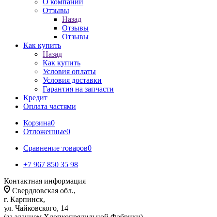
О компании
Отзывы
Назад
Отзывы
Отзывы
Как купить
Назад
Как купить
Условия оплаты
Условия доставки
Гарантия на запчасти
Кредит
Оплата частями
Корзина
0
Отложенные
0
Сравнение товаров
0
+7 967 850 35 98
Контактная информация
Свердловская обл.,
г. Карпинск,
ул. Чайковского, 14
(за зданием Хлопкопрядильной Фабрики)