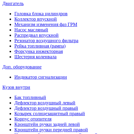
Двигатель
Головка блока цилиндров
Коллектор впускной
Механизм изменения фаз ГРМ
Насос масляный
Распредвал впускной
Резонатор воздушного фильтра
Рейка топливная (рампа)
Форсунка инжекторная
Шестерня коленвала
Доп. оборудование
Индикатор сигнализации
Кузов внутри
Бак топливный
Дефлектор воздушный левый
Дефлектор воздушный правый
Козырек солнцезащитный правый
Корпус отопителя
Кронштейн ручки задней левой
Кронштейн ручки передней правой