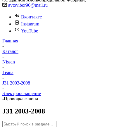
avtovibor96@mail.ru
Вконтакте
Instagram
YouTube
Главная
-
Каталог
-
Nissan
-
Teana
-
J31 2003-2008
-
Электрооснащение
-
Проводка салона
J31 2003-2008