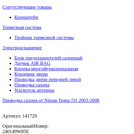
Сопутствующие товары
Кронштейн
Тормозная система
Тройник тормозной системы
Электрооснащение
Блок предохранителей салонный
Датчик AIR BAG
Кнопка многофункциональная
Концевик двери
Проводка двери передней левой
Проводка салона
Усилитель антенны
Проводка салона от Nissan Teana J31 2003-2008
Артикул:
141729
ОригинальныйНомер:
240149W85E