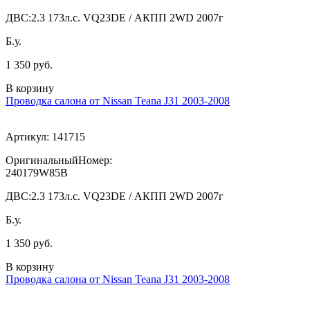
ДВС:
2.3 173л.с. VQ23DE / АКПП 2WD 2007г
Б.у.
1 350 руб.
В корзину
Проводка салона от Nissan Teana J31 2003-2008
Артикул:
141715
ОригинальныйНомер:
240179W85B
ДВС:
2.3 173л.с. VQ23DE / АКПП 2WD 2007г
Б.у.
1 350 руб.
В корзину
Проводка салона от Nissan Teana J31 2003-2008