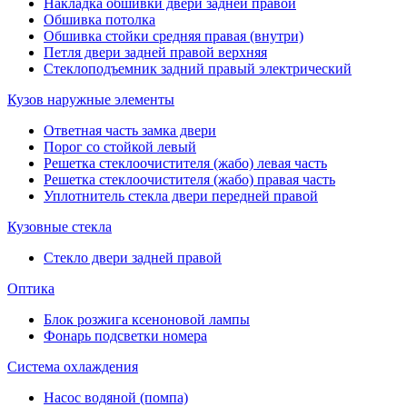
Накладка обшивки двери задней правой
Обшивка потолка
Обшивка стойки средняя правая (внутри)
Петля двери задней правой верхняя
Стеклоподъемник задний правый электрический
Кузов наружные элементы
Ответная часть замка двери
Порог со стойкой левый
Решетка стеклоочистителя (жабо) левая часть
Решетка стеклоочистителя (жабо) правая часть
Уплотнитель стекла двери передней правой
Кузовные стекла
Стекло двери задней правой
Оптика
Блок розжига ксеноновой лампы
Фонарь подсветки номера
Система охлаждения
Насос водяной (помпа)