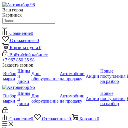
Ваш город
Карпинск
Сравнение
0
Отложенные
0
Корзина
пуста
0
Войти
Мой кабинет
+7 967 850 35 98
Заказать звонок
Шины
Новые
Выбор
Доп.
Автомобили
и
Акции
поступления
марки
оборудование
на продажу
диски
на разбор
Шины
Новые
Выбор
Доп.
Автомобили
и
Акции
поступления
марки
оборудование
на продажу
диски
на разбор
Сравнение
0
Отложенные
0
Корзина
0