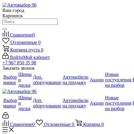
Ваш город
Карпинск
Сравнение
0
Отложенные
0
Корзина
пуста
0
Войти
Мой кабинет
+7 967 850 35 98
Заказать звонок
Шины
Новые
Выбор
Доп.
Автомобили
и
Акции
поступления
марки
оборудование
на продажу
диски
на разбор
Шины
Новые
Выбор
Доп.
Автомобили
и
Акции
поступления
марки
оборудование
на продажу
диски
на разбор
Сравнение
0
Отложенные
0
Корзина
0