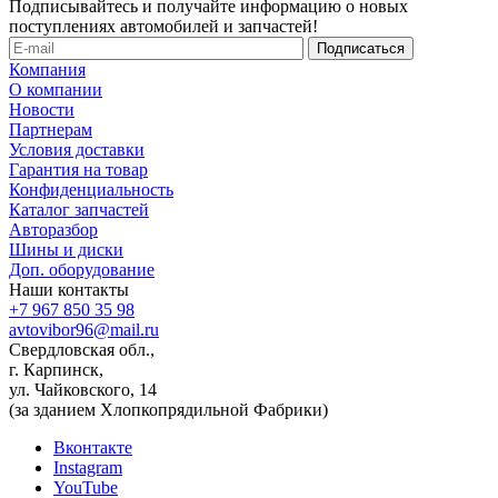
Подписывайтесь и получайте информацию о новых
поступлениях автомобилей и запчастей!
Компания
О компании
Новости
Партнерам
Условия доставки
Гарантия на товар
Конфиденциальность
Каталог запчастей
Авторазбор
Шины и диски
Доп. оборудование
Наши контакты
+7 967 850 35 98
avtovibor96@mail.ru
Свердловская обл.,
г. Карпинск,
ул. Чайковского, 14
(за зданием Хлопкопрядильной Фабрики)
Вконтакте
Instagram
YouTube