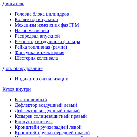
Двигатель
Головка блока цилиндров
Коллектор впускной
Механизм изменения фаз ГРМ
Насос масляный
Распредвал впускной
Резонатор воздушного фильтра
Рейка топливная (рампа)
Форсунка инжекторная
Шестерня коленвала
Доп. оборудование
Индикатор сигнализации
Кузов внутри
Бак топливный
Дефлектор воздушный левый
Дефлектор воздушный правый
Козырек солнцезащитный правый
Корпус отопителя
Кронштейн ручки задней левой
Кронштейн ручки передней правой