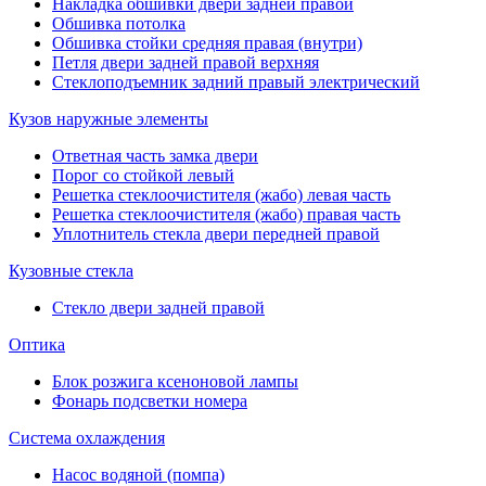
Накладка обшивки двери задней правой
Обшивка потолка
Обшивка стойки средняя правая (внутри)
Петля двери задней правой верхняя
Стеклоподъемник задний правый электрический
Кузов наружные элементы
Ответная часть замка двери
Порог со стойкой левый
Решетка стеклоочистителя (жабо) левая часть
Решетка стеклоочистителя (жабо) правая часть
Уплотнитель стекла двери передней правой
Кузовные стекла
Стекло двери задней правой
Оптика
Блок розжига ксеноновой лампы
Фонарь подсветки номера
Система охлаждения
Насос водяной (помпа)