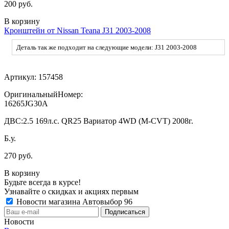
200 руб.
В корзину
Кронштейн от Nissan Teana J31 2003-2008
Деталь так же подходит на следующие модели: J31 2003-2008
Артикул:
157458
ОригинальныйНомер:
16265JG30A
ДВС:
2.5 169л.с. QR25 Вариатор 4WD (M-CVT) 2008г.
Б.у.
270 руб.
В корзину
Будьте всегда в курсе!
Узнавайте о скидках и акциях первым
Новости магазина Автовыбор 96
Новости