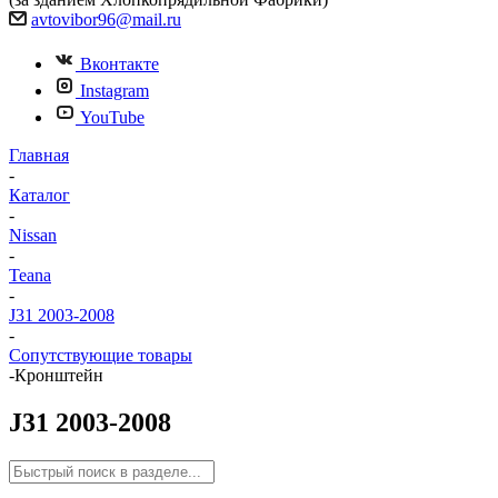
avtovibor96@mail.ru
Вконтакте
Instagram
YouTube
Главная
-
Каталог
-
Nissan
-
Teana
-
J31 2003-2008
-
Сопутствующие товары
-
Кронштейн
J31 2003-2008