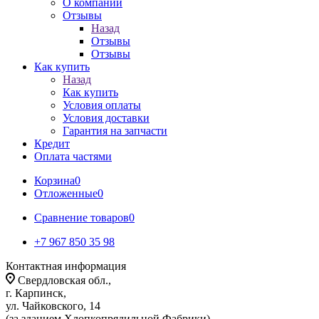
О компании
Отзывы
Назад
Отзывы
Отзывы
Как купить
Назад
Как купить
Условия оплаты
Условия доставки
Гарантия на запчасти
Кредит
Оплата частями
Корзина
0
Отложенные
0
Сравнение товаров
0
+7 967 850 35 98
Контактная информация
Свердловская обл.,
г. Карпинск,
ул. Чайковского, 14
(за зданием Хлопкопрядильной Фабрики)