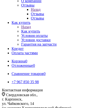
О компании
Отзывы
Назад
Отзывы
Отзывы
Как купить
Назад
Как купить
Условия оплаты
Условия доставки
Гарантия на запчасти
Кредит
Оплата частями
Корзина
0
Отложенные
0
Сравнение товаров
0
+7 967 850 35 98
Контактная информация
Свердловская обл.,
г. Карпинск,
ул. Чайковского, 14
(за зданием Хлопкопрядильной Фабрики)