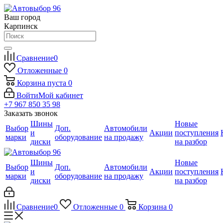
Ваш город
Карпинск
Сравнение
0
Отложенные
0
Корзина
пуста
0
Войти
Мой кабинет
+7 967 850 35 98
Заказать звонок
Шины
Новые
Выбор
Доп.
Автомобили
и
Акции
поступления
марки
оборудование
на продажу
диски
на разбор
Шины
Новые
Выбор
Доп.
Автомобили
и
Акции
поступления
марки
оборудование
на продажу
диски
на разбор
Сравнение
0
Отложенные
0
Корзина
0