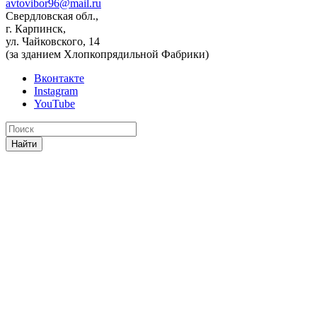
avtovibor96@mail.ru
Свердловская обл.,
г. Карпинск,
ул. Чайковского, 14
(за зданием Хлопкопрядильной Фабрики)
Вконтакте
Instagram
YouTube
Найти