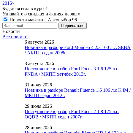
2016>
Будьте всегда в курсе!
Узнавайте о скидках и акциях первым
Новости магазина Автовыбор 96
Новости
Все новости
6 августа 2026
Новинка в разборе Ford Mondeo 4 2.3 160 л.с. SEBA
/ АКПП седан 2008г
3 августа 2026
Поступление в разбор Ford Focus 3 1.6 125 л.с.
PNDA / МКПП хетчбек 2013г.
31 июля 2026
Новинка в разборе Renault Fluence 1.6 106 л.с K4M /
МКПП седан 2012г.
29 июля 2026
Поступление в разбор Ford Focus 2 1.8 125 л.с.
QQDB / МКПП седан 2007г
28 июля 2026
Новинка в разборе Hyundai Elantra HD 1.6 122 л.с.