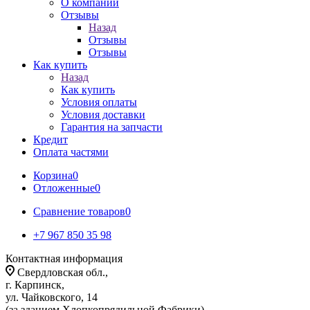
О компании
Отзывы
Назад
Отзывы
Отзывы
Как купить
Назад
Как купить
Условия оплаты
Условия доставки
Гарантия на запчасти
Кредит
Оплата частями
Корзина
0
Отложенные
0
Сравнение товаров
0
+7 967 850 35 98
Контактная информация
Свердловская обл.,
г. Карпинск,
ул. Чайковского, 14
(за зданием Хлопкопрядильной Фабрики)