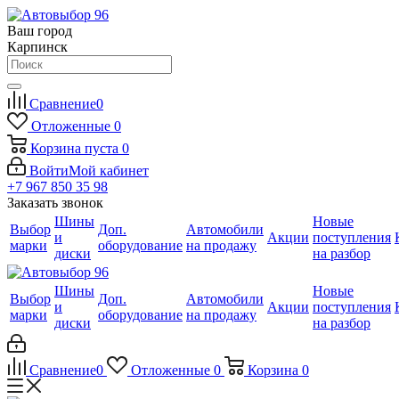
Ваш город
Карпинск
Сравнение
0
Отложенные
0
Корзина
пуста
0
Войти
Мой кабинет
+7 967 850 35 98
Заказать звонок
Шины
Новые
Выбор
Доп.
Автомобили
и
Акции
поступления
марки
оборудование
на продажу
диски
на разбор
Шины
Новые
Выбор
Доп.
Автомобили
и
Акции
поступления
марки
оборудование
на продажу
диски
на разбор
Сравнение
0
Отложенные
0
Корзина
0