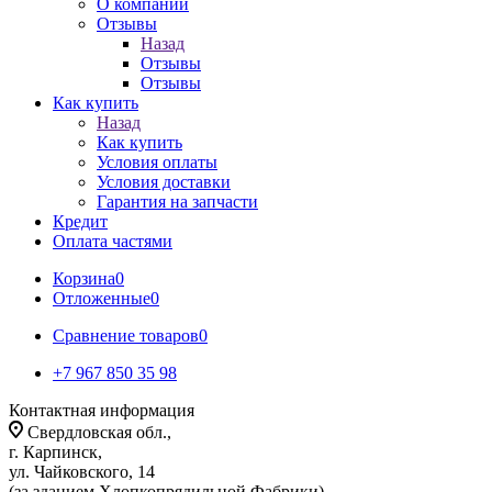
О компании
Отзывы
Назад
Отзывы
Отзывы
Как купить
Назад
Как купить
Условия оплаты
Условия доставки
Гарантия на запчасти
Кредит
Оплата частями
Корзина
0
Отложенные
0
Сравнение товаров
0
+7 967 850 35 98
Контактная информация
Свердловская обл.,
г. Карпинск,
ул. Чайковского, 14
(за зданием Хлопкопрядильной Фабрики)