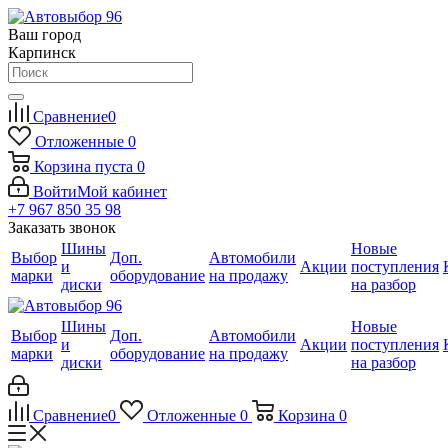
Ваш город
Карпинск
Сравнение
0
Отложенные
0
Корзина
пуста
0
Войти
Мой кабинет
+7 967 850 35 98
Заказать звонок
Шины
Новые
Выбор
Доп.
Автомобили
и
Акции
поступления
марки
оборудование
на продажу
диски
на разбор
Шины
Новые
Выбор
Доп.
Автомобили
и
Акции
поступления
марки
оборудование
на продажу
диски
на разбор
Сравнение
0
Отложенные
0
Корзина
0