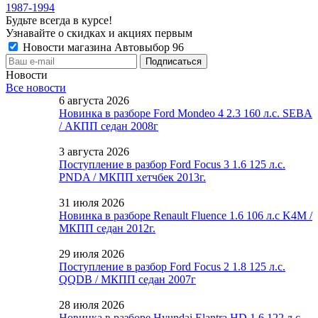
1987-1994
Будьте всегда в курсе!
Узнавайте о скидках и акциях первым
Новости магазина Автовыбор 96
Новости
Все новости
6 августа 2026
Новинка в разборе Ford Mondeo 4 2.3 160 л.с. SEBA
/ АКПП седан 2008г
3 августа 2026
Поступление в разбор Ford Focus 3 1.6 125 л.с.
PNDA / МКПП хетчбек 2013г.
31 июля 2026
Новинка в разборе Renault Fluence 1.6 106 л.с K4M /
МКПП седан 2012г.
29 июля 2026
Поступление в разбор Ford Focus 2 1.8 125 л.с.
QQDB / МКПП седан 2007г
28 июля 2026
Новинка в разборе Hyundai Elantra HD 1.6 122 л.с.