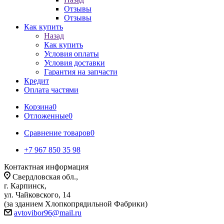
Отзывы
Отзывы
Как купить
Назад
Как купить
Условия оплаты
Условия доставки
Гарантия на запчасти
Кредит
Оплата частями
Корзина
0
Отложенные
0
Сравнение товаров
0
+7 967 850 35 98
Контактная информация
Свердловская обл.,
г. Карпинск,
ул. Чайковского, 14
(за зданием Хлопкопрядильной Фабрики)
avtovibor96@mail.ru