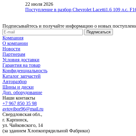
22 июля 2026
Поступление в разбор Chevrolet Lacetti1.6 109 л.с. 
Подписывайтесь и получайте информацию о новых поступлени
Компания
О компании
Новости
Партнерам
Условия доставки
Гарантия на товар
Конфиденциальность
Каталог запчастей
Авторазбор
Шины и диски
Доп. оборудование
Наши контакты
+7 967 850 35 98
avtovibor96@mail.ru
Свердловская обл.,
г. Карпинск,
ул. Чайковского, 14
(за зданием Хлопкопрядильной Фабрики)