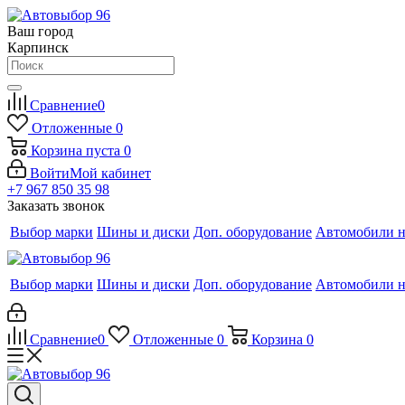
Ваш город
Карпинск
Сравнение
0
Отложенные
0
Корзина
пуста
0
Войти
Мой кабинет
+7 967 850 35 98
Заказать звонок
Выбор марки
Шины и диски
Доп. оборудование
Автомобили н
Выбор марки
Шины и диски
Доп. оборудование
Автомобили н
Сравнение
0
Отложенные
0
Корзина
0