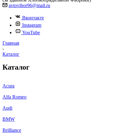
avtovibor96@mail.ru
Вконтакте
Instagram
YouTube
Главная
-
Каталог
Каталог
Acura
Alfa Romeo
Audi
BMW
Brilliance