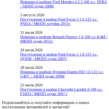
Новинка в разборе Ford Mondeo 4 2.3 160 л.с. SEBA
/ АКПП седан 2008г
3 августа 2026
Поступление в разбор Ford Focus 3 1.6 125 л.с.
PNDA / МКПП хетчбек 2013г.
31 июля 2026
Новинка в разборе Renault Fluence 1.6 106 л.с K4M /
МКПП седан 2012г.
29 июля 2026
Поступление в разбор Ford Focus 2 1.8 125 л.с.
QQDB / МКПП седан 2007г
28 июля 2026
Новинка в разборе Hyundai Elantra HD 1.6 122 л.с.
G4FC / АКПП седан 2009г
22 июля 2026
Поступление в разбор Chevrolet Lacetti1.6 109 л.с.
F16D3 / МКПП седан 2007 г
Подписывайтесь и получайте информацию о новых
поступлениях автомобилей и запчастей!