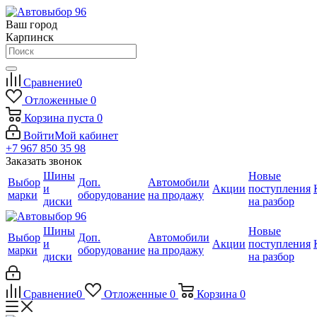
Ваш город
Карпинск
Сравнение
0
Отложенные
0
Корзина
пуста
0
Войти
Мой кабинет
+7 967 850 35 98
Заказать звонок
Шины
Новые
Выбор
Доп.
Автомобили
и
Акции
поступления
марки
оборудование
на продажу
диски
на разбор
Шины
Новые
Выбор
Доп.
Автомобили
и
Акции
поступления
марки
оборудование
на продажу
диски
на разбор
Сравнение
0
Отложенные
0
Корзина
0