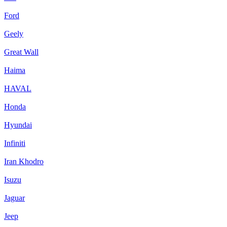
Ford
Geely
Great Wall
Haima
HAVAL
Honda
Hyundai
Infiniti
Iran Khodro
Isuzu
Jaguar
Jeep