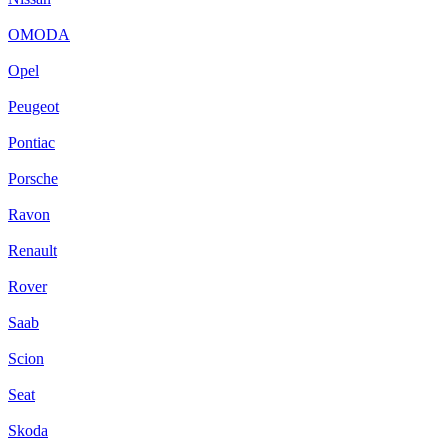
OMODA
Opel
Peugeot
Pontiac
Porsche
Ravon
Renault
Rover
Saab
Scion
Seat
Skoda