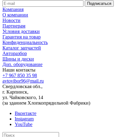
Компания
О компании
Новости
Партнерам
Условия доставки
Гарантия на товар
Конфиденциальность
Каталог запчастей
Авторазбор
Шины и диски
Доп. оборудование
Наши контакты
+7 967 850 35 98
avtovibor96@mail.ru
Свердловская обл.,
г. Карпинск,
ул. Чайковского, 14
(за зданием Хлопкопрядильной Фабрики)
Вконтакте
Instagram
YouTube