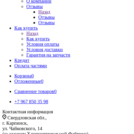
О компании
Отзывы
Назад
Отзывы
Отзывы
Как купить
Назад
Как купить
Условия оплаты
Условия доставки
Гарантия на запчасти
Кредит
Оплата частями
Корзина
0
Отложенные
0
Сравнение товаров
0
+7 967 850 35 98
Контактная информация
Свердловская обл.,
г. Карпинск,
ул. Чайковского, 14
(за зданием Хлопкопрядильной Фабрики)