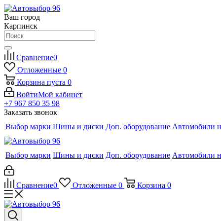
Ваш город
Карпинск
Сравнение
0
Отложенные
0
Корзина
пуста
0
Войти
Мой кабинет
+7 967 850 35 98
Заказать звонок
Выбор марки
Шины и диски
Доп. оборудование
Автомобили н
Выбор марки
Шины и диски
Доп. оборудование
Автомобили н
Сравнение
0
Отложенные
0
Корзина
0