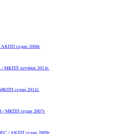
 / АКПП седан 2008г
A / МКПП хетчбек 2013г.
/ МКПП седан 2012г.
DB / МКПП седан 2007г
G4FC / АКПП седан 2009г