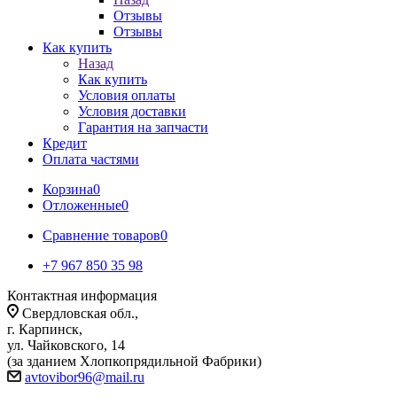
Отзывы
Отзывы
Как купить
Назад
Как купить
Условия оплаты
Условия доставки
Гарантия на запчасти
Кредит
Оплата частями
Корзина
0
Отложенные
0
Сравнение товаров
0
+7 967 850 35 98
Контактная информация
Свердловская обл.,
г. Карпинск,
ул. Чайковского, 14
(за зданием Хлопкопрядильной Фабрики)
avtovibor96@mail.ru