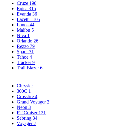
Cruze
198
Epica
315
Evanda
36
Lacetti
1105
Lanos
44
Malibu
5
Niva
1
Orlando
26
Rezzo
79
Spark
31
Tahoe
4
Tracker
9
Trail Blazer
6
Chrysler
300C
1
Crossfire
4
Grand Voyager
2
Neon
3
PT Cruiser
121
Sebring
34
Voyager
7