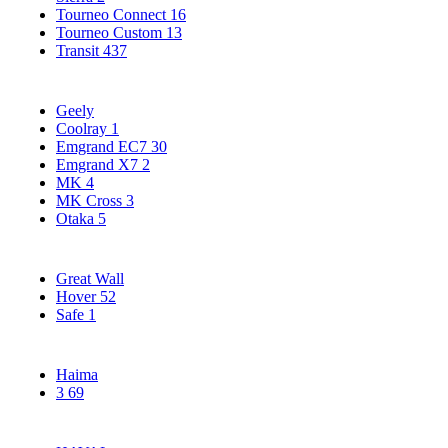
Tourneo Connect
16
Tourneo Custom
13
Transit
437
Geely
Coolray
1
Emgrand EC7
30
Emgrand X7
2
MK
4
MK Cross
3
Otaka
5
Great Wall
Hover
52
Safe
1
Haima
3
69