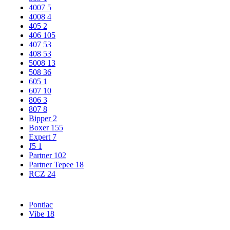
4007
5
4008
4
405
2
406
105
407
53
408
53
5008
13
508
36
605
1
607
10
806
3
807
8
Bipper
2
Boxer
155
Expert
7
J5
1
Partner
102
Partner Tepee
18
RCZ
24
Pontiac
Vibe
18