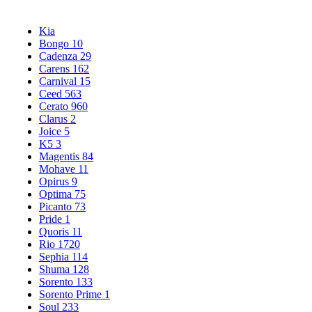
Kia
Bongo
10
Cadenza
29
Carens
162
Carnival
15
Ceed
563
Cerato
960
Clarus
2
Joice
5
K5
3
Magentis
84
Mohave
11
Opirus
9
Optima
75
Picanto
73
Pride
1
Quoris
11
Rio
1720
Sephia
114
Shuma
128
Sorento
133
Sorento Prime
1
Soul
233