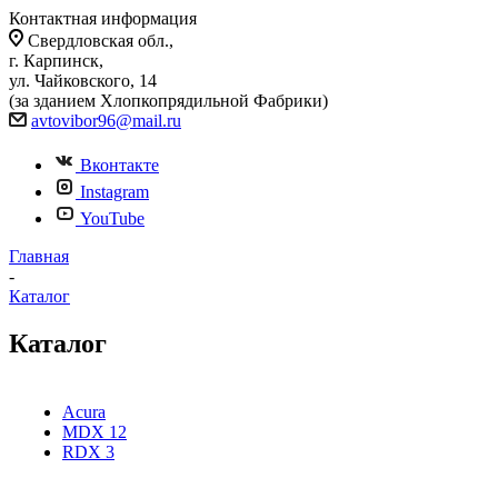
Контактная информация
Свердловская обл.,
г. Карпинск,
ул. Чайковского, 14
(за зданием Хлопкопрядильной Фабрики)
avtovibor96@mail.ru
Вконтакте
Instagram
YouTube
Главная
-
Каталог
Каталог
Acura
MDX
12
RDX
3