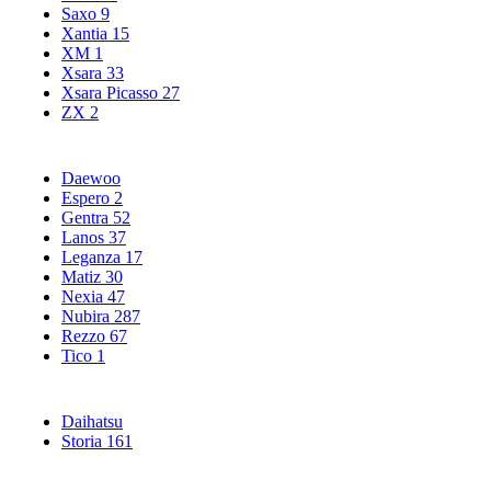
Saxo
9
Xantia
15
XM
1
Xsara
33
Xsara Picasso
27
ZX
2
Daewoo
Espero
2
Gentra
52
Lanos
37
Leganza
17
Matiz
30
Nexia
47
Nubira
287
Rezzo
67
Tico
1
Daihatsu
Storia
161