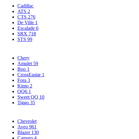
Cadillac
ATS
2
CTS
276
De Ville
1
Escalade
6
SRX
718
STS
99
Chery
Amulet
59
Boo
1
CrossEastar
1
Fora
3
Kimo
2
QQ6
1
Sweet QQ
10
Tiggo
35
Chevrolet
Aveo
961
Blazer
130
Camaro
4