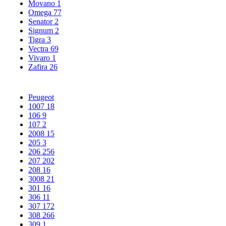
Movano
1
Omega
77
Senator
2
Signum
2
Tigra
3
Vectra
69
Vivaro
1
Zafira
26
Peugeot
1007
18
106
9
107
2
2008
15
205
3
206
256
207
202
208
16
3008
21
301
16
306
11
307
172
308
266
309
1