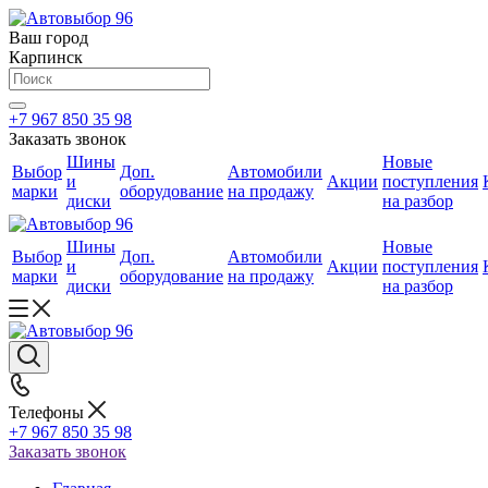
Ваш город
Карпинск
+7 967 850 35 98
Заказать звонок
Шины
Новые
Выбор
Доп.
Автомобили
и
Акции
поступления
марки
оборудование
на продажу
диски
на разбор
Шины
Новые
Выбор
Доп.
Автомобили
и
Акции
поступления
марки
оборудование
на продажу
диски
на разбор
Телефоны
+7 967 850 35 98
Заказать звонок