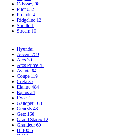
Odyssey
98
Pilot
632
Prelude
4
Ridgeline
12
Shuttle
1
Stream
10
Hyundai
Accent
759
Atos
30
Atos Prime
41
Avante
64
Coupe
119
Creta
85
Elantra
484
Equus
24
Excel
1
Galloper
108
Genesis
43
Getz
168
Grand Starex
12
Grandeur
69
H-100
5