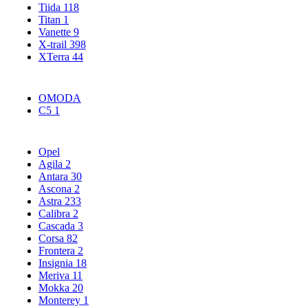
Tiida
118
Titan
1
Vanette
9
X-trail
398
XTerra
44
OMODA
C5
1
Opel
Agila
2
Antara
30
Ascona
2
Astra
233
Calibra
2
Cascada
3
Corsa
82
Frontera
2
Insignia
18
Meriva
11
Mokka
20
Monterey
1