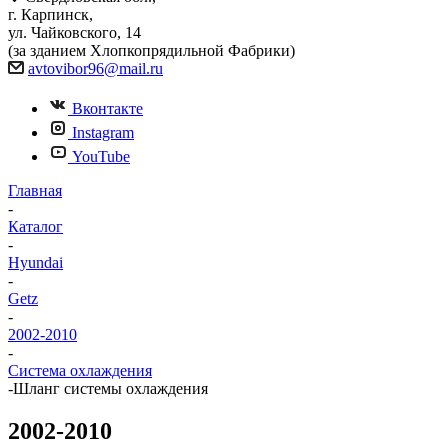
г. Карпинск,
ул. Чайковского, 14
(за зданием Хлопкопрядильной Фабрики)
avtovibor96@mail.ru
Вконтакте
Instagram
YouTube
Главная
-
Каталог
-
Hyundai
-
Getz
-
2002-2010
-
Система охлаждения
-
Шланг системы охлаждения
2002-2010