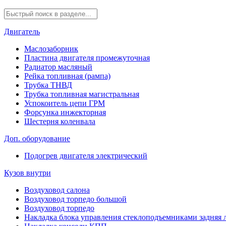
Двигатель
Маслозаборник
Пластина двигателя промежуточная
Радиатор масляный
Рейка топливная (рампа)
Трубка ТНВД
Трубка топливная магистральная
Успокоитель цепи ГРМ
Форсунка инжекторная
Шестерня коленвала
Доп. оборудование
Подогрев двигателя электрический
Кузов внутри
Воздуховод салона
Воздуховод торпедо большой
Воздуховод торпедо
Накладка блока управления стеклоподъемниками задняя 