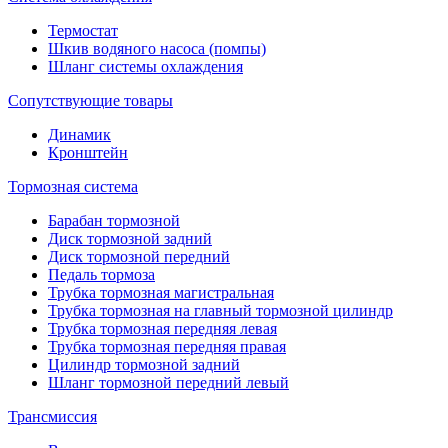
Термостат
Шкив водяного насоса (помпы)
Шланг системы охлаждения
Сопутствующие товары
Динамик
Кронштейн
Тормозная система
Барабан тормозной
Диск тормозной задний
Диск тормозной передний
Педаль тормоза
Трубка тормозная магистральная
Трубка тормозная на главный тормозной цилиндр
Трубка тормозная передняя левая
Трубка тормозная передняя правая
Цилиндр тормозной задний
Шланг тормозной передний левый
Трансмиссия