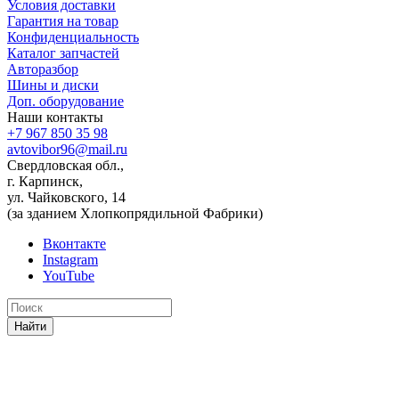
Условия доставки
Гарантия на товар
Конфиденциальность
Каталог запчастей
Авторазбор
Шины и диски
Доп. оборудование
Наши контакты
+7 967 850 35 98
avtovibor96@mail.ru
Свердловская обл.,
г. Карпинск,
ул. Чайковского, 14
(за зданием Хлопкопрядильной Фабрики)
Вконтакте
Instagram
YouTube
Найти