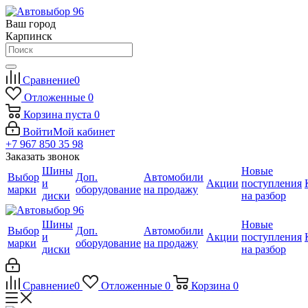
Ваш город
Карпинск
Сравнение
0
Отложенные
0
Корзина
пуста
0
Войти
Мой кабинет
+7 967 850 35 98
Заказать звонок
Шины
Новые
Выбор
Доп.
Автомобили
и
Акции
поступления
марки
оборудование
на продажу
диски
на разбор
Шины
Новые
Выбор
Доп.
Автомобили
и
Акции
поступления
марки
оборудование
на продажу
диски
на разбор
Сравнение
0
Отложенные
0
Корзина
0