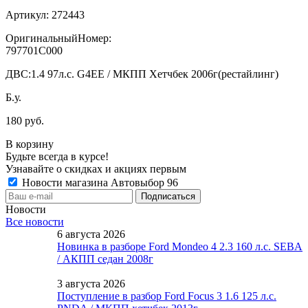
Артикул:
272443
ОригинальныйНомер:
797701C000
ДВС:
1.4 97л.с. G4EE / МКПП Хетчбек 2006г(рестайлинг)
Б.у.
180 руб.
В корзину
Будьте всегда в курсе!
Узнавайте о скидках и акциях первым
Новости магазина Автовыбор 96
Новости
Все новости
6 августа 2026
Новинка в разборе Ford Mondeo 4 2.3 160 л.с. SEBA
/ АКПП седан 2008г
3 августа 2026
Поступление в разбор Ford Focus 3 1.6 125 л.с.