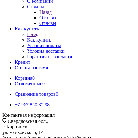
О компании
Отзывы
Назад
Отзывы
Отзывы
Как купить
Назад
Как купить
Условия оплаты
Условия доставки
Гарантия на запчасти
Кредит
Оплата частями
Корзина
0
Отложенные
0
Сравнение товаров
0
+7 967 850 35 98
Контактная информация
Свердловская обл.,
г. Карпинск,
ул. Чайковского, 14
(за зданием Хлопкопрядильной Фабрики)