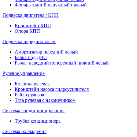
Фонарь задний наружный правый
Подвеска двигателя / КПП
Кронштейн КПП
Опора КПП
Подвеска передних колес
Амортизатор передний левый
Балка под ДВС
Рычаг передний поперечный нижний левый
Рулевое управление
Колонка рулевая
Кронштейн насоса гидроусилителя
Рейка рулевая
Тяга рулевая с наконечником
Система кондиционирования
Трубка кондиционера
Система охлаждения