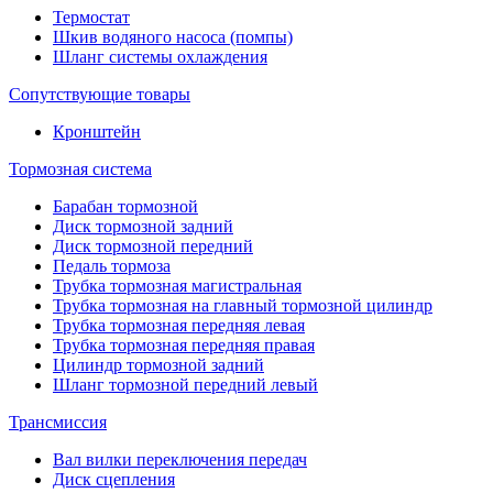
Термостат
Шкив водяного насоса (помпы)
Шланг системы охлаждения
Сопутствующие товары
Кронштейн
Тормозная система
Барабан тормозной
Диск тормозной задний
Диск тормозной передний
Педаль тормоза
Трубка тормозная магистральная
Трубка тормозная на главный тормозной цилиндр
Трубка тормозная передняя левая
Трубка тормозная передняя правая
Цилиндр тормозной задний
Шланг тормозной передний левый
Трансмиссия
Вал вилки переключения передач
Диск сцепления