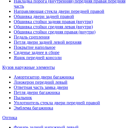
Накладка порога (внутренняя) передняя правая передняя
часть
Направляющая стекла двери передней правой
Обшивка двери задней правой
Обшивка стойки задняя правая (внутри)
Обшивка стойки средняя левая (внутри)
Обшивка стойки средняя правая (внутри)
Педаль сцепления
Петля двери задней левой верхняя
Покрытие напольное
Сиденье заднее в сборе
Ящик передней консоли
Кузов наружные элементы
Амортизатор двери багажника
Лонжерон передний левый
Ответная часть замка двери
Петля двери багажника
Пыльник
Уплотнитель стекла двери передней правой
Эмблема багажника
Оптика
Фонарь задний наружный левый