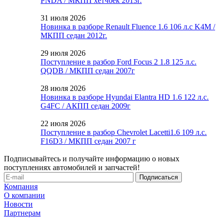
PNDA / МКПП хетчбек 2013г.
31 июля 2026
Новинка в разборе Renault Fluence 1.6 106 л.с K4M /
МКПП седан 2012г.
29 июля 2026
Поступление в разбор Ford Focus 2 1.8 125 л.с.
QQDB / МКПП седан 2007г
28 июля 2026
Новинка в разборе Hyundai Elantra HD 1.6 122 л.с.
G4FC / АКПП седан 2009г
22 июля 2026
Поступление в разбор Chevrolet Lacetti1.6 109 л.с.
F16D3 / МКПП седан 2007 г
Подписывайтесь и получайте информацию о новых
поступлениях автомобилей и запчастей!
Компания
О компании
Новости
Партнерам