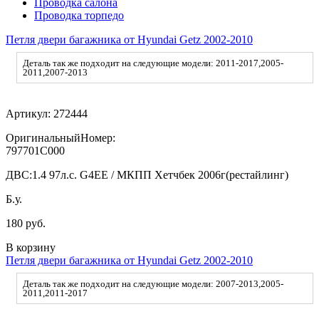
Проводка салона
Проводка торпедо
Петля двери багажника от Hyundai Getz 2002-2010
Деталь так же подходит на следующие модели: 2011-2017,2005-
2011,2007-2013
Артикул:
272444
ОригинальныйНомер:
797701C000
ДВС:
1.4 97л.с. G4EE / МКПП Хетчбек 2006г(рестайлинг)
Б.у.
180 руб.
В корзину
Петля двери багажника от Hyundai Getz 2002-2010
Деталь так же подходит на следующие модели: 2007-2013,2005-
2011,2011-2017