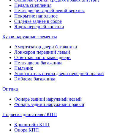
Педаль сцепления
Петля двери задней левой верхняя
Покрытие напольное
Сиденье заднее в сборе
Ящик передней консоли
Кузов наружные элементы
Амортизатор двери багажника
Лонжерон передний левый
Ответная часть замка двери
Петля двери багажника
Пыльник
Уплотнитель стекла двери передней правой
Эмблема багажника
Оптика
Фонарь задний наружный левый
Фонарь задний наружный правый
Подвеска двигателя / КПП
Кронштейн КПП
Опора КПП