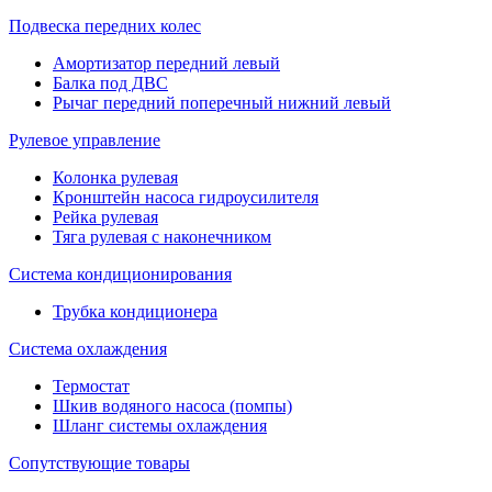
Подвеска передних колес
Амортизатор передний левый
Балка под ДВС
Рычаг передний поперечный нижний левый
Рулевое управление
Колонка рулевая
Кронштейн насоса гидроусилителя
Рейка рулевая
Тяга рулевая с наконечником
Система кондиционирования
Трубка кондиционера
Система охлаждения
Термостат
Шкив водяного насоса (помпы)
Шланг системы охлаждения
Сопутствующие товары