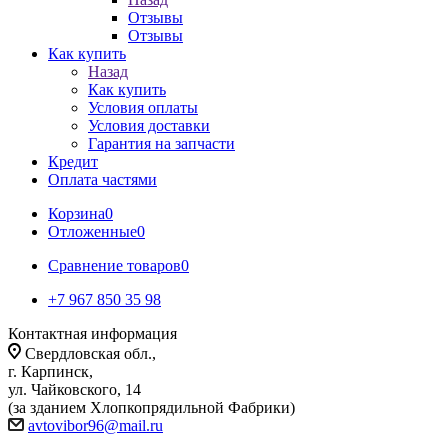
Отзывы
Отзывы
Как купить
Назад
Как купить
Условия оплаты
Условия доставки
Гарантия на запчасти
Кредит
Оплата частями
Корзина
0
Отложенные
0
Сравнение товаров
0
+7 967 850 35 98
Контактная информация
Свердловская обл.,
г. Карпинск,
ул. Чайковского, 14
(за зданием Хлопкопрядильной Фабрики)
avtovibor96@mail.ru