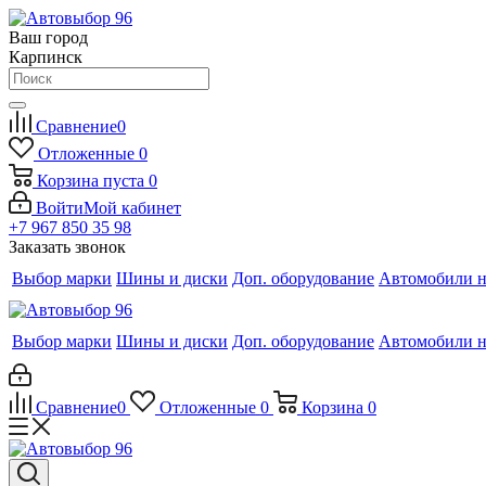
Ваш город
Карпинск
Сравнение
0
Отложенные
0
Корзина
пуста
0
Войти
Мой кабинет
+7 967 850 35 98
Заказать звонок
Выбор марки
Шины и диски
Доп. оборудование
Автомобили н
Выбор марки
Шины и диски
Доп. оборудование
Автомобили н
Сравнение
0
Отложенные
0
Корзина
0