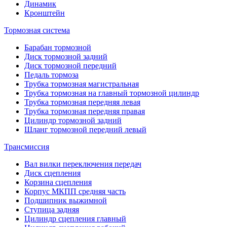
Динамик
Кронштейн
Тормозная система
Барабан тормозной
Диск тормозной задний
Диск тормозной передний
Педаль тормоза
Трубка тормозная магистральная
Трубка тормозная на главный тормозной цилиндр
Трубка тормозная передняя левая
Трубка тормозная передняя правая
Цилиндр тормозной задний
Шланг тормозной передний левый
Трансмиссия
Вал вилки переключения передач
Диск сцепления
Корзина сцепления
Корпус МКПП средняя часть
Подшипник выжимной
Ступица задняя
Цилиндр сцепления главный