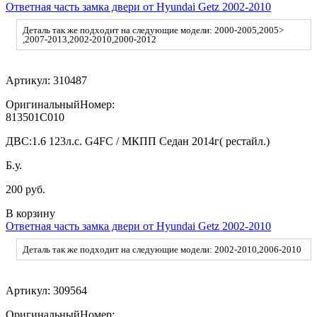
Ответная часть замка двери от Hyundai Getz 2002-2010
Деталь так же подходит на следующие модели: 2000-2005,2005>
,2007-2013,2002-2010,2000-2012
Артикул:
310487
ОригинальныйНомер:
813501C010
ДВС:
1.6 123л.с. G4FC / МКПП Седан 2014г( рестайл.)
Б.у.
200 руб.
В корзину
Ответная часть замка двери от Hyundai Getz 2002-2010
Деталь так же подходит на следующие модели: 2002-2010,2006-2010
Артикул:
309564
ОригинальныйНомер: