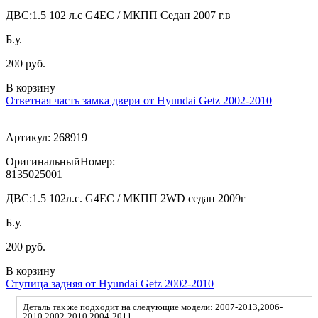
ДВС:
1.5 102 л.с G4EC / МКПП Седан 2007 г.в
Б.у.
200 руб.
В корзину
Ответная часть замка двери от Hyundai Getz 2002-2010
Артикул:
268919
ОригинальныйНомер:
8135025001
ДВС:
1.5 102л.с. G4EC / МКПП 2WD седан 2009г
Б.у.
200 руб.
В корзину
Ступица задняя от Hyundai Getz 2002-2010
Деталь так же подходит на следующие модели: 2007-2013,2006-
2010,2002-2010,2004-2011