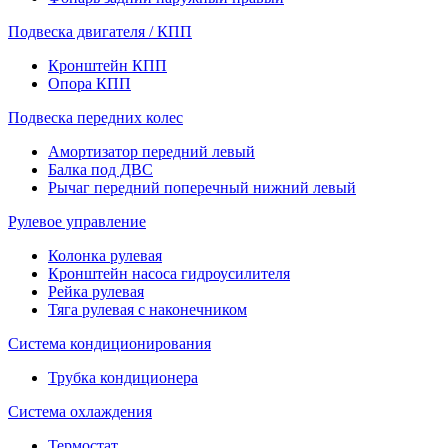
Подвеска двигателя / КПП
Кронштейн КПП
Опора КПП
Подвеска передних колес
Амортизатор передний левый
Балка под ДВС
Рычаг передний поперечный нижний левый
Рулевое управление
Колонка рулевая
Кронштейн насоса гидроусилителя
Рейка рулевая
Тяга рулевая с наконечником
Система кондиционирования
Трубка кондиционера
Система охлаждения
Термостат