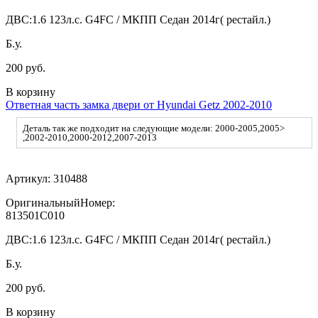
ДВС:
1.6 123л.с. G4FC / МКПП Седан 2014г( рестайл.)
Б.у.
200 руб.
В корзину
Ответная часть замка двери от Hyundai Getz 2002-2010
Деталь так же подходит на следующие модели: 2000-2005,2005>
,2002-2010,2000-2012,2007-2013
Артикул:
310488
ОригинальныйНомер:
813501C010
ДВС:
1.6 123л.с. G4FC / МКПП Седан 2014г( рестайл.)
Б.у.
200 руб.
В корзину