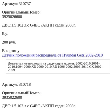
Артикул:
310737
ОригинальныйНомер:
3925026600
ДВС:
1.5 102 л.с G4EC /АКПП седан 2008г.
Б.у.
200 руб.
В корзину
Датчик положения распредвала от Hyundai Getz 2002-2010
Деталь так же подходит на следующие модели: 2002-2010,2001-
2010,1994-2000,XD 2000-2010,RD 1996-2002,2006-2010,GK 2002-
2009
Артикул:
310718
ОригинальныйНомер:
3935022600
ДВС:
1.5 102 л.с G4EC /АКПП седан 2008г.