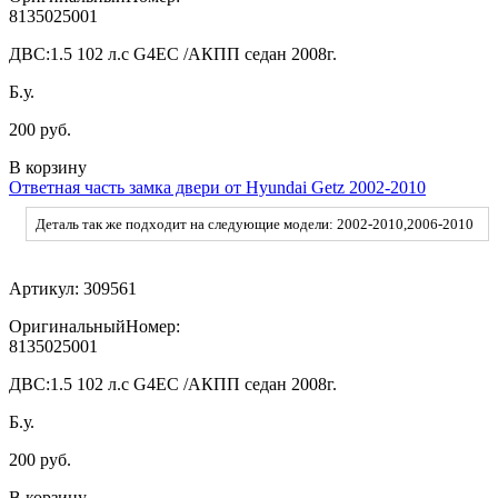
8135025001
ДВС:
1.5 102 л.с G4EC /АКПП седан 2008г.
Б.у.
200 руб.
В корзину
Ответная часть замка двери от Hyundai Getz 2002-2010
Деталь так же подходит на следующие модели: 2002-2010,2006-2010
Артикул:
309561
ОригинальныйНомер:
8135025001
ДВС:
1.5 102 л.с G4EC /АКПП седан 2008г.
Б.у.
200 руб.
В корзину