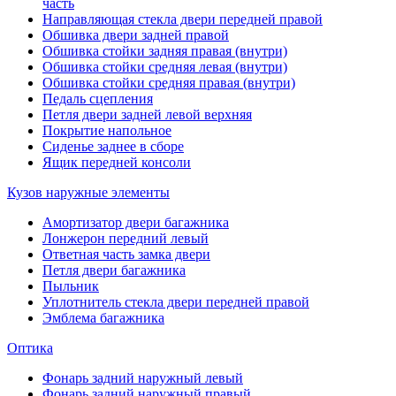
часть
Направляющая стекла двери передней правой
Обшивка двери задней правой
Обшивка стойки задняя правая (внутри)
Обшивка стойки средняя левая (внутри)
Обшивка стойки средняя правая (внутри)
Педаль сцепления
Петля двери задней левой верхняя
Покрытие напольное
Сиденье заднее в сборе
Ящик передней консоли
Кузов наружные элементы
Амортизатор двери багажника
Лонжерон передний левый
Ответная часть замка двери
Петля двери багажника
Пыльник
Уплотнитель стекла двери передней правой
Эмблема багажника
Оптика
Фонарь задний наружный левый
Фонарь задний наружный правый