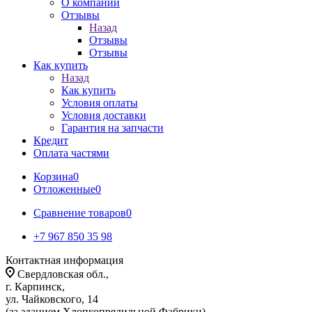
О компании
Отзывы
Назад
Отзывы
Отзывы
Как купить
Назад
Как купить
Условия оплаты
Условия доставки
Гарантия на запчасти
Кредит
Оплата частями
Корзина
0
Отложенные
0
Сравнение товаров
0
+7 967 850 35 98
Контактная информация
Свердловская обл.,
г. Карпинск,
ул. Чайковского, 14
(за зданием Хлопкопрядильной Фабрики)