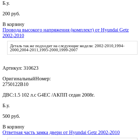
Б.у.
200 руб.
В корзину
Провода высокого напряжения (комплект) от Hyundai Getz
2002-2010
Деталь так же подходит на следующие модели: 2002-2010,1994-
2000,2004-2011,1995-2000,1999-2007
Артикул:
310623
ОригинальныйНомер:
2750122B10
ДВС:
1.5 102 л.с G4EC /АКПП седан 2008г.
Б.у.
500 руб.
В корзину
Ответная часть замка двери от Hyundai Getz 2002-2010