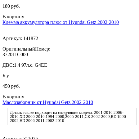
180 руб.
В корзину
Клемма аккумулятора плюс от Hyundai Getz 2002-2010
Артикул:
141872
ОригинальныйНомер:
372011C000
ДВС:
1.4 97л.с. G4EE
Б.у.
450 руб.
В корзину
Маслозаборник от Hyundai Getz 2002-2010
Деталь так же подходит на следующие модели: 2001-2010,2006-
2010,XD 2000-2010,1994-2000,2005-2011,GK 2002-2009,RD 1996-
2002,HD 2006-2011,2002-2010
Артикул:
311075