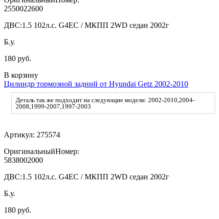
2550022600
ДВС:
1.5 102л.с. G4EC / МКПП 2WD седан 2002г
Б.у.
180 руб.
В корзину
Цилиндр тормозной задний от Hyundai Getz 2002-2010
Деталь так же подходит на следующие модели: 2002-2010,2004-
2008,1999-2007,1997-2003
Артикул:
275574
ОригинальныйНомер:
5838002000
ДВС:
1.5 102л.с. G4EC / МКПП 2WD седан 2002г
Б.у.
180 руб.