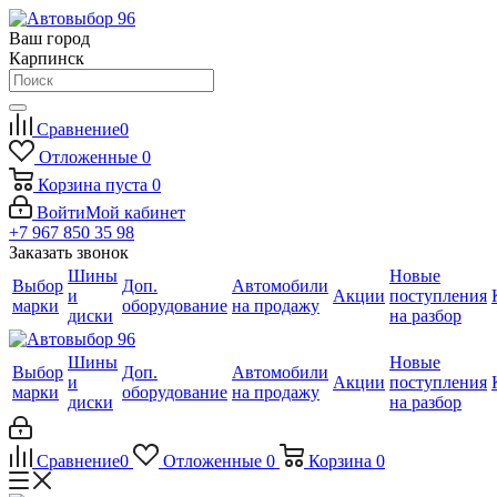
Ваш город
Карпинск
Сравнение
0
Отложенные
0
Корзина
пуста
0
Войти
Мой кабинет
+7 967 850 35 98
Заказать звонок
Шины
Новые
Выбор
Доп.
Автомобили
и
Акции
поступления
марки
оборудование
на продажу
диски
на разбор
Шины
Новые
Выбор
Доп.
Автомобили
и
Акции
поступления
марки
оборудование
на продажу
диски
на разбор
Сравнение
0
Отложенные
0
Корзина
0