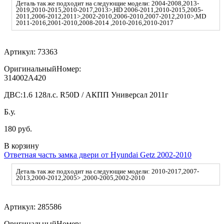
Деталь так же подходит на следующие модели: 2004-2008,2013-
2019,2010-2015,2010-2017,2013>,HD 2006-2011,2010-2015,2005-
2011,2006-2012,2011>,2002-2010,2006-2010,2007-2012,2010>,MD
2011-2016,2001-2010,2008-2014 ,2010-2016,2010-2017
Артикул:
73363
ОригинальныйНомер:
314002A420
ДВС:
1.6 128л.с. R50D / АКПП Универсал 2011г
Б.у.
180 руб.
В корзину
Ответная часть замка двери от Hyundai Getz 2002-2010
Деталь так же подходит на следующие модели: 2010-2017,2007-
2013,2000-2012,2005> ,2000-2005,2002-2010
Артикул:
285586
ОригинальныйНомер: