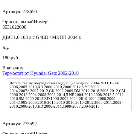
Артикул:
278650
ОригинальныйНомер:
3531022600
ДВС:
1.6 103 л.с G4ED / МКПП 2004 г.
Б.у.
180 руб.
В корзину
Термостат от Hyundai Getz 2002-2010
Деталь так же подходит на следующие модели: 2004-2011,1999-
2006,2005-2010,XD 2000-2010,2006-2012,6 YF 2009-
2014,2007>,2007-2012,GK 2002-2009,DM 2012-2018,2006-2012,CM
2006-2012,2004-2008,2008-2014,5 NF 2004-2010,2008-2013,5 2011-
2016,SM 2000-2012,RD 1996-2002,2004-2010,1994-2000,2009-
2014,1995-2000,2010-2015,2010-2016,2010-2015,2005-2011,2002-
2010,2006-2010,HD 2006-2011,1999-2007,2004-2010
Артикул:
275592
ОригинальныйНомер: