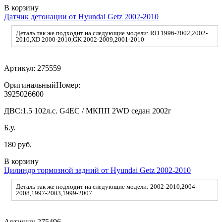
В корзину
Датчик детонации от Hyundai Getz 2002-2010
Деталь так же подходит на следующие модели: RD 1996-2002,2002-
2010,XD 2000-2010,GK 2002-2009,2001-2010
Артикул:
275559
ОригинальныйНомер:
3925026600
ДВС:
1.5 102л.с. G4EC / МКПП 2WD седан 2002г
Б.у.
180 руб.
В корзину
Цилиндр тормозной задний от Hyundai Getz 2002-2010
Деталь так же подходит на следующие модели: 2002-2010,2004-
2008,1997-2003,1999-2007
Артикул:
275496