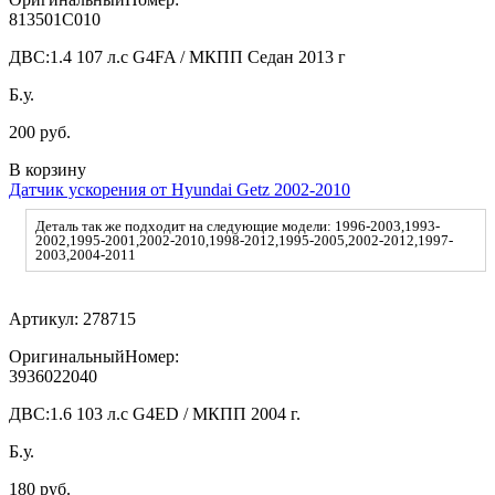
813501C010
ДВС:
1.4 107 л.с G4FA / МКПП Седан 2013 г
Б.у.
200 руб.
В корзину
Датчик ускорения от Hyundai Getz 2002-2010
Деталь так же подходит на следующие модели: 1996-2003,1993-
2002,1995-2001,2002-2010,1998-2012,1995-2005,2002-2012,1997-
2003,2004-2011
Артикул:
278715
ОригинальныйНомер:
3936022040
ДВС:
1.6 103 л.с G4ED / МКПП 2004 г.
Б.у.
180 руб.