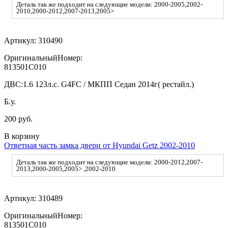
Деталь так же подходит на следующие модели: 2000-2005,2002-
2010,2000-2012,2007-2013,2005>
Артикул:
310490
ОригинальныйНомер:
813501C010
ДВС:
1.6 123л.с. G4FC / МКПП Седан 2014г( рестайл.)
Б.у.
200 руб.
В корзину
Ответная часть замка двери от Hyundai Getz 2002-2010
Деталь так же подходит на следующие модели: 2000-2012,2007-
2013,2000-2005,2005> ,2002-2010
Артикул:
310489
ОригинальныйНомер:
813501C010