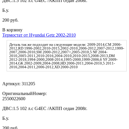
ДВС:
1.5 102 л.с G4EC /АКПП седан 2008г.
Б.у.
200 руб.
В корзину
Термостат от Hyundai Getz 2002-2010
Деталь так же подходит на следующие модели: 2009-2014,CM 2006-
2012,RD 1996-2002,2010-2015,2002-2010,2006-2012,2007-2012,1999-
2007,2006-2010,SM 2000-2012,2007>,2005-2010,5 NF 2004-
2010,2005-2011,2010-2016,2004-2010,2010-2015,2008-2013,DM
2012-2018,1994-2000,2008-2014,1995-2000,1999-2006,6 YF 2009-
2014,GK 2002-2009,2004-2008,HD 2006-2011,2004-2010,5 2011-
2016,2004-2011,2006-2012,XD 2000-2010
Артикул:
311205
ОригинальныйНомер:
2550022600
ДВС:
1.5 102 л.с G4EC /АКПП седан 2008г.
Б.у.
200 руб.