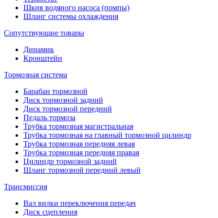
Шкив водяного насоса (помпы)
Шланг системы охлаждения
Сопутствующие товары
Динамик
Кронштейн
Тормозная система
Барабан тормозной
Диск тормозной задний
Диск тормозной передний
Педаль тормоза
Трубка тормозная магистральная
Трубка тормозная на главный тормозной цилиндр
Трубка тормозная передняя левая
Трубка тормозная передняя правая
Цилиндр тормозной задний
Шланг тормозной передний левый
Трансмиссия
Вал вилки переключения передач
Диск сцепления