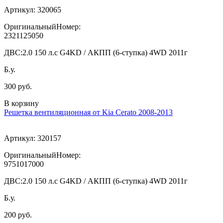
Артикул:
320065
ОригинальныйНомер:
2321125050
ДВС:
2.0 150 л.с G4KD / АКПП (6-ступка) 4WD 2011г
Б.у.
300 руб.
В корзину
Решетка вентиляционная от Kia Cerato 2008-2013
Артикул:
320157
ОригинальныйНомер:
9751017000
ДВС:
2.0 150 л.с G4KD / АКПП (6-ступка) 4WD 2011г
Б.у.
200 руб.