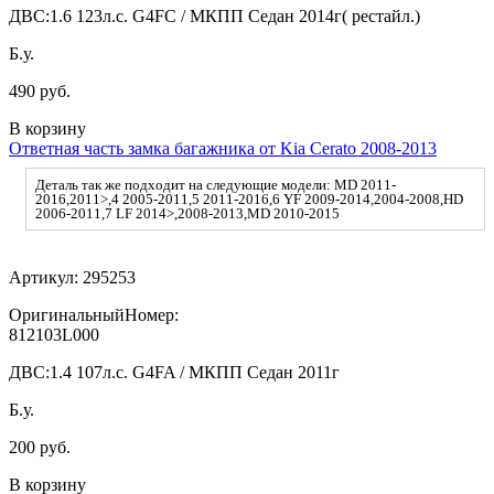
ДВС:
1.6 123л.с. G4FC / МКПП Седан 2014г( рестайл.)
Б.у.
490 руб.
В корзину
Ответная часть замка багажника от Kia Cerato 2008-2013
Деталь так же подходит на следующие модели: MD 2011-
2016,2011>,4 2005-2011,5 2011-2016,6 YF 2009-2014,2004-2008,HD
2006-2011,7 LF 2014>,2008-2013,MD 2010-2015
Артикул:
295253
ОригинальныйНомер:
812103L000
ДВС:
1.4 107л.с. G4FA / МКПП Седан 2011г
Б.у.
200 руб.
В корзину