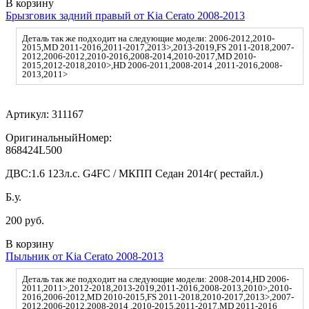
В корзину
Брызговик задний правый от Kia Cerato 2008-2013
Деталь так же подходит на следующие модели: 2006-2012,2010-
2015,MD 2011-2016,2011-2017,2013>,2013-2019,FS 2011-2018,2007-
2012,2006-2012,2010-2016,2008-2014,2010-2017,MD 2010-
2015,2012-2018,2010>,HD 2006-2011,2008-2014 ,2011-2016,2008-
2013,2011>
Артикул:
311167
ОригинальныйНомер:
868424L500
ДВС:
1.6 123л.с. G4FC / МКПП Седан 2014г( рестайл.)
Б.у.
200 руб.
В корзину
Пыльник от Kia Cerato 2008-2013
Деталь так же подходит на следующие модели: 2008-2014,HD 2006-
2011,2011>,2012-2018,2013-2019,2011-2016,2008-2013,2010>,2010-
2016,2006-2012,MD 2010-2015,FS 2011-2018,2010-2017,2013>,2007-
2012,2006-2012,2008-2014 ,2010-2015,2011-2017,MD 2011-2016