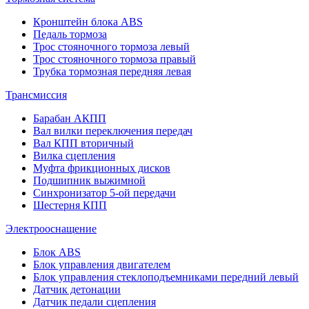
Кронштейн блока ABS
Педаль тормоза
Трос стояночного тормоза левый
Трос стояночного тормоза правый
Трубка тормозная передняя левая
Трансмиссия
Барабан АКПП
Вал вилки переключения передач
Вал КПП вторичный
Вилка сцепления
Муфта фрикционных дисков
Подшипник выжимной
Синхронизатор 5-ой передачи
Шестерня КПП
Электрооснащение
Блок ABS
Блок управления двигателем
Блок управления стеклоподъемниками передний левый
Датчик детонации
Датчик педали сцепления