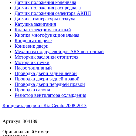
Датчик положения коленвала
Датчик положения распредвала
Датчик положения селектора АКПП
Датчик температуры воздуха
Катушка зажигания
Клапан электромагнитный
Кнопка многофункциональная
Конденсатор реле
Концевик двери
Механизм подрулевой для SRS ленточный
Моторчик заслонки отопителя
Моторчик печки
Насос топливный
Проводка двери задней левой
Проводка двери задней правой
Проводка двери передней правой
Проводка салона
Резистор вентилятора охлаждения
Концевик двери от Kia Cerato 2008-2013
Артикул:
304189
ОригинальныйНомер: