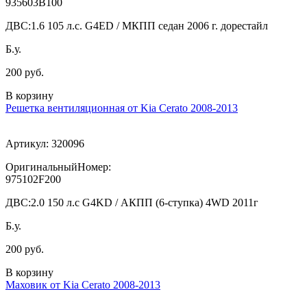
935603B100
ДВС:
1.6 105 л.с. G4ED / МКПП седан 2006 г. дорестайл
Б.у.
200 руб.
В корзину
Решетка вентиляционная от Kia Cerato 2008-2013
Артикул:
320096
ОригинальныйНомер:
975102F200
ДВС:
2.0 150 л.с G4KD / АКПП (6-ступка) 4WD 2011г
Б.у.
200 руб.
В корзину
Маховик от Kia Cerato 2008-2013