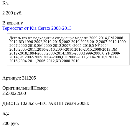
Б.у.
2 200 руб.
В корзину
Термостат от Kia Cerato 2008-2013
Деталь так же подходит на следующие модели: 2009-2014,CM 2006-
2012,RD 1996-2002,2010-2015,2002-2010,2006-2012,2007-2012,1999-
2007,2006-2010,SM 2000-2012,2007>,2005-2010,5 NF 2004-
2010,2005-2011,2010-2016,2004-2010,2010-2015,2008-2013,DM
2012-2018,1994-2000,2008-2014,1995-2000,1999-2006,6 YF 2009-
2014,GK 2002-2009,2004-2008,HD 2006-2011,2004-2010,5 2011-
2016,2004-2011,2006-2012,XD 2000-2010
Артикул:
311205
ОригинальныйНомер:
2550022600
ДВС:
1.5 102 л.с G4EC /АКПП седан 2008г.
Б.у.
200 руб.