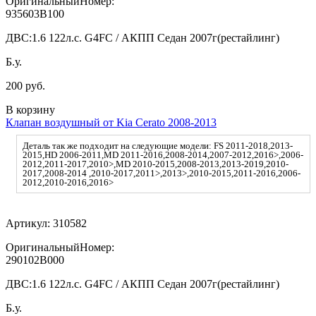
ОригинальныйНомер:
935603B100
ДВС:
1.6 122л.с. G4FC / АКПП Седан 2007г(рестайлинг)
Б.у.
200 руб.
В корзину
Клапан воздушный от Kia Cerato 2008-2013
Деталь так же подходит на следующие модели: FS 2011-2018,2013-
2015,HD 2006-2011,MD 2011-2016,2008-2014,2007-2012,2016>,2006-
2012,2011-2017,2010>,MD 2010-2015,2008-2013,2013-2019,2010-
2017,2008-2014 ,2010-2017,2011>,2013>,2010-2015,2011-2016,2006-
2012,2010-2016,2016>
Артикул:
310582
ОригинальныйНомер:
290102B000
ДВС:
1.6 122л.с. G4FC / АКПП Седан 2007г(рестайлинг)
Б.у.