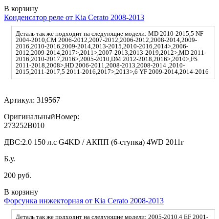
В корзину
Конденсатор реле от Kia Cerato 2008-2013
Деталь так же подходит на следующие модели: MD 2010-2015,5 NF
2004-2010,CM 2006-2012,2007-2012,2006-2012,2008-2014,2009-
2016,2010-2016,2009-2014,2013-2015,2010-2016,2014>,2006-
2012,2009-2014,2017>,2011>,2007-2013,2013-2019,2012>,MD 2011-
2016,2010-2017,2016>,2005-2010,DM 2012-2018,2016>,2010>,FS
2011-2018,2008>,HD 2006-2011,2008-2013,2008-2014 ,2010-
2015,2011-2017,5 2011-2016,2017>,2013>,6 YF 2009-2014,2014-2016
Артикул:
319567
ОригинальныйНомер:
273252B010
ДВС:
2.0 150 л.с G4KD / АКПП (6-ступка) 4WD 2011г
Б.у.
200 руб.
В корзину
Форсунка инжекторная от Kia Cerato 2008-2013
Деталь так же подходит на следующие модели: 2005-2010,4 EF 2001-