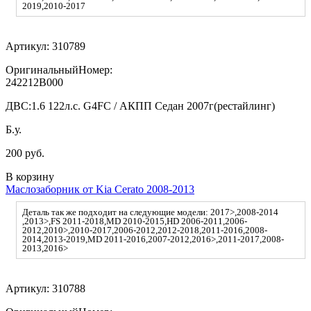
2019,2010-2017
Артикул:
310789
ОригинальныйНомер:
242212B000
ДВС:
1.6 122л.с. G4FC / АКПП Седан 2007г(рестайлинг)
Б.у.
200 руб.
В корзину
Маслозаборник от Kia Cerato 2008-2013
Деталь так же подходит на следующие модели: 2017>,2008-2014
,2013>,FS 2011-2018,MD 2010-2015,HD 2006-2011,2006-
2012,2010>,2010-2017,2006-2012,2012-2018,2011-2016,2008-
2014,2013-2019,MD 2011-2016,2007-2012,2016>,2011-2017,2008-
2013,2016>
Артикул:
310788