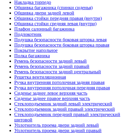
Накладка торпедо
Обшивка багажника (спинки сиденья)
Обшивка двери задней левой
Обшивка стойки передняя правая (внутри)
Обшивка стойки средняя левая (внутри)
Плафон салонный багажника
Подлокотник
Подушка безопасности боковая шторка левая
Подушка безопасности боковая шторка правая
Покрытие напольное
Полка багажника
Ремень безопасности задний левый
Ремень безопасности задний правый
Ремень безопасности задний центральный
Решетка вентиляционная
Ручка внутренняя потолочная задняя правая
Ручка внутренняя потолочная передняя правая
Сиденье заднее левое верхняя часть
Сиденье заднее правое верхняя часть
Стеклоподъемник задний левый электрический
Стеклоподъемник задний правый электрический
Стеклоподъемник передний правый электрический
щитовой
Уплотнитель проема двери задний левый
Уплотнитель проема двери задний правый