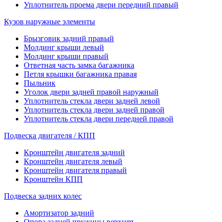
Уплотнитель проема двери передний правый
Кузов наружные элементы
Брызговик задний правый
Молдинг крыши левый
Молдинг крыши правый
Ответная часть замка багажника
Петля крышки багажника правая
Пыльник
Уголок двери задней правой наружный
Уплотнитель стекла двери задней левой
Уплотнитель стекла двери задней правой
Уплотнитель стекла двери передней правой
Подвеска двигателя / КПП
Кронштейн двигателя задний
Кронштейн двигателя левый
Кронштейн двигателя правый
Кронштейн КПП
Подвеска задних колес
Амортизатор задний
Опора задней пружины верхняя