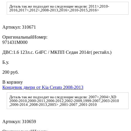
Деталь так же подходит на следующие модели: 2011>,2010-
2016,2017>,2012>,2008-2013,2016>,2010-2015,2016>
Артикул:
310671
ОригинальныйНомер:
971431M000
ДВС:
1.6 123л.с. G4FC / МКПП Седан 2014г( рестайл.)
Б.у.
200 руб.
В корзину
Концевик двери от Kia Cerato 2008-2013
Деталь так же подходит на следующие модели: 2007>,2004>,XD
2000-2010,2000-2011,2006-2012,2002-2009,1999-2007,2003-2010
,2006-2014 ,2008-2013,2005> ,2001-2007 ,2001-2010
Артикул:
310659