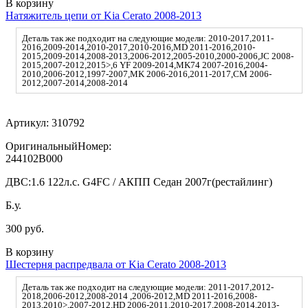
В корзину
Натяжитель цепи от Kia Cerato 2008-2013
Деталь так же подходит на следующие модели: 2010-2017,2011-
2016,2009-2014,2010-2017,2010-2016,MD 2011-2016,2010-
2015,2009-2014,2008-2013,2006-2012,2005-2010,2000-2006,JC 2008-
2015,2007-2012,2015>,6 YF 2009-2014,MK74 2007-2016,2004-
2010,2006-2012,1997-2007,MK 2006-2016,2011-2017,CM 2006-
2012,2007-2014,2008-2014
Артикул:
310792
ОригинальныйНомер:
244102B000
ДВС:
1.6 122л.с. G4FC / АКПП Седан 2007г(рестайлинг)
Б.у.
300 руб.
В корзину
Шестерня распредвала от Kia Cerato 2008-2013
Деталь так же подходит на следующие модели: 2011-2017,2012-
2018,2006-2012,2008-2014 ,2006-2012,MD 2011-2016,2008-
2013,2010>,2007-2012,HD 2006-2011,2010-2017,2008-2014,2013-