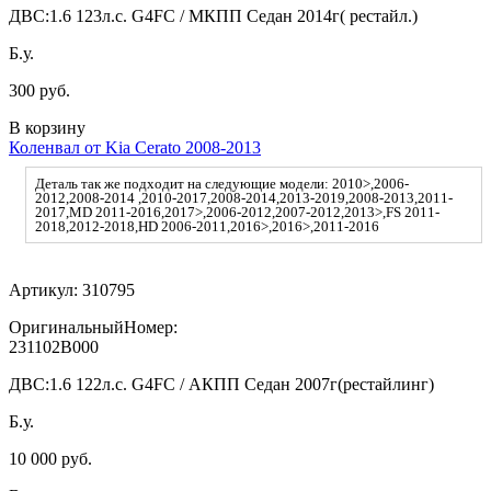
ДВС:
1.6 123л.с. G4FC / МКПП Седан 2014г( рестайл.)
Б.у.
300 руб.
В корзину
Коленвал от Kia Cerato 2008-2013
Деталь так же подходит на следующие модели: 2010>,2006-
2012,2008-2014 ,2010-2017,2008-2014,2013-2019,2008-2013,2011-
2017,MD 2011-2016,2017>,2006-2012,2007-2012,2013>,FS 2011-
2018,2012-2018,HD 2006-2011,2016>,2016>,2011-2016
Артикул:
310795
ОригинальныйНомер:
231102B000
ДВС:
1.6 122л.с. G4FC / АКПП Седан 2007г(рестайлинг)
Б.у.
10 000 руб.