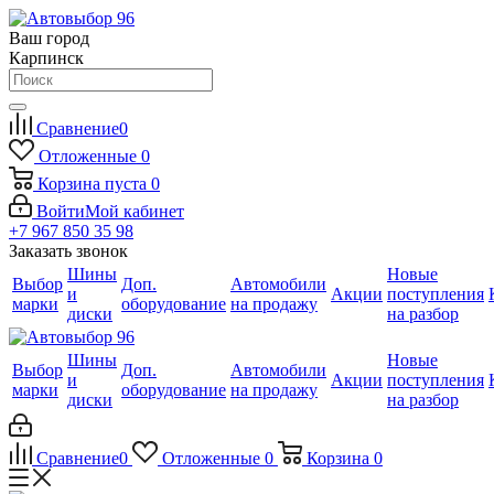
Ваш город
Карпинск
Сравнение
0
Отложенные
0
Корзина
пуста
0
Войти
Мой кабинет
+7 967 850 35 98
Заказать звонок
Шины
Новые
Выбор
Доп.
Автомобили
и
Акции
поступления
марки
оборудование
на продажу
диски
на разбор
Шины
Новые
Выбор
Доп.
Автомобили
и
Акции
поступления
марки
оборудование
на продажу
диски
на разбор
Сравнение
0
Отложенные
0
Корзина
0