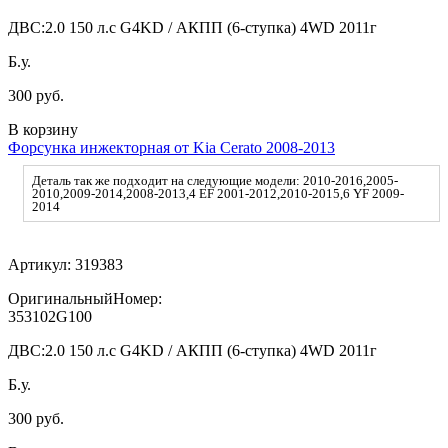
ДВС:
2.0 150 л.с G4KD / АКПП (6-ступка) 4WD 2011г
Б.у.
300 руб.
В корзину
Форсунка инжекторная от Kia Cerato 2008-2013
Деталь так же подходит на следующие модели: 2010-2016,2005-
2010,2009-2014,2008-2013,4 EF 2001-2012,2010-2015,6 YF 2009-
2014
Артикул:
319383
ОригинальныйНомер:
353102G100
ДВС:
2.0 150 л.с G4KD / АКПП (6-ступка) 4WD 2011г
Б.у.
300 руб.