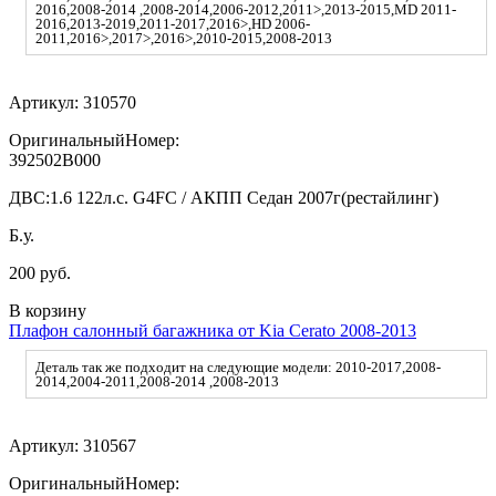
2016,2008-2014 ,2008-2014,2006-2012,2011>,2013-2015,MD 2011-
2016,2013-2019,2011-2017,2016>,HD 2006-
2011,2016>,2017>,2016>,2010-2015,2008-2013
Артикул:
310570
ОригинальныйНомер:
392502B000
ДВС:
1.6 122л.с. G4FC / АКПП Седан 2007г(рестайлинг)
Б.у.
200 руб.
В корзину
Плафон салонный багажника от Kia Cerato 2008-2013
Деталь так же подходит на следующие модели: 2010-2017,2008-
2014,2004-2011,2008-2014 ,2008-2013
Артикул:
310567
ОригинальныйНомер: