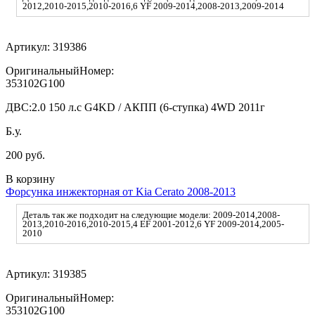
2012,2010-2015,2010-2016,6 YF 2009-2014,2008-2013,2009-2014
Артикул:
319386
ОригинальныйНомер:
353102G100
ДВС:
2.0 150 л.с G4KD / АКПП (6-ступка) 4WD 2011г
Б.у.
200 руб.
В корзину
Форсунка инжекторная от Kia Cerato 2008-2013
Деталь так же подходит на следующие модели: 2009-2014,2008-
2013,2010-2016,2010-2015,4 EF 2001-2012,6 YF 2009-2014,2005-
2010
Артикул:
319385
ОригинальныйНомер:
353102G100