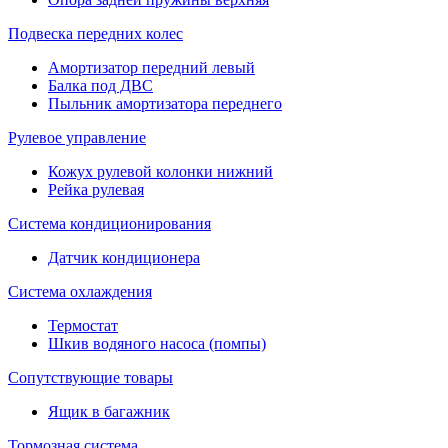
Подвеска передних колес
Амортизатор передний левый
Балка под ДВС
Пыльник амортизатора переднего
Рулевое управление
Кожух рулевой колонки нижний
Рейка рулевая
Система кондиционирования
Датчик кондиционера
Система охлаждения
Термостат
Шкив водяного насоса (помпы)
Сопутствующие товары
Ящик в багажник
Тормозная система