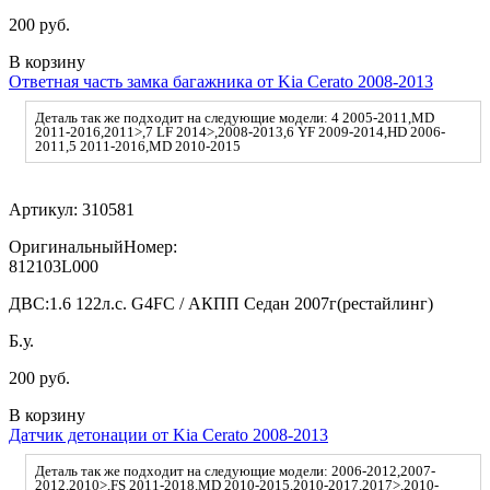
200 руб.
В корзину
Ответная часть замка багажника от Kia Cerato 2008-2013
Деталь так же подходит на следующие модели: 4 2005-2011,MD
2011-2016,2011>,7 LF 2014>,2008-2013,6 YF 2009-2014,HD 2006-
2011,5 2011-2016,MD 2010-2015
Артикул:
310581
ОригинальныйНомер:
812103L000
ДВС:
1.6 122л.с. G4FC / АКПП Седан 2007г(рестайлинг)
Б.у.
200 руб.
В корзину
Датчик детонации от Kia Cerato 2008-2013
Деталь так же подходит на следующие модели: 2006-2012,2007-
2012,2010>,FS 2011-2018,MD 2010-2015,2010-2017,2017>,2010-