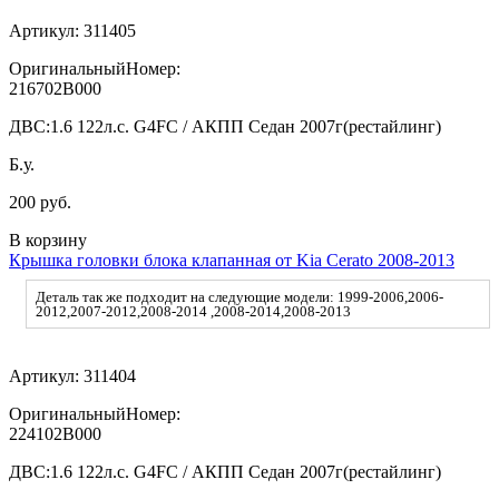
Артикул:
311405
ОригинальныйНомер:
216702B000
ДВС:
1.6 122л.с. G4FC / АКПП Седан 2007г(рестайлинг)
Б.у.
200 руб.
В корзину
Крышка головки блока клапанная от Kia Cerato 2008-2013
Деталь так же подходит на следующие модели: 1999-2006,2006-
2012,2007-2012,2008-2014 ,2008-2014,2008-2013
Артикул:
311404
ОригинальныйНомер:
224102B000
ДВС:
1.6 122л.с. G4FC / АКПП Седан 2007г(рестайлинг)