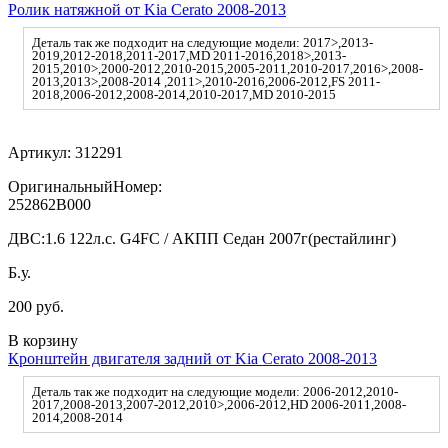
Ролик натяжной от Kia Cerato 2008-2013
Деталь так же подходит на следующие модели: 2017>,2013-
2019,2012-2018,2011-2017,MD 2011-2016,2018>,2013-
2015,2010>,2000-2012,2010-2015,2005-2011,2010-2017,2016>,2008-
2013,2013>,2008-2014 ,2011>,2010-2016,2006-2012,FS 2011-
2018,2006-2012,2008-2014,2010-2017,MD 2010-2015
Артикул:
312291
ОригинальныйНомер:
252862B000
ДВС:
1.6 122л.с. G4FC / АКПП Седан 2007г(рестайлинг)
Б.у.
200 руб.
В корзину
Кронштейн двигателя задний от Kia Cerato 2008-2013
Деталь так же подходит на следующие модели: 2006-2012,2010-
2017,2008-2013,2007-2012,2010>,2006-2012,HD 2006-2011,2008-
2014,2008-2014