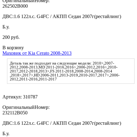
ОригинальныйНомер:
262502B000
ДВС:
1.6 122л.с. G4FC / АКПП Седан 2007г(рестайлинг)
Б.у.
200 руб.
В корзину
Маховик от Kia Cerato 2008-2013
Деталь так же подходит на следующие модели: 2010>,2007-
2012,2008-2013,MD 2011-2016,2016>,2006-2012,2016>,2010-
2017,2012-2018,2013>,FS 2011-2018,2008-2014,2008-2014
,2018>,2017>,HD 2006-2011,2013-2019,2010-2017,2017>,2006-
2012,2011-2016,2011-2017
Артикул:
310787
ОригинальныйНомер:
232112B050
ДВС:
1.6 122л.с. G4FC / АКПП Седан 2007г(рестайлинг)
Б.у.