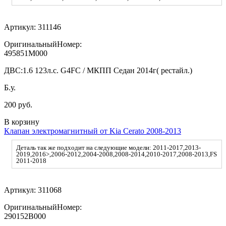
Артикул:
311146
ОригинальныйНомер:
495851M000
ДВС:
1.6 123л.с. G4FC / МКПП Седан 2014г( рестайл.)
Б.у.
200 руб.
В корзину
Клапан электромагнитный от Kia Cerato 2008-2013
Деталь так же подходит на следующие модели: 2011-2017,2013-
2019,2016>,2006-2012,2004-2008,2008-2014,2010-2017,2008-2013,FS
2011-2018
Артикул:
311068
ОригинальныйНомер:
290152B000