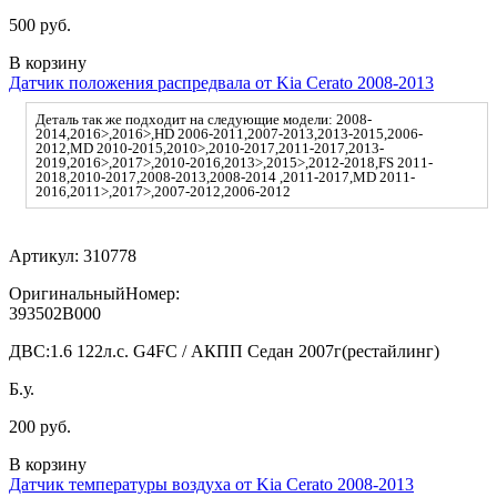
500 руб.
В корзину
Датчик положения распредвала от Kia Cerato 2008-2013
Деталь так же подходит на следующие модели: 2008-
2014,2016>,2016>,HD 2006-2011,2007-2013,2013-2015,2006-
2012,MD 2010-2015,2010>,2010-2017,2011-2017,2013-
2019,2016>,2017>,2010-2016,2013>,2015>,2012-2018,FS 2011-
2018,2010-2017,2008-2013,2008-2014 ,2011-2017,MD 2011-
2016,2011>,2017>,2007-2012,2006-2012
Артикул:
310778
ОригинальныйНомер:
393502B000
ДВС:
1.6 122л.с. G4FC / АКПП Седан 2007г(рестайлинг)
Б.у.
200 руб.
В корзину
Датчик температуры воздуха от Kia Cerato 2008-2013