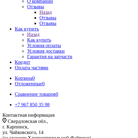
О компании
Отзывы
Назад
Отзывы
Отзывы
Как купить
Назад
Как купить
Условия оплаты
Условия доставки
Гарантия на запчасти
Кредит
Оплата частями
Корзина
0
Отложенные
0
Сравнение товаров
0
+7 967 850 35 98
Контактная информация
Свердловская обл.,
г. Карпинск,
ул. Чайковского, 14
(за зданием Хлопкопрядильной Фабрики)