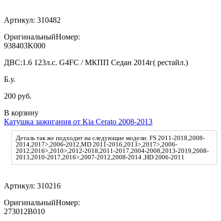
Артикул:
310482
ОригинальныйНомер:
938403K000
ДВС:
1.6 123л.с. G4FC / МКПП Седан 2014г( рестайл.)
Б.у.
200 руб.
В корзину
Катушка зажигания от Kia Cerato 2008-2013
Деталь так же подходит на следующие модели: FS 2011-2018,2008-
2014,2017>,2006-2012,MD 2011-2016,2013>,2017>,2006-
2012,2016>,2010>,2012-2018,2011-2017,2004-2008,2013-2019,2008-
2013,2010-2017,2016>,2007-2012,2008-2014 ,HD 2006-2011
Артикул:
310216
ОригинальныйНомер:
273012B010