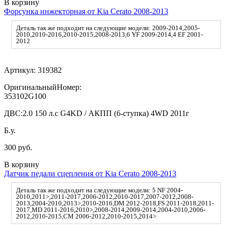
В корзину
Форсунка инжекторная от Kia Cerato 2008-2013
Деталь так же подходит на следующие модели: 2009-2014,2005-
2010,2010-2016,2010-2015,2008-2013,6 YF 2009-2014,4 EF 2001-
2012
Артикул:
319382
ОригинальныйНомер:
353102G100
ДВС:
2.0 150 л.с G4KD / АКПП (6-ступка) 4WD 2011г
Б.у.
300 руб.
В корзину
Датчик педали сцепления от Kia Cerato 2008-2013
Деталь так же подходит на следующие модели: 5 NF 2004-
2010,2011>,2011-2017,2006-2012,2010-2017,2007-2012,2008-
2013,2004-2010,2013>,2010-2016,DM 2012-2018,FS 2011-2018,2011-
2017,MD 2011-2016,2010>,2008-2014,2009-2014,2004-2010,2006-
2012,2010-2015,CM 2006-2012,2010-2015,2014>