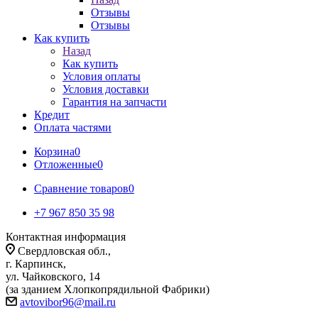
Отзывы
Отзывы
Как купить
Назад
Как купить
Условия оплаты
Условия доставки
Гарантия на запчасти
Кредит
Оплата частями
Корзина
0
Отложенные
0
Сравнение товаров
0
+7 967 850 35 98
Контактная информация
Свердловская обл.,
г. Карпинск,
ул. Чайковского, 14
(за зданием Хлопкопрядильной Фабрики)
avtovibor96@mail.ru