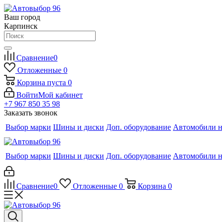
Ваш город
Карпинск
Сравнение
0
Отложенные
0
Корзина
пуста
0
Войти
Мой кабинет
+7 967 850 35 98
Заказать звонок
Выбор марки
Шины и диски
Доп. оборудование
Автомобили н
Выбор марки
Шины и диски
Доп. оборудование
Автомобили н
Сравнение
0
Отложенные
0
Корзина
0